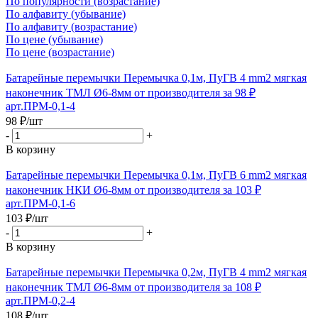
По популярности (возрастание)
По алфавиту (убывание)
По алфавиту (возрастание)
По цене (убывание)
По цене (возрастание)
Батарейные перемычки Перемычка 0,1м, ПуГВ 4 mm2 мягкая
наконечник ТМЛ Ø6-8мм от производителя за 98 ₽
арт.ПРМ-0,1-4
98
₽
/шт
-
+
В корзину
Батарейные перемычки Перемычка 0,1м, ПуГВ 6 mm2 мягкая
наконечник НКИ Ø6-8мм от производителя за 103 ₽
арт.ПРМ-0,1-6
103
₽
/шт
-
+
В корзину
Батарейные перемычки Перемычка 0,2м, ПуГВ 4 mm2 мягкая
наконечник ТМЛ Ø6-8мм от производителя за 108 ₽
арт.ПРМ-0,2-4
108
₽
/шт