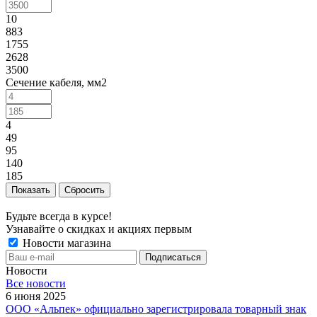
10
883
1755
2628
3500
Сечение кабеля, мм2
4
49
95
140
185
Сбросить
Будьте всегда в курсе!
Узнавайте о скидках и акциях первым
Новости магазина
Новости
Все новости
6 июня 2025
ООО «Альпек» официально зарегистрировала товарный знак