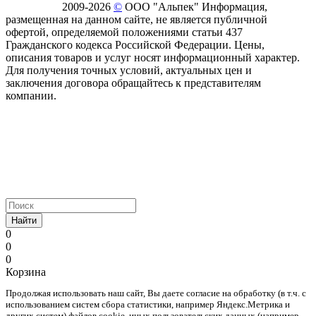
2009-2026
©
ООО "Альпек" Информация,
размещенная на данном сайте, не является публичной
офертой, определяемой положениями статьи 437
Гражданского кодекса Российской Федерации. Цены,
описания товаров и услуг носят информационный характер.
Для получения точных условий, актуальных цен и
заключения договора обращайтесь к представителям
компании.
Найти
0
0
0
Корзина
Продолжая использовать наш cайт, Вы даете согласие на обработку (в т.ч. с
использованием систем сбора статистики, например Яндекс.Метрика и
других систем) файлов cookie, иных пользовательских данных (например