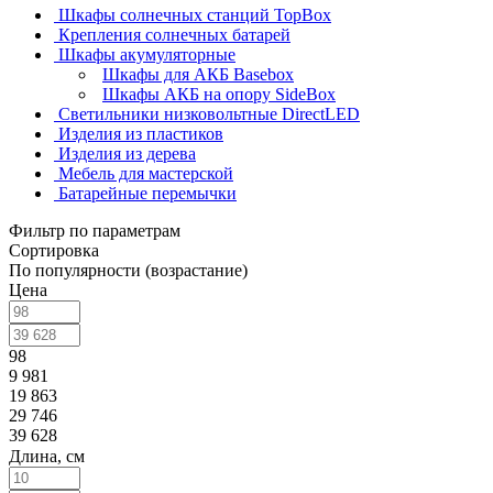
Шкафы солнечных станций TopBox
Крепления солнечных батарей
Шкафы акумуляторные
Шкафы для АКБ Basebox
Шкафы АКБ на опору SideBox
Светильники низковольтные DirectLED
Изделия из пластиков
Изделия из дерева
Мебель для мастерской
Батарейные перемычки
Фильтр по параметрам
Сортировка
По популярности (возрастание)
Цена
98
9 981
19 863
29 746
39 628
Длина, см