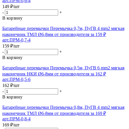
арт.ПРМ-0,6-4
149
₽
/шт
-
+
В корзину
Батарейные перемычки Перемычка 0,7м, ПуГВ 4 mm2 мягкая
наконечник ТМЛ Ø6-8мм от производителя за 159 ₽
арт.ПРМ-0,7-4
159
₽
/шт
-
+
В корзину
Батарейные перемычки Перемычка 0,5м, ПуГВ 6 mm2 мягкая
наконечник НКИ Ø6-8мм от производителя за 162 ₽
арт.ПРМ-0,5-6
162
₽
/шт
-
+
В корзину
Батарейные перемычки Перемычка 0,8м, ПуГВ 4 mm2 мягкая
наконечник ТМЛ Ø6-8мм от производителя за 169 ₽
арт.ПРМ-0,8-4
169
₽
/шт