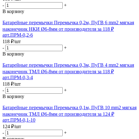
-
+
В корзину
Батарейные перемычки Перемычка 0,2м, ПуГВ 6 mm2 мягкая
наконечник НКИ Ø6-8мм от производителя за 118 ₽
арт.ПРМ-0,2-6
118
₽
/шт
-
+
В корзину
Батарейные перемычки Перемычка 0,3м, ПуГВ 4 mm2 мягкая
наконечник ТМЛ Ø6-8мм от производителя за 118 ₽
арт.ПРМ-0,3-4
118
₽
/шт
-
+
В корзину
Батарейные перемычки Перемычка 0,1м, ПуГВ 10 mm2 мягкая
наконечник ТМЛ Ø6-8мм от производителя за 124 ₽
арт.ПРМ-0,1-10
124
₽
/шт
-
+
В корзину