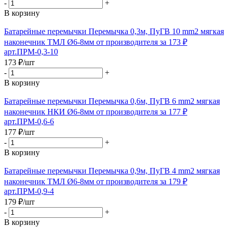
-
+
В корзину
Батарейные перемычки Перемычка 0,3м, ПуГВ 10 mm2 мягкая
наконечник ТМЛ Ø6-8мм от производителя за 173 ₽
арт.ПРМ-0,3-10
173
₽
/шт
-
+
В корзину
Батарейные перемычки Перемычка 0,6м, ПуГВ 6 mm2 мягкая
наконечник НКИ Ø6-8мм от производителя за 177 ₽
арт.ПРМ-0,6-6
177
₽
/шт
-
+
В корзину
Батарейные перемычки Перемычка 0,9м, ПуГВ 4 mm2 мягкая
наконечник ТМЛ Ø6-8мм от производителя за 179 ₽
арт.ПРМ-0,9-4
179
₽
/шт
-
+
В корзину