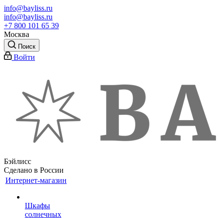
info@bayliss.ru
info@bayliss.ru
+7 800 101 65 39
Москва
Поиск
Войти
Бэйлисс
Сделано в России
Интернет-магазин
Шкафы
солнечных