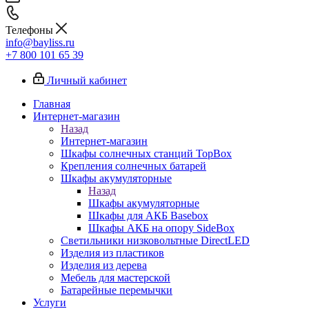
Телефоны
info@bayliss.ru
+7 800 101 65 39
Личный кабинет
Главная
Интернет-магазин
Назад
Интернет-магазин
Шкафы солнечных станций TopBox
Крепления солнечных батарей
Шкафы акумуляторные
Назад
Шкафы акумуляторные
Шкафы для АКБ Basebox
Шкафы АКБ на опору SideBox
Светильники низковольтные DirectLED
Изделия из пластиков
Изделия из дерева
Мебель для мастерской
Батарейные перемычки
Услуги