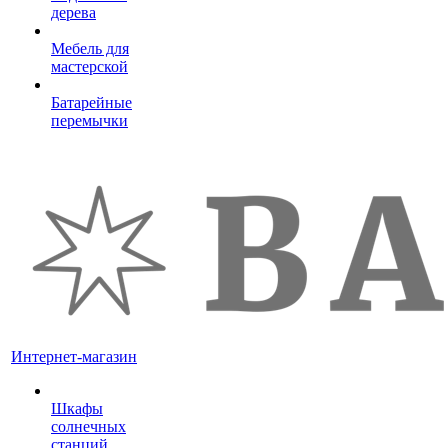
дерева
Мебель для
мастерской
Батарейные
перемычки
Интернет-магазин
Шкафы
солнечных
станций