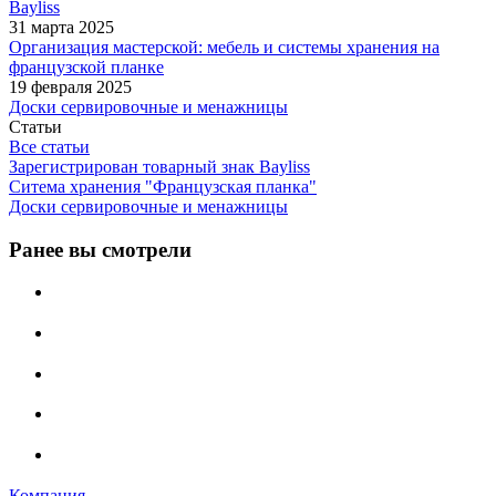
Bayliss
31 марта 2025
Организация мастерской: мебель и системы хранения на
французской планке
19 февраля 2025
Доски сервировочные и менажницы
Статьи
Все статьи
Зарегистрирован товарный знак Bayliss
Ситема хранения "Французская планка"
Доски сервировочные и менажницы
Ранее вы смотрели
Компания