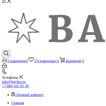
Сравнение
0
Отложенные
0
Корзина
0
0
Телефоны
info@bayliss.ru
+7 800 101 65 39
Личный кабинет
Главная