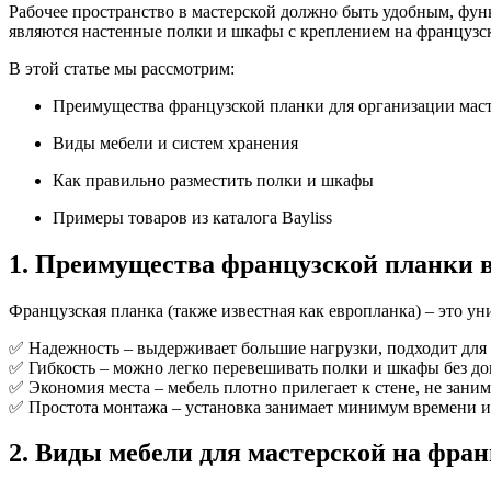
Рабочее пространство в мастерской должно быть удобным, фу
являются настенные полки и шкафы с креплением на французск
В этой статье мы рассмотрим:
Преимущества французской планки для организации мас
Виды мебели и систем хранения
Как правильно разместить полки и шкафы
Примеры товаров из каталога Bayliss
1. Преимущества французской планки 
Французская планка (также известная как европланка) – это у
✅ Надежность – выдерживает большие нагрузки, подходит для
✅ Гибкость – можно легко перевешивать полки и шкафы без д
✅ Экономия места – мебель плотно прилегает к стене, не зани
✅ Простота монтажа – установка занимает минимум времени и
2. Виды мебели для мастерской на фра