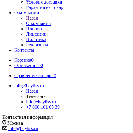
Условия доставки
Гарантия на товар
О компании
Назад
О компании
Новости
Лицензии
Политика
Реквизиты
Контакты
Корзина
0
Отложенные
0
Сравнение товаров
0
info@bayliss.ru
Назад
Телефоны
info@bayliss.ru
+7 800 101 65 39
Контактная информация
Москва
info@bayliss.ru