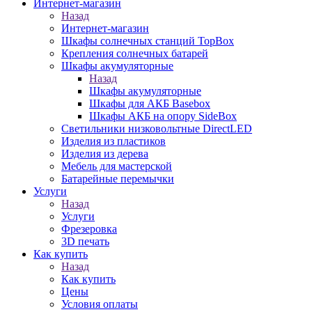
Интернет-магазин
Назад
Интернет-магазин
Шкафы солнечных станций TopBox
Крепления солнечных батарей
Шкафы акумуляторные
Назад
Шкафы акумуляторные
Шкафы для АКБ Basebox
Шкафы АКБ на опору SideBox
Светильники низковольтные DirectLED
Изделия из пластиков
Изделия из дерева
Мебель для мастерской
Батарейные перемычки
Услуги
Назад
Услуги
Фрезеровка
3D печать
Как купить
Назад
Как купить
Цены
Условия оплаты