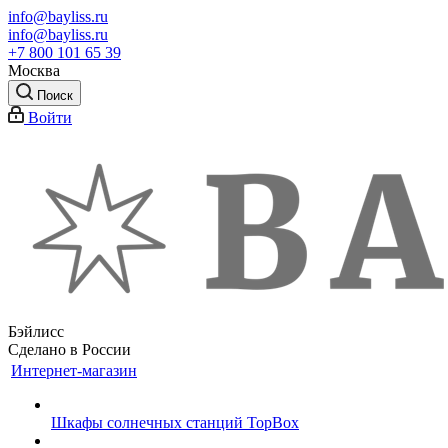
info@bayliss.ru
info@bayliss.ru
+7 800 101 65 39
Москва
Поиск
Войти
Бэйлисс
Сделано в России
Интернет-магазин
Шкафы солнечных станций TopBox