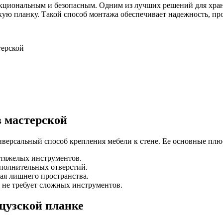
нкциональным и безопасным. Одним из лучших решений для хра
ую планку. Такой способ монтажа обеспечивает надежность, пр
терской
в мастерской
ниверсальный способ крепления мебели к стене. Ее основные плю
 тяжелых инструментов.
ополнительных отверстий.
мая лишнего пространства.
 не требует сложных инструментов.
нцузской планке