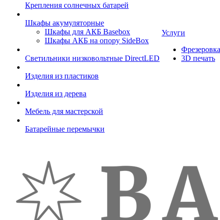
Крепления солнечных батарей
Шкафы акумуляторные
Шкафы для АКБ Basebox
Услуги
Шкафы АКБ на опору SideBox
Фрезеровк
Светильники низковольтные DirectLED
3D печать
Изделия из пластиков
Изделия из дерева
Мебель для мастерской
Батарейные перемычки