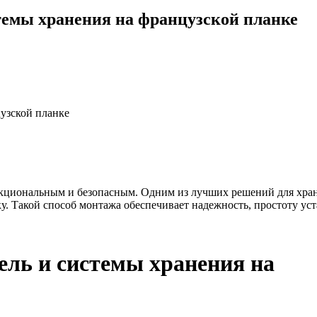
темы хранения на французской планке
цузской планке
нкциональным и безопасным. Одним из лучших решений для хра
. Такой способ монтажа обеспечивает надежность, простоту ус
ель и системы хранения на