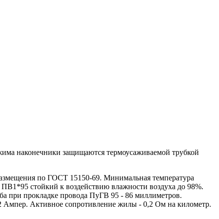
бжима наконечники защищаются термоусаживаемой трубкой
азмещения по ГОСТ 15150-69. Минимальная температура
 ПВ1*95 стойкий к воздействию влажности воздуха до 98%.
ба при прокладке провода ПуГВ 95 - 86 миллиметров.
2 Ампер. Активное сопротивление жилы - 0,2 Ом на километр.