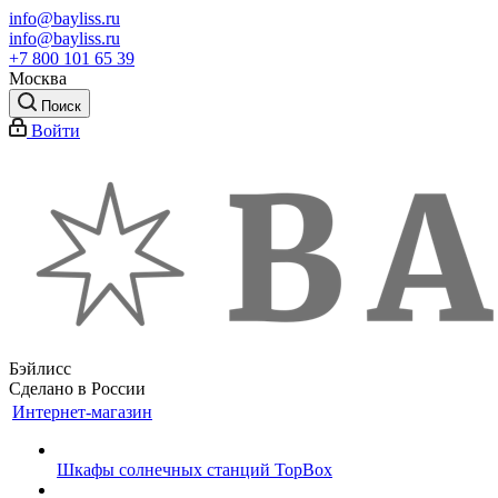
info@bayliss.ru
info@bayliss.ru
+7 800 101 65 39
Москва
Поиск
Войти
Бэйлисс
Сделано в России
Интернет-магазин
Шкафы солнечных станций TopBox