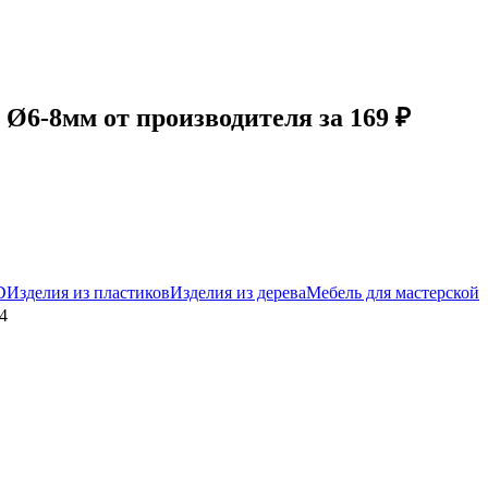
6-8мм от производителя за 169 ₽
D
Изделия из пластиков
Изделия из дерева
Мебель для мастерской
4