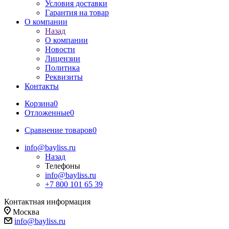
Условия доставки
Гарантия на товар
О компании
Назад
О компании
Новости
Лицензии
Политика
Реквизиты
Контакты
Корзина
0
Отложенные
0
Сравнение товаров
0
info@bayliss.ru
Назад
Телефоны
info@bayliss.ru
+7 800 101 65 39
Контактная информация
Москва
info@bayliss.ru