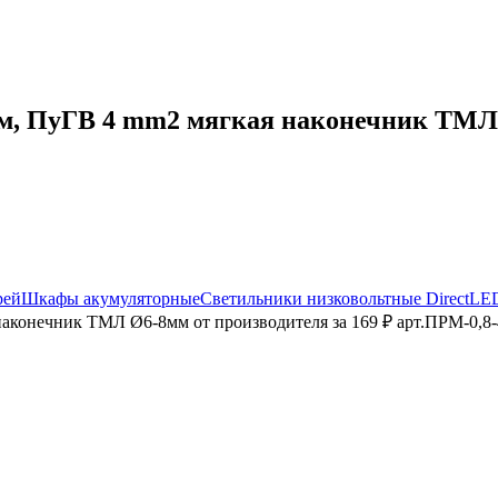
, ПуГВ 4 mm2 мягкая наконечник ТМЛ Ø
рей
Шкафы акумуляторные
Светильники низковольтные DirectLE
аконечник ТМЛ Ø6-8мм от производителя за 169 ₽ арт.ПРМ-0,8-