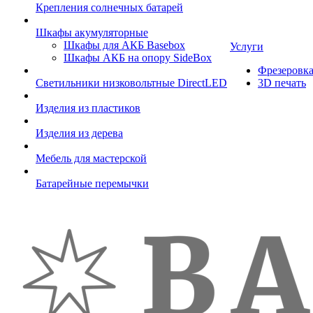
Крепления солнечных батарей
Шкафы акумуляторные
Шкафы для АКБ Basebox
Услуги
Шкафы АКБ на опору SideBox
Фрезеровк
Светильники низковольтные DirectLED
3D печать
Изделия из пластиков
Изделия из дерева
Мебель для мастерской
Батарейные перемычки