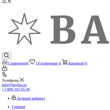
Сравнение
0
Отложенные
0
Корзина
0
0
Телефоны
info@bayliss.ru
+7 800 101 65 39
Личный кабинет
Главная