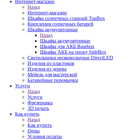
Интернет-магазин
Назад
Интернет-магазин
Шкафы солнечных станций TopBox
Крепления солнечных батарей
Шкафы акумуляторные
Назад
Шкафы акумуляторные
Шкафы для АКБ Basebox
Шкафы АКБ на опору SideBox
Светильники низковольтные DirectLED
Изделия из пластиков
Изделия из дерева
Мебель для мастерской
Батарейные перемычки
Услуги
Назад
Услуги
Фрезеровка
3D печать
Как купить
Назад
Как купить
Цены
Условия оплаты