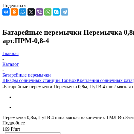
Поделиться
Батарейные перемычки Перемычка 0,8м
арт.ПРМ-0,8-4
Главная
-
Каталог
-
Батарейные перемычки
Шкафы солнечных станций TopBox
Крепления солнечных бата
-
Батарейные перемычки Перемычка 0,8м, ПуГВ 4 mm2 мягкая н
Перемычка 0,8м, ПуГВ 4 mm2 мягкая наконечник ТМЛ Ø6-8мм
Подробнее
169
₽
/шт