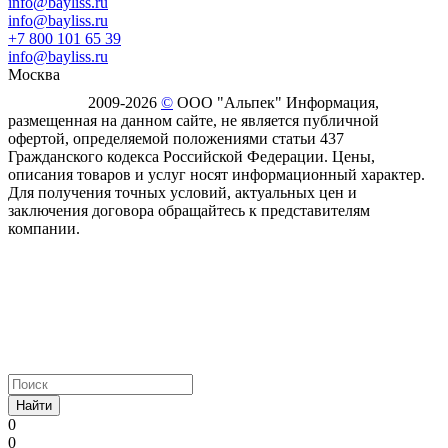
info@bayliss.ru
info@bayliss.ru
+7 800 101 65 39
info@bayliss.ru
Москва
2009-2026
©
ООО "Альпек" Информация,
размещенная на данном сайте, не является публичной
офертой, определяемой положениями статьи 437
Гражданского кодекса Российской Федерации. Цены,
описания товаров и услуг носят информационный характер.
Для получения точных условий, актуальных цен и
заключения договора обращайтесь к представителям
компании.
Найти
0
0