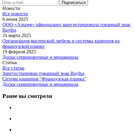
Новости
Все новости
6 июня 2025
ООО «Альпек» официально зарегистрировала товарный знак
Bayliss
31 марта 2025
Организация мастерской: мебель и системы хранения на
французской планке
19 февраля 2025
Доски сервировочные и менажницы
Статьи
Все статьи
Зарегистрирован товарный знак Bayliss
Ситема хранения "Французская планка"
Доски сервировочные и менажницы
Ранее вы смотрели