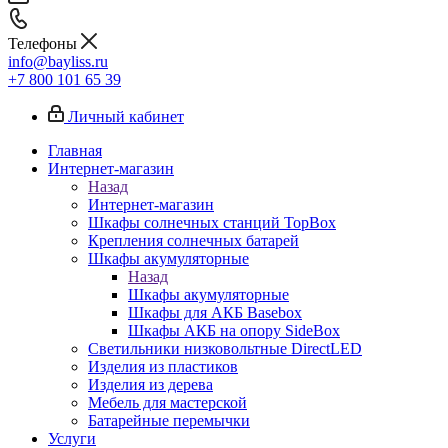
Телефоны
info@bayliss.ru
+7 800 101 65 39
Личный кабинет
Главная
Интернет-магазин
Назад
Интернет-магазин
Шкафы солнечных станций TopBox
Крепления солнечных батарей
Шкафы акумуляторные
Назад
Шкафы акумуляторные
Шкафы для АКБ Basebox
Шкафы АКБ на опору SideBox
Светильники низковольтные DirectLED
Изделия из пластиков
Изделия из дерева
Мебель для мастерской
Батарейные перемычки
Услуги