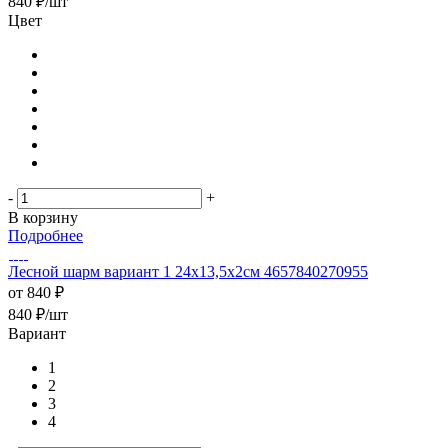
840
₽
/шт
Цвет
-
+
В корзину
Подробнее
Лесной шарм вариант 1 24х13,5х2см 4657840270955
от
840 ₽
840
₽
/шт
Вариант
1
2
3
4