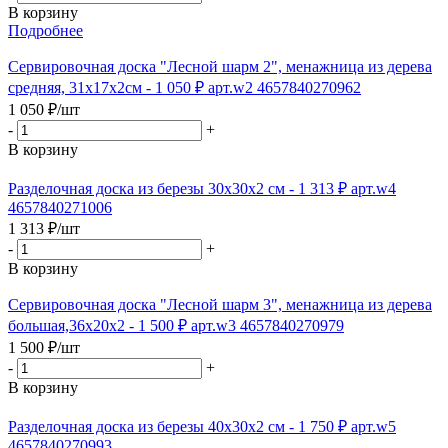
В корзину
Подробнее
Сервировочная доска "Лесной шарм 2", менажница из дерева
средняя, 31х17х2см - 1 050 ₽ арт.w2 4657840270962
1 050
₽
/шт
-
+
В корзину
Разделочная доска из березы 30х30х2 см - 1 313 ₽ арт.w4
4657840271006
1 313
₽
/шт
-
+
В корзину
Сервировочная доска "Лесной шарм 3", менажница из дерева
большая,36х20х2 - 1 500 ₽ арт.w3 4657840270979
1 500
₽
/шт
-
+
В корзину
Разделочная доска из березы 40х30х2 см - 1 750 ₽ арт.w5
4657840270993