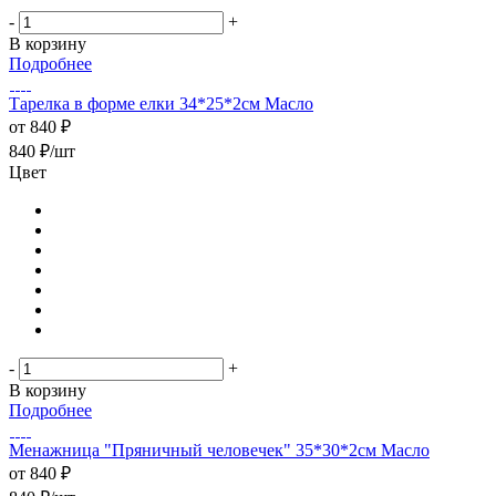
-
+
В корзину
Подробнее
Тарелка в форме елки 34*25*2см Масло
от
840 ₽
840
₽
/шт
Цвет
-
+
В корзину
Подробнее
Менажница "Пряничный человечек" 35*30*2см Масло
от
840 ₽