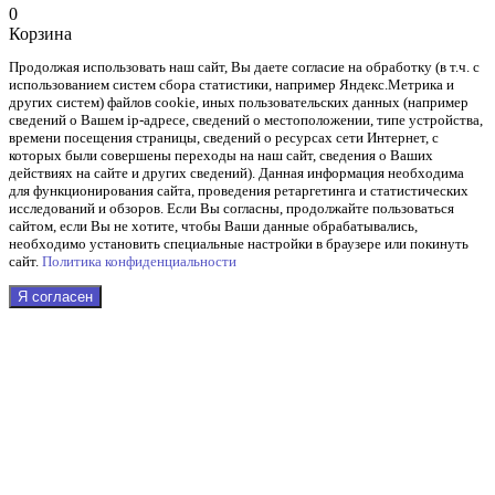
0
Корзина
Продолжая использовать наш cайт, Вы даете согласие на обработку (в т.ч. с
использованием систем сбора статистики, например Яндекс.Метрика и
других систем) файлов cookie, иных пользовательских данных (например
сведений о Вашем ip-адресе, сведений о местоположении, типе устройства,
времени посещения страницы, сведений о ресурсах сети Интернет, с
которых были совершены переходы на наш сайт, сведения о Ваших
действиях на сайте и других сведений). Данная информация необходима
для функционирования сайта, проведения ретаргетинга и статистических
исследований и обзоров. Если Вы согласны, продолжайте пользоваться
сайтом, если Вы не хотите, чтобы Ваши данные обрабатывались,
необходимо установить специальные настройки в браузере или покинуть
сайт.
Политика конфиденциальности
Я согласен