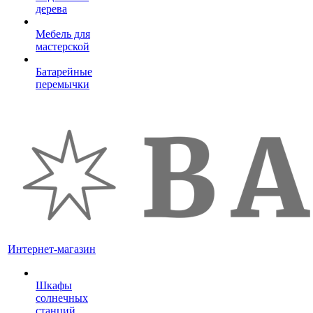
дерева
Мебель для
мастерской
Батарейные
перемычки
Интернет-магазин
Шкафы
солнечных
станций