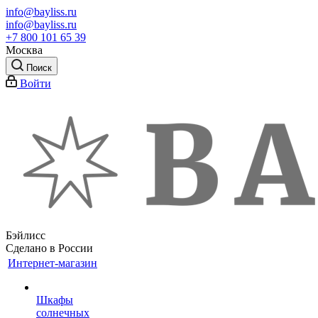
info@bayliss.ru
info@bayliss.ru
+7 800 101 65 39
Москва
Поиск
Войти
Бэйлисс
Сделано в России
Интернет-магазин
Шкафы
солнечных