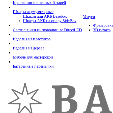
Крепления солнечных батарей
Шкафы акумуляторные
Шкафы для АКБ Basebox
Услуги
Шкафы АКБ на опору SideBox
Фрезеровк
Светильники низковольтные DirectLED
3D печать
Изделия из пластиков
Изделия из дерева
Мебель для мастерской
Батарейные перемычки