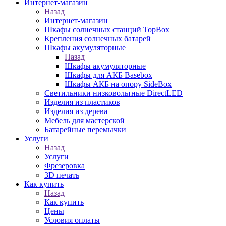
Интернет-магазин
Назад
Интернет-магазин
Шкафы солнечных станций TopBox
Крепления солнечных батарей
Шкафы акумуляторные
Назад
Шкафы акумуляторные
Шкафы для АКБ Basebox
Шкафы АКБ на опору SideBox
Светильники низковольтные DirectLED
Изделия из пластиков
Изделия из дерева
Мебель для мастерской
Батарейные перемычки
Услуги
Назад
Услуги
Фрезеровка
3D печать
Как купить
Назад
Как купить
Цены
Условия оплаты