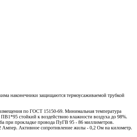
бжима наконечники защищаются термоусаживаемой трубкой
азмещения по ГОСТ 15150-69. Минимальная температура
 ПВ1*95 стойкий к воздействию влажности воздуха до 98%.
ба при прокладке провода ПуГВ 95 - 86 миллиметров.
2 Ампер. Активное сопротивление жилы - 0,2 Ом на километр.