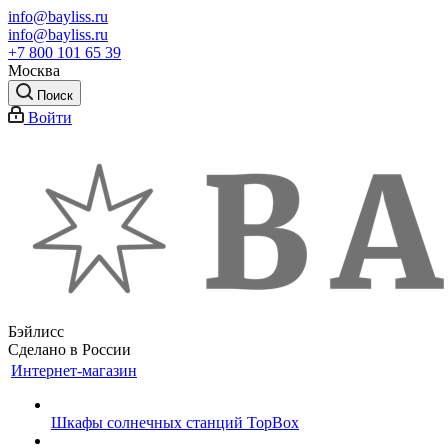
info@bayliss.ru
info@bayliss.ru
+7 800 101 65 39
Москва
Поиск
Войти
Бэйлисс
Сделано в России
Интернет-магазин
Шкафы солнечных станций TopBox