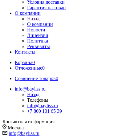
Условия доставки
Гарантия на товар
О компании
Назад
О компании
Новости
Лицензии
Политика
Реквизиты
Контакты
Корзина
0
Отложенные
0
Сравнение товаров
0
info@bayliss.ru
Назад
Телефоны
info@bayliss.ru
+7 800 101 65 39
Контактная информация
Москва
info@bayliss.ru