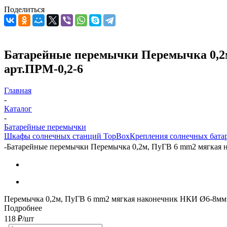
Поделиться
Батарейные перемычки Перемычка 0,2м
арт.ПРМ-0,2-6
Главная
-
Каталог
-
Батарейные перемычки
Шкафы солнечных станций TopBox
Крепления солнечных бата
-
Батарейные перемычки Перемычка 0,2м, ПуГВ 6 mm2 мягкая н
Перемычка 0,2м, ПуГВ 6 mm2 мягкая наконечник НКИ Ø6-8мм
Подробнее
118
₽
/шт