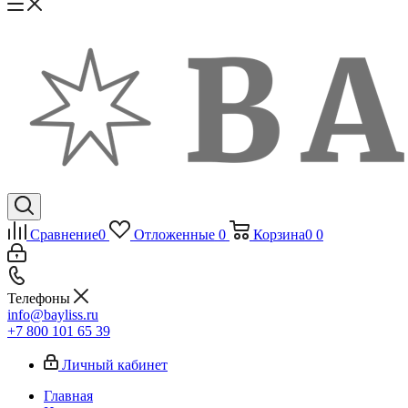
Сравнение
0
Отложенные
0
Корзина
0
0
Телефоны
info@bayliss.ru
+7 800 101 65 39
Личный кабинет
Главная