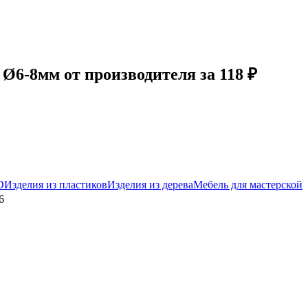
6-8мм от производителя за 118 ₽
D
Изделия из пластиков
Изделия из дерева
Мебель для мастерской
6