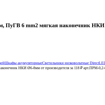
, ПуГВ 6 mm2 мягкая наконечник НКИ Ø
рей
Шкафы акумуляторные
Светильники низковольтные DirectLE
аконечник НКИ Ø6-8мм от производителя за 118 ₽ арт.ПРМ-0,2-