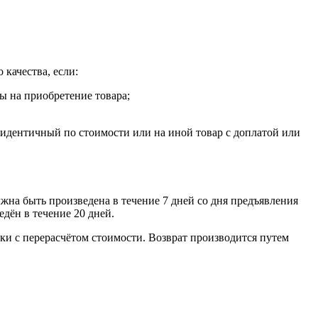
 качества, если:
ты на приобретение товара;
, идентичный по стоимости или на иной товар с доплатой или
лжна быть произведена в течение 7 дней со дня предъявления
едён в течение 20 дней.
ки с перерасчётом стоимости. Возврат производится путем