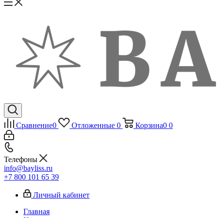
Сравнение
0
Отложенные
0
Корзина
0
0
Телефоны
info@bayliss.ru
+7 800 101 65 39
Личный кабинет
Главная