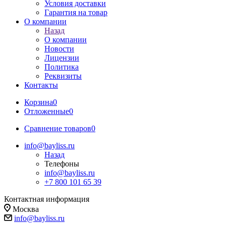
Условия доставки
Гарантия на товар
О компании
Назад
О компании
Новости
Лицензии
Политика
Реквизиты
Контакты
Корзина
0
Отложенные
0
Сравнение товаров
0
info@bayliss.ru
Назад
Телефоны
info@bayliss.ru
+7 800 101 65 39
Контактная информация
Москва
info@bayliss.ru