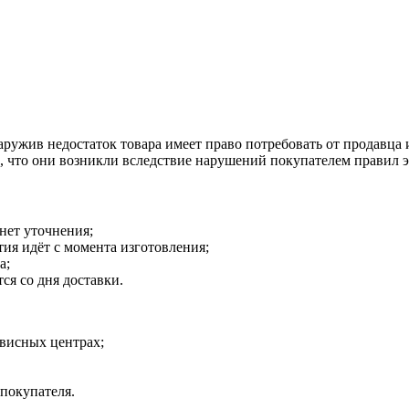
наружив недостаток товара имеет право потребовать от продавца
о, что они возникли вследствие нарушений покупателем правил 
 нет уточнения;
тия идёт с момента изготовления;
а;
ся со дня доставки.
рвисных центрах;
 покупателя.