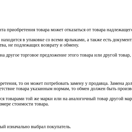
нта приобретения товара может отказаться от товара надлежащего
 находится в упаковке со всеми ярлыками, а также есть докумен
тва, не подлежащих возврату и обмену.
на другое торговое предложение этого товара или другой товар
ретения, то он может потребовать замену у продавца. Замена до
тветствие товара указанным нормам, то обмен должен быть произв
я товарами той же марки или на аналогичный товар другой мар
змере стоимости товара.
рый изначально выбрал покупатель.