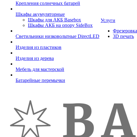
Крепления солнечных батарей
Шкафы акумуляторные
Шкафы для АКБ Basebox
Услуги
Шкафы АКБ на опору SideBox
Фрезеровк
Светильники низковольтные DirectLED
3D печать
Изделия из пластиков
Изделия из дерева
Мебель для мастерской
Батарейные перемычки