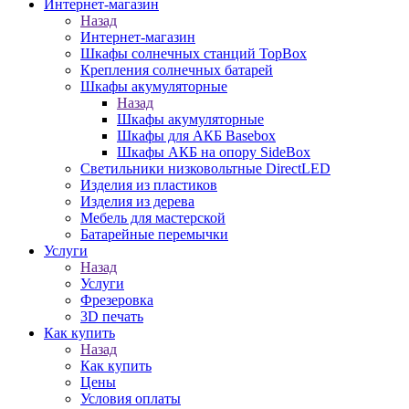
Интернет-магазин
Назад
Интернет-магазин
Шкафы солнечных станций TopBox
Крепления солнечных батарей
Шкафы акумуляторные
Назад
Шкафы акумуляторные
Шкафы для АКБ Basebox
Шкафы АКБ на опору SideBox
Светильники низковольтные DirectLED
Изделия из пластиков
Изделия из дерева
Мебель для мастерской
Батарейные перемычки
Услуги
Назад
Услуги
Фрезеровка
3D печать
Как купить
Назад
Как купить
Цены
Условия оплаты