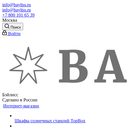
info@bayliss.ru
info@bayliss.ru
+7 800 101 65 39
Москва
Поиск
Войти
Бэйлисс
Сделано в России
Интернет-магазин
Шкафы солнечных станций TopBox