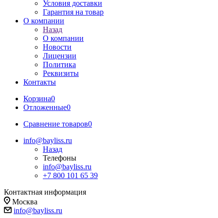
Условия доставки
Гарантия на товар
О компании
Назад
О компании
Новости
Лицензии
Политика
Реквизиты
Контакты
Корзина
0
Отложенные
0
Сравнение товаров
0
info@bayliss.ru
Назад
Телефоны
info@bayliss.ru
+7 800 101 65 39
Контактная информация
Москва
info@bayliss.ru