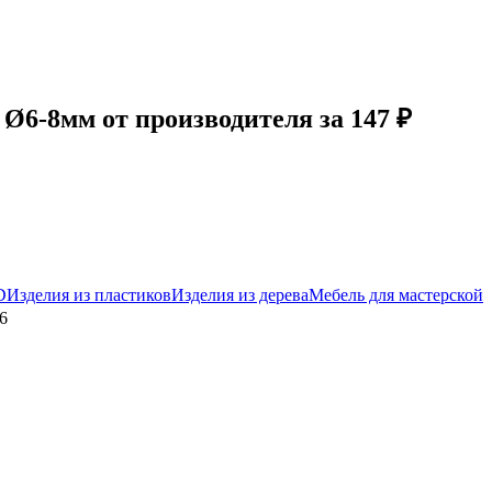
6-8мм от производителя за 147 ₽
D
Изделия из пластиков
Изделия из дерева
Мебель для мастерской
6