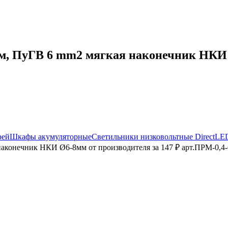
, ПуГВ 6 mm2 мягкая наконечник НКИ Ø
рей
Шкафы акумуляторные
Светильники низковольтные DirectLE
аконечник НКИ Ø6-8мм от производителя за 147 ₽ арт.ПРМ-0,4-