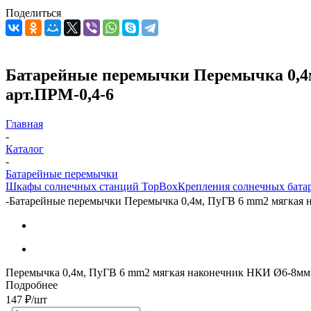
Поделиться
Батарейные перемычки Перемычка 0,4м
арт.ПРМ-0,4-6
Главная
-
Каталог
-
Батарейные перемычки
Шкафы солнечных станций TopBox
Крепления солнечных бата
-
Батарейные перемычки Перемычка 0,4м, ПуГВ 6 mm2 мягкая н
Перемычка 0,4м, ПуГВ 6 mm2 мягкая наконечник НКИ Ø6-8мм
Подробнее
147
₽
/шт