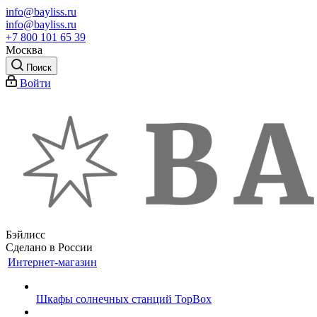
info@bayliss.ru
info@bayliss.ru
+7 800 101 65 39
Москва
Поиск
Войти
Бэйлисс
Сделано в России
Интернет-магазин
Шкафы солнечных станций TopBox