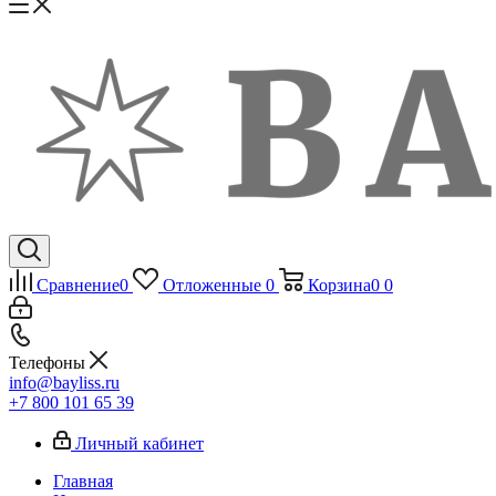
Сравнение
0
Отложенные
0
Корзина
0
0
Телефоны
info@bayliss.ru
+7 800 101 65 39
Личный кабинет
Главная