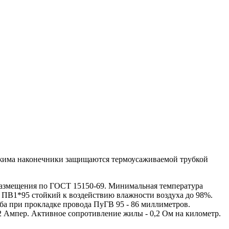
бжима наконечники защищаются термоусаживаемой трубкой
азмещения по ГОСТ 15150-69. Минимальная температура
 ПВ1*95 стойкий к воздействию влажности воздуха до 98%.
ба при прокладке провода ПуГВ 95 - 86 миллиметров.
2 Ампер. Активное сопротивление жилы - 0,2 Ом на километр.