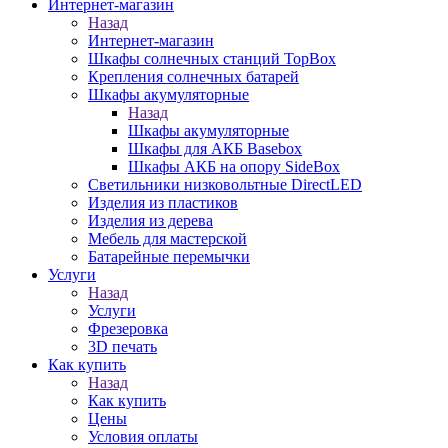
Интернет-магазин
Назад
Интернет-магазин
Шкафы солнечных станций TopBox
Крепления солнечных батарей
Шкафы акумуляторные
Назад
Шкафы акумуляторные
Шкафы для АКБ Basebox
Шкафы АКБ на опору SideBox
Светильники низковольтные DirectLED
Изделия из пластиков
Изделия из дерева
Мебель для мастерской
Батарейные перемычки
Услуги
Назад
Услуги
Фрезеровка
3D печать
Как купить
Назад
Как купить
Цены
Условия оплаты