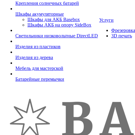
Крепления солнечных батарей
Шкафы акумуляторные
Шкафы для АКБ Basebox
Услуги
Шкафы АКБ на опору SideBox
Фрезеровк
Светильники низковольтные DirectLED
3D печать
Изделия из пластиков
Изделия из дерева
Мебель для мастерской
Батарейные перемычки