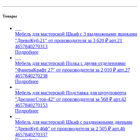
Товары
Мебель для мастерской Шкаф с 3 выдвижными ящиками
"ДревоКуб-21" от производителя за 3 620 ₽ арт.21
4657840270313
Подробнее
Мебель для мастерской Полка с двумя отделениями
"ФанераКрафт 27" от производителя за 2 010 ₽ арт.27
4657840270238
Подробнее
Мебель для мастерской Подставка для шуруповерта
"ДрелингСтор-42" от производителя за 568 ₽ арт.42
4657840270153
Подробнее
Мебель для мастерской Шкаф с раздвижными дверьми
"ДревоКуб 46ф" от производителя за 2 505 ₽ арт.46
4657840270337