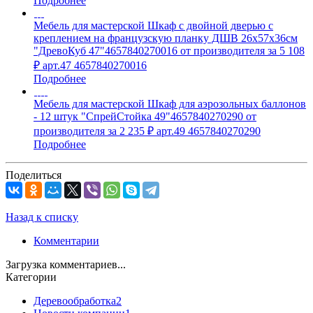
Подробнее
Мебель для мастерской Шкаф с двойной дверью с
креплением на французскую планку ДШВ 26х57х36см
"ДревоКуб 47"4657840270016 от производителя за 5 108
₽ арт.47 4657840270016
Подробнее
Мебель для мастерской Шкаф для аэрозольных баллонов
- 12 штук "СпрейСтойка 49"4657840270290 от
производителя за 2 235 ₽ арт.49 4657840270290
Подробнее
Поделиться
Назад к списку
Комментарии
Загрузка комментариев...
Категории
Деревообработка
2