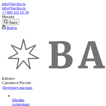
info@bayliss.ru
info@bayliss.ru
+7 800 101 65 39
Москва
Поиск
Войти
Бэйлисс
Сделано в России
Интернет-магазин
Шкафы
солнечных