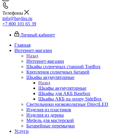
Телефоны
info@bayliss.ru
+7 800 101 65 39
Личный кабинет
Главная
Интернет-магазин
Назад
Интернет-магазин
Шкафы солнечных станций TopBox
Крепления солнечных батарей
Шкафы акумуляторные
Назад
Шкафы акумуляторные
Шкафы для АКБ Basebox
Шкафы АКБ на опору SideBox
Светильники низковольтные DirectLED
Изделия из пластиков
Изделия из дерева
Мебель для мастерской
Батарейные перемычки
Услуги