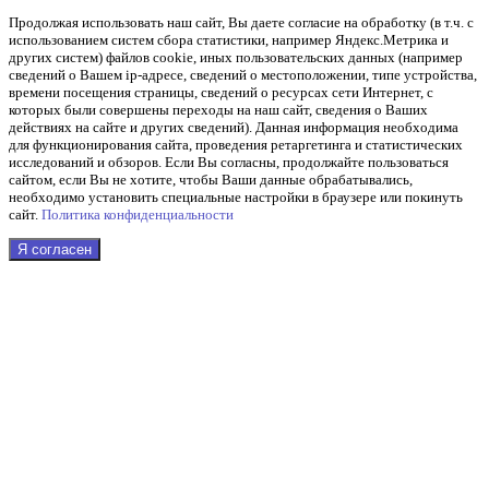
Продолжая использовать наш cайт, Вы даете согласие на обработку (в т.ч. с
использованием систем сбора статистики, например Яндекс.Метрика и
других систем) файлов cookie, иных пользовательских данных (например
сведений о Вашем ip-адресе, сведений о местоположении, типе устройства,
времени посещения страницы, сведений о ресурсах сети Интернет, с
которых были совершены переходы на наш сайт, сведения о Ваших
действиях на сайте и других сведений). Данная информация необходима
для функционирования сайта, проведения ретаргетинга и статистических
исследований и обзоров. Если Вы согласны, продолжайте пользоваться
сайтом, если Вы не хотите, чтобы Ваши данные обрабатывались,
необходимо установить специальные настройки в браузере или покинуть
сайт.
Политика конфиденциальности
Я согласен