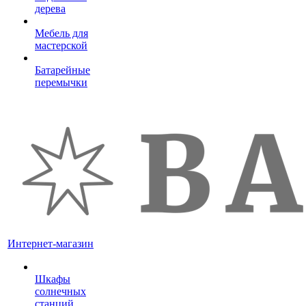
дерева
Мебель для
мастерской
Батарейные
перемычки
Интернет-магазин
Шкафы
солнечных
станций