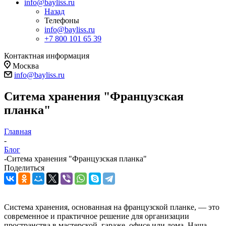
info@bayliss.ru
Назад
Телефоны
info@bayliss.ru
+7 800 101 65 39
Контактная информация
Москва
info@bayliss.ru
Ситема хранения "Французская
планка"
Главная
-
Блог
-
Ситема хранения "Французская планка"
Поделиться
Система хранения, основанная на французской планке, — это
современное и практичное решение для организации
пространства в мастерской, гараже, офисе или дома. Наша