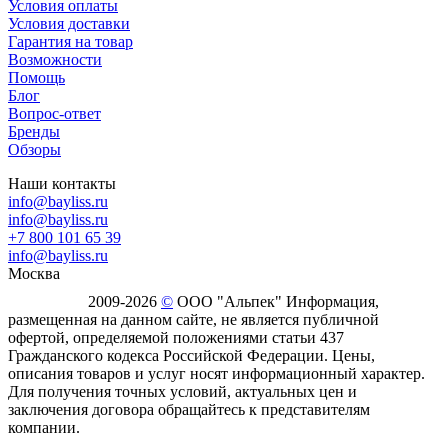
Условия оплаты
Условия доставки
Гарантия на товар
Возможности
Помощь
Блог
Вопрос-ответ
Бренды
Обзоры
Наши контакты
info@bayliss.ru
info@bayliss.ru
+7 800 101 65 39
info@bayliss.ru
Москва
2009-2026
©
ООО "Альпек" Информация,
размещенная на данном сайте, не является публичной
офертой, определяемой положениями статьи 437
Гражданского кодекса Российской Федерации. Цены,
описания товаров и услуг носят информационный характер.
Для получения точных условий, актуальных цен и
заключения договора обращайтесь к представителям
компании.