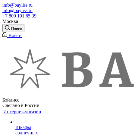
info@bayliss.ru
info@bayliss.ru
+7 800 101 65 39
Москва
Поиск
Войти
Бэйлисс
Сделано в России
Интернет-магазин
Шкафы
солнечных