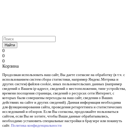
Найти
0
0
0
Корзина
Продолжая использовать наш cайт, Вы даете согласие на обработку (в т.ч. с
использованием систем сбора статистики, например Яндекс.Метрика и
других систем) файлов cookie, иных пользовательских данных (например
сведений о Вашем ip-адресе, сведений о местоположении, типе устройства,
времени посещения страницы, сведений о ресурсах сети Интернет, с
которых были совершены переходы на наш сайт, сведения о Ваших
действиях на сайте и других сведений). Данная информация необходима
для функционирования сайта, проведения ретаргетинга и статистических
исследований и обзоров. Если Вы согласны, продолжайте пользоваться
сайтом, если Вы не хотите, чтобы Ваши данные обрабатывались,
необходимо установить специальные настройки в браузере или покинуть
сайт.
Политика конфиденциальности