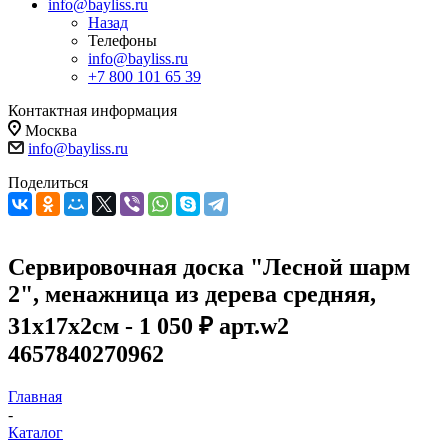
info@bayliss.ru
Назад
Телефоны
info@bayliss.ru
+7 800 101 65 39
Контактная информация
Москва
info@bayliss.ru
Поделиться
Сервировочная доска "Лесной шарм
2", менажница из дерева средняя,
31х17х2см - 1 050 ₽ арт.w2
4657840270962
Главная
-
Каталог