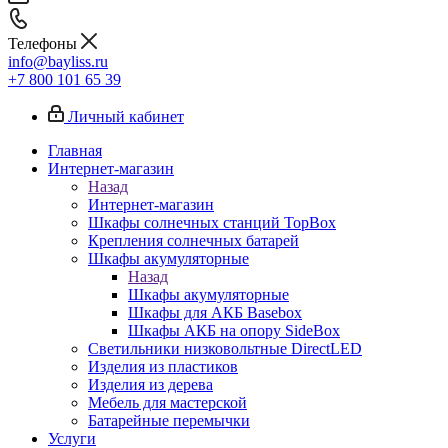
Телефоны
info@bayliss.ru
+7 800 101 65 39
Личный кабинет
Главная
Интернет-магазин
Назад
Интернет-магазин
Шкафы солнечных станций TopBox
Крепления солнечных батарей
Шкафы акумуляторные
Назад
Шкафы акумуляторные
Шкафы для АКБ Basebox
Шкафы АКБ на опору SideBox
Светильники низковольтные DirectLED
Изделия из пластиков
Изделия из дерева
Мебель для мастерской
Батарейные перемычки
Услуги