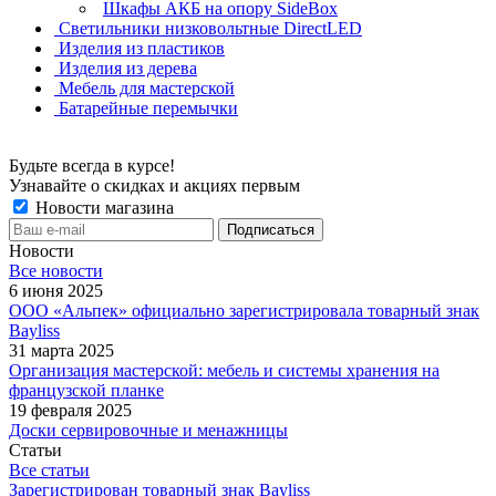
Шкафы АКБ на опору SideBox
Светильники низковольтные DirectLED
Изделия из пластиков
Изделия из дерева
Мебель для мастерской
Батарейные перемычки
Будьте всегда в курсе!
Узнавайте о скидках и акциях первым
Новости магазина
Новости
Все новости
6 июня 2025
ООО «Альпек» официально зарегистрировала товарный знак
Bayliss
31 марта 2025
Организация мастерской: мебель и системы хранения на
французской планке
19 февраля 2025
Доски сервировочные и менажницы
Статьи
Все статьи
Зарегистрирован товарный знак Bayliss