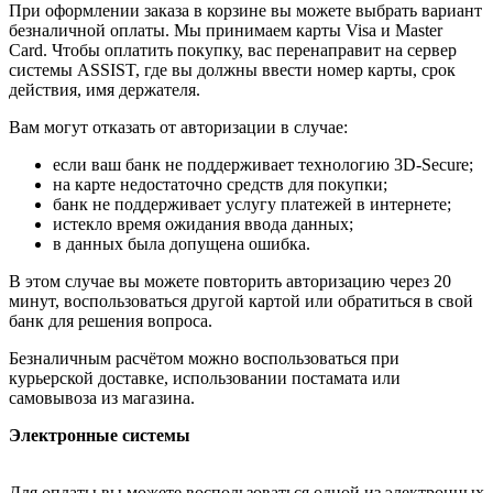
При оформлении заказа в корзине вы можете выбрать вариант
безналичной оплаты. Мы принимаем карты Visa и Master
Card. Чтобы оплатить покупку, вас перенаправит на сервер
системы ASSIST, где вы должны ввести номер карты, срок
действия, имя держателя.
Вам могут отказать от авторизации в случае:
если ваш банк не поддерживает технологию 3D-Secure;
на карте недостаточно средств для покупки;
банк не поддерживает услугу платежей в интернете;
истекло время ожидания ввода данных;
в данных была допущена ошибка.
В этом случае вы можете повторить авторизацию через 20
минут, воспользоваться другой картой или обратиться в свой
банк для решения вопроса.
Безналичным расчётом можно воспользоваться при
курьерской доставке, использовании постамата или
самовывоза из магазина.
Электронные системы
Для оплаты вы можете воспользоваться одной из электронных