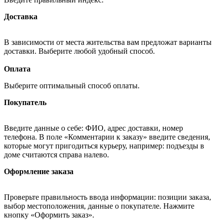
Доставка
В зависимости от места жительства вам предложат варианты
доставки. Выберите любой удобный способ.
Оплата
Выберите оптимальный способ оплаты.
Покупатель
Введите данные о себе: ФИО, адрес доставки, номер
телефона. В поле «Комментарии к заказу» введите сведения,
которые могут пригодиться курьеру, например: подъезды в
доме считаются справа налево.
Оформление заказа
Проверьте правильность ввода информации: позиции заказа,
выбор местоположения, данные о покупателе. Нажмите
кнопку «Оформить заказ».