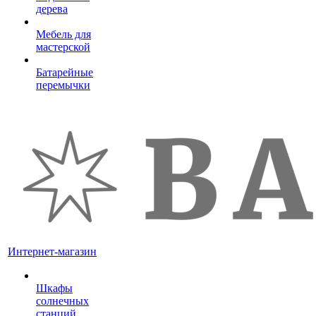
дерева
Мебель для
мастерской
Батарейные
перемычки
Интернет-магазин
Шкафы
солнечных
станций