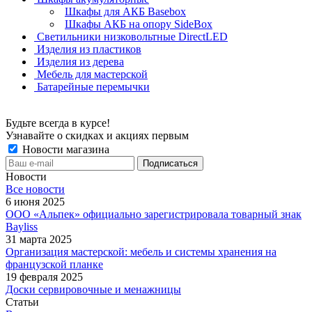
Шкафы для АКБ Basebox
Шкафы АКБ на опору SideBox
Светильники низковольтные DirectLED
Изделия из пластиков
Изделия из дерева
Мебель для мастерской
Батарейные перемычки
Будьте всегда в курсе!
Узнавайте о скидках и акциях первым
Новости магазина
Новости
Все новости
6 июня 2025
ООО «Альпек» официально зарегистрировала товарный знак
Bayliss
31 марта 2025
Организация мастерской: мебель и системы хранения на
французской планке
19 февраля 2025
Доски сервировочные и менажницы
Статьи