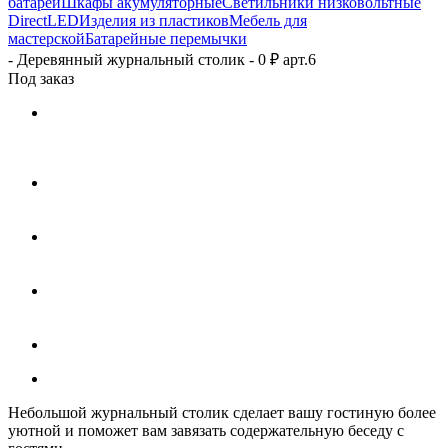
батарей
Шкафы акумуляторные
Светильники низковольтные
DirectLED
Изделия из пластиков
Мебель для
мастерской
Батарейные перемычки
-
Деревянный журнальный столик - 0 ₽ арт.6
Под заказ
Небольшой журнальный столик сделает вашу гостиную более
уютной и поможет вам завязать содержательную беседу с