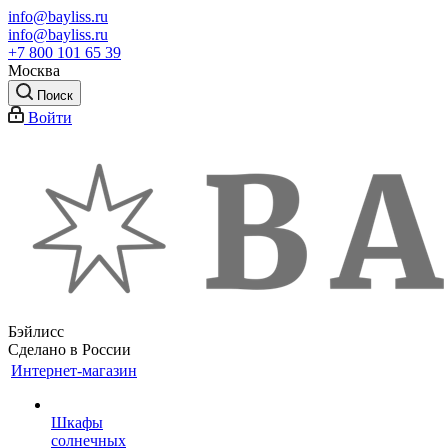
info@bayliss.ru
info@bayliss.ru
+7 800 101 65 39
Москва
Поиск
Войти
Бэйлисс
Сделано в России
Интернет-магазин
Шкафы
солнечных