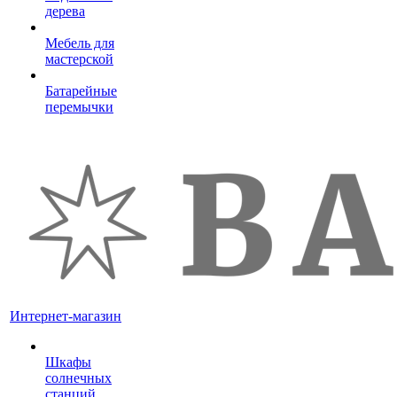
дерева
Мебель для
мастерской
Батарейные
перемычки
Интернет-магазин
Шкафы
солнечных
станций