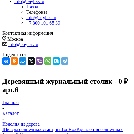
info@bayliss.ru
Назад
Телефоны
info@bayliss.ru
+7 800 101 65 39
Контактная информация
Москва
info@bayliss.ru
Поделиться
Деревянный журнальный столик - 0 ₽
арт.6
Главная
-
Каталог
-
Изделия из дерева
Шкафы солнечных станций TopBox
Крепления солнечных