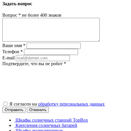
Задать вопрос
Вопрос
*
не более 400 знаков
Ваше имя
*
Телефон
*
E-mail
Подтвердите, что вы не робот
*
Я согласен на
обработку персональных данных
Отправить
Отменить
Шкафы солнечных станций TopBox
Крепления солнечных батарей
Шкафы акумуляторные