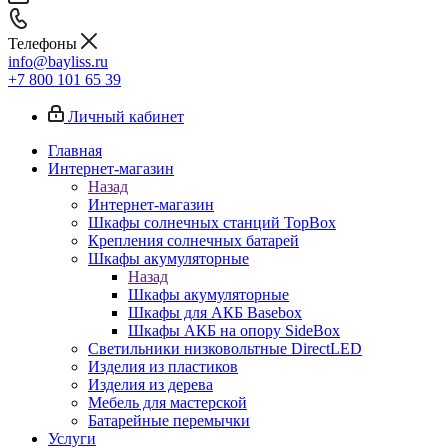
Телефоны
info@bayliss.ru
+7 800 101 65 39
Личный кабинет
Главная
Интернет-магазин
Назад
Интернет-магазин
Шкафы солнечных станций TopBox
Крепления солнечных батарей
Шкафы акумуляторные
Назад
Шкафы акумуляторные
Шкафы для АКБ Basebox
Шкафы АКБ на опору SideBox
Светильники низковольтные DirectLED
Изделия из пластиков
Изделия из дерева
Мебель для мастерской
Батарейные перемычки
Услуги