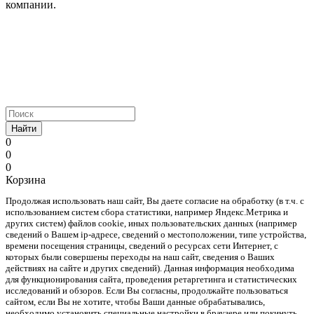
компании.
Найти
0
0
0
Корзина
Продолжая использовать наш cайт, Вы даете согласие на обработку (в т.ч. с
использованием систем сбора статистики, например Яндекс.Метрика и
других систем) файлов cookie, иных пользовательских данных (например
сведений о Вашем ip-адресе, сведений о местоположении, типе устройства,
времени посещения страницы, сведений о ресурсах сети Интернет, с
которых были совершены переходы на наш сайт, сведения о Ваших
действиях на сайте и других сведений). Данная информация необходима
для функционирования сайта, проведения ретаргетинга и статистических
исследований и обзоров. Если Вы согласны, продолжайте пользоваться
сайтом, если Вы не хотите, чтобы Ваши данные обрабатывались,
необходимо установить специальные настройки в браузере или покинуть