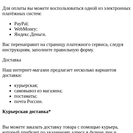
Для оплаты вы можете воспользоваться одной из электронных
платёжных систем:
PayPal;
WebMoney;
Яндекс.Деньги.
Вас перенаправит на страницу платежного сервиса, следуя
инструкциям, заполните правильную форму.
Доставка
Наш интернет-магазин предлагает несколько вариантов
доставки:
курьерская;
самовывоз из магазина;
постаматы;
почта России.
Курьерская доставка*
Вы можете заказать доставку товара с помощью курьера,
который прибудет по указанному адресу в будние дни и