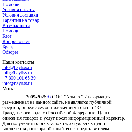
Помощь
Условия оплаты
Условия доставки
Гарантия на товар
Возможности
Помощь
Блог
Вопрос-ответ
Бренды
Обзоры
Наши контакты
info@bayliss.ru
info@bayliss.ru
+7 800 101 65 39
info@bayliss.ru
Москва
2009-2026
©
ООО "Альпек" Информация,
размещенная на данном сайте, не является публичной
офертой, определяемой положениями статьи 437
Гражданского кодекса Российской Федерации. Цены,
описания товаров и услуг носят информационный характер.
Для получения точных условий, актуальных цен и
заключения договора обращайтесь к представителям