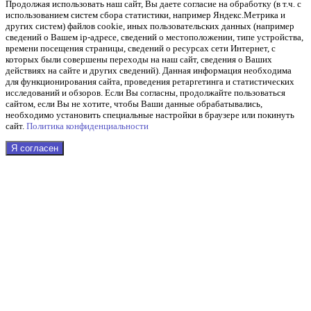
Продолжая использовать наш cайт, Вы даете согласие на обработку (в т.ч. с
использованием систем сбора статистики, например Яндекс.Метрика и
других систем) файлов cookie, иных пользовательских данных (например
сведений о Вашем ip-адресе, сведений о местоположении, типе устройства,
времени посещения страницы, сведений о ресурсах сети Интернет, с
которых были совершены переходы на наш сайт, сведения о Ваших
действиях на сайте и других сведений). Данная информация необходима
для функционирования сайта, проведения ретаргетинга и статистических
исследований и обзоров. Если Вы согласны, продолжайте пользоваться
сайтом, если Вы не хотите, чтобы Ваши данные обрабатывались,
необходимо установить специальные настройки в браузере или покинуть
сайт.
Политика конфиденциальности
Я согласен