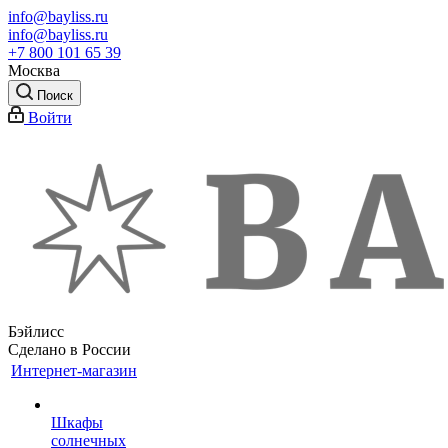
info@bayliss.ru
info@bayliss.ru
+7 800 101 65 39
Москва
Поиск
Войти
Бэйлисс
Сделано в России
Интернет-магазин
Шкафы
солнечных