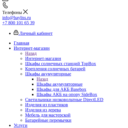
Телефоны
info@bayliss.ru
+7 800 101 65 39
Личный кабинет
Главная
Интернет-магазин
Назад
Интернет-магазин
Шкафы солнечных станций TopBox
Крепления солнечных батарей
Шкафы акумуляторные
Назад
Шкафы акумуляторные
Шкафы для АКБ Basebox
Шкафы АКБ на опору SideBox
Светильники низковольтные DirectLED
Изделия из пластиков
Изделия из дерева
Мебель для мастерской
Батарейные перемычки
Услуги