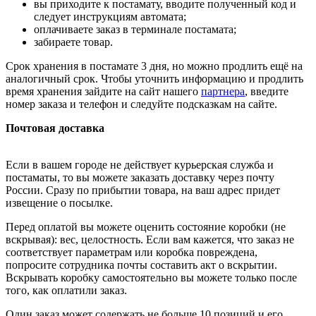
вы приходите к постамату, вводите полученный код и
следует инструкциям автомата;
оплачиваете заказ в терминале постамата;
забираете товар.
Срок хранения в постамате 3 дня, но можно продлить ещё на
аналогичный срок. Чтобы уточнить информацию и продлить
время хранения зайдите на сайт нашего
партнера
, введите
номер заказа и телефон и следуйте подсказкам на сайте.
Почтовая доставка
Если в вашем городе не действует курьерская служба и
постаматы, то вы можете заказать доставку через почту
России. Сразу по прибытии товара, на ваш адрес придет
извещение о посылке.
Перед оплатой вы можете оценить состояние коробки (не
вскрывая): вес, целостность. Если вам кажется, что заказ не
соответствует параметрам или коробка повреждена,
попросите сотрудника почты составить акт о вскрытии.
Вскрывать коробку самостоятельно вы можете только после
того, как оплатили заказ.
Один заказ может содержать не больше 10 позиций и его