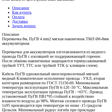
Описание
Как купить
Оплата
Доставка
Задать вопрос
Описание
Перемычка 8м, ПуГВ 4 mm2 мягкая наконечник ТМЛ Ø6-8мм
аккумуляторная
Перемычки для аккумуляторов изготавливаются из медного
провода ПуГВ с изоляцией не поддерживающей горение.
После обжима наконечники защищаются термоусаживаемой
трубкой ТУТ, ТТС или трубкой ТТК (с клеящим слоем).
Кабель ПуГВ одножильный многопроволочный мягкий
медный Климатические исполнение провода - УХЛ, вторая
категория размещения по ГОСТ 15150-69. Минимальная
температура эксплуатации ПуГВ 6-120 -50 °С. Максимальная
температура эксплуатации провода ПуГВ : +65°С. Провод
установочный ПуГВ ПВ1*95 стойкий к воздействию
влажности воздуха до 98%. Монтаж силового провода ПуГВ
1х95 производится при температуре не ниже -15 градусов
Цельсия. Минимальный радиус изгиба при прокладке