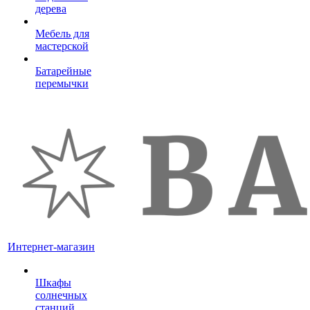
дерева
Мебель для
мастерской
Батарейные
перемычки
Интернет-магазин
Шкафы
солнечных
станций