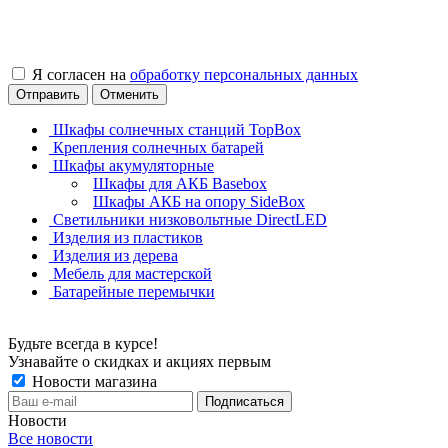
Я согласен на
обработку персональных данных
Отправить
Отменить
Шкафы солнечных станций TopBox
Крепления солнечных батарей
Шкафы акумуляторные
Шкафы для АКБ Basebox
Шкафы АКБ на опору SideBox
Светильники низковольтные DirectLED
Изделия из пластиков
Изделия из дерева
Мебель для мастерской
Батарейные перемычки
Будьте всегда в курсе!
Узнавайте о скидках и акциях первым
Новости магазина
Новости
Все новости