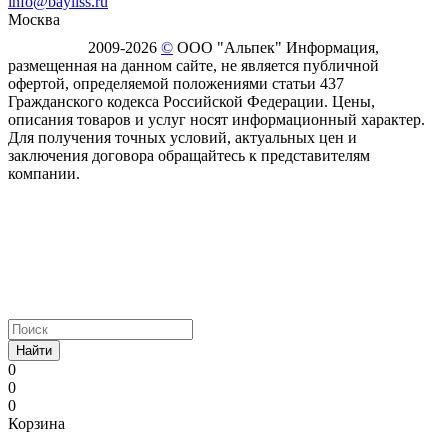
info@bayliss.ru
Москва
2009-2026
©
ООО "Альпек" Информация,
размещенная на данном сайте, не является публичной
офертой, определяемой положениями статьи 437
Гражданского кодекса Российской Федерации. Цены,
описания товаров и услуг носят информационный характер.
Для получения точных условий, актуальных цен и
заключения договора обращайтесь к представителям
компании.
Найти
0
0
0
Корзина