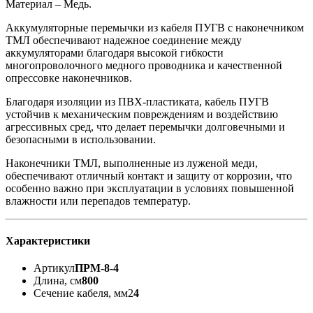
Материал – Медь.
Аккумуляторные перемычки из кабеля ПУГВ с наконечником
ТМЛ обеспечивают надежное соединение между
аккумуляторами благодаря высокой гибкости
многопроволочного медного проводника и качественной
опрессовке наконечников.
Благодаря изоляции из ПВХ-пластиката, кабель ПУГВ
устойчив к механическим повреждениям и воздействию
агрессивных сред, что делает перемычки долговечными и
безопасными в использовании.
Наконечники ТМЛ, выполненные из луженой меди,
обеспечивают отличный контакт и защиту от коррозии, что
особенно важно при эксплуатации в условиях повышенной
влажности или перепадов температур.
Характеристики
Артикул
ПРМ-8-4
Длина, см
800
Сечение кабеля, мм2
4