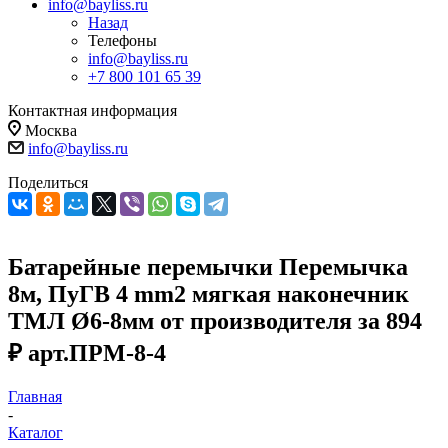
info@bayliss.ru
Назад
Телефоны
info@bayliss.ru
+7 800 101 65 39
Контактная информация
Москва
info@bayliss.ru
Поделиться
Батарейные перемычки Перемычка
8м, ПуГВ 4 mm2 мягкая наконечник
ТМЛ Ø6-8мм от производителя за 894
₽ арт.ПРМ-8-4
Главная
-
Каталог