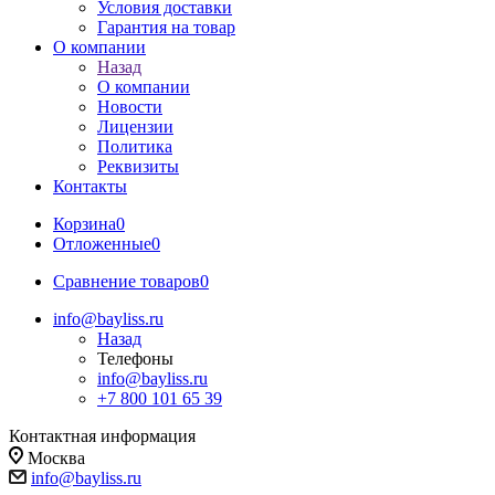
Условия доставки
Гарантия на товар
О компании
Назад
О компании
Новости
Лицензии
Политика
Реквизиты
Контакты
Корзина
0
Отложенные
0
Сравнение товаров
0
info@bayliss.ru
Назад
Телефоны
info@bayliss.ru
+7 800 101 65 39
Контактная информация
Москва
info@bayliss.ru