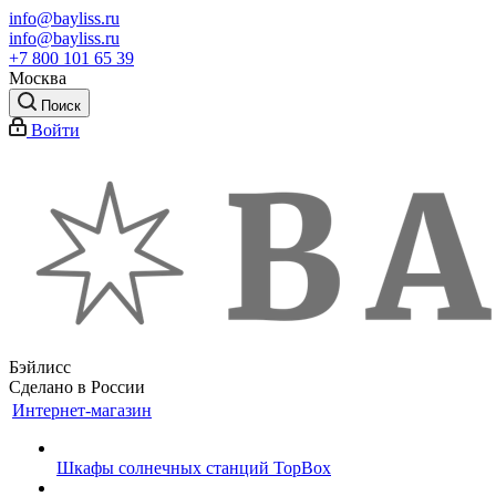
info@bayliss.ru
info@bayliss.ru
+7 800 101 65 39
Москва
Поиск
Войти
Бэйлисс
Сделано в России
Интернет-магазин
Шкафы солнечных станций TopBox