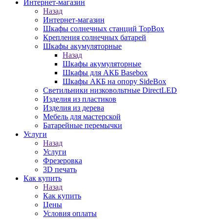
Интернет-магазин
Назад
Интернет-магазин
Шкафы солнечных станций TopBox
Крепления солнечных батарей
Шкафы акумуляторные
Назад
Шкафы акумуляторные
Шкафы для АКБ Basebox
Шкафы АКБ на опору SideBox
Светильники низковольтные DirectLED
Изделия из пластиков
Изделия из дерева
Мебель для мастерской
Батарейные перемычки
Услуги
Назад
Услуги
Фрезеровка
3D печать
Как купить
Назад
Как купить
Цены
Условия оплаты