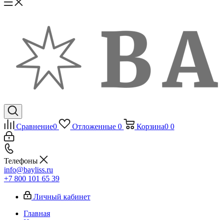
Сравнение
0
Отложенные
0
Корзина
0
0
Телефоны
info@bayliss.ru
+7 800 101 65 39
Личный кабинет
Главная