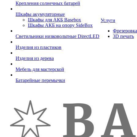
Крепления солнечных батарей
Шкафы акумуляторные
Шкафы для АКБ Basebox
Услуги
Шкафы АКБ на опору SideBox
Фрезеровк
Светильники низковольтные DirectLED
3D печать
Изделия из пластиков
Изделия из дерева
Мебель для мастерской
Батарейные перемычки