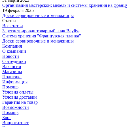
31 марта 2025
Организация мастерской: мебель и системы хранения на франц
19 февраля 2025
Доски сервировочные и менажницы
Статьи
Все статьи
Зарегистрирован товарный знак Bayliss
Ситема хранения "Французская планка"
Доски сервировочные и менажницы
Компания
О компании
Новости
Сотрудники
Вакансии
Магазины
Политика
Информация
Помощь
Условия оплаты
Условия доставки
Гарантия на товар
Возможности
Помощь
Блог
Вопрос-ответ