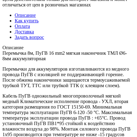
отличаться от цен в розничных магазинах
Описание
Как купить
Оплата
Доставка
Задать вопрос
Описание
Перемычка 8м, ПуГВ 16 mm2 мягкая наконечник ТМЛ Ø6-
8мм аккумуляторная
Перемычки для аккумуляторов изготавливаются из медного
провода ПуГВ с изоляцией не поддерживающей горение.
После обжима наконечники защищаются термоусаживаемой
трубкой ТУТ, ТТС или трубкой ТТК (с клеящим слоем).
Кабель ПуГВ одножильный многопроволочный мягкий
медный Климатические исполнение провода - УХЛ, вторая
категория размещения по ГОСТ 15150-69. Минимальная
температура эксплуатации ПуГВ 6-120 -50 °С. Максимальная
температура эксплуатации провода ПуГВ : +65°С. Провод
установочный ПуГВ ПВ1*95 стойкий к воздействию
влажности воздуха до 98%. Монтаж силового провода ПуГВ
1х95 производится при температуре не ниже -15 градусов