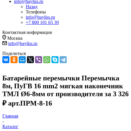
info@bayliss.ru
Назад
Телефоны
info@bayliss.ru
+7 800 101 65 39
Контактная информация
Москва
info@bayliss.ru
Поделиться
Батарейные перемычки Перемычка
8м, ПуГВ 16 mm2 мягкая наконечник
ТМЛ Ø6-8мм от производителя за 3 326
₽ арт.ПРМ-8-16
Главная
-
Каталог