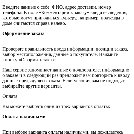
Введите данные о себе: ФИО, адрес доставки, номер
телефона. В поле «Комментарии к заказу» введите сведения,
которые могут пригодиться курьеру, например: подъезды в
доме считаются справа налево.
Оформление заказа
Проверьте правильность ввода информации: позиции заказа,
выбор местоположения, данные о покупателе. Нажмите
кнопку «Оформить заказ».
Наш сервис запоминает данные о пользователе, информацию
о заказе и в следующий раз предложит вам повторить к вводу
данные предыдущего заказа. Если условия вам не подходят,
выбирайте другие варианты.
Оплата
Вы можете выбрать один из трёх вариантов оплаты:
Оплата наличными
При выборе варианта оплаты наличными, вы дожидаетесь