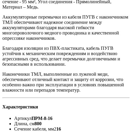
сечение - 95 мм², Угол соединения - Прямолинейный,
Материал – Медь.
Аккумуляторные перемычки из кабеля ПУГВ с наконечником
ТМЛ обеспечивают надежное соединение между
аккумуляторами благодаря высокой гибкости
многопроволочного медного проводника и качественной
опрессовке наконечников.
Благодаря изоляции из ПВХ-пластиката, кабель ПУГВ
устойчив к механическим повреждениям и воздействию
агрессивных сред, что делает перемычки долговечными и
безопасными в использовании.
Наконечники ТМЛ, выполненные из луженой меди,
обеспечивают отличный контакт и защиту от коррозии, что
особенно важно при эксплуатации в условиях повышенной
влажности или перепадов температур.
Характеристики
Артикул
ПРМ-8-16
Длина, см
800
Сечение кабеля, мм2
16