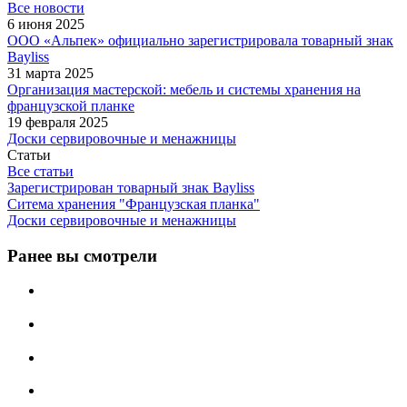
Все новости
6 июня 2025
ООО «Альпек» официально зарегистрировала товарный знак
Bayliss
31 марта 2025
Организация мастерской: мебель и системы хранения на
французской планке
19 февраля 2025
Доски сервировочные и менажницы
Статьи
Все статьи
Зарегистрирован товарный знак Bayliss
Ситема хранения "Французская планка"
Доски сервировочные и менажницы
Ранее вы смотрели