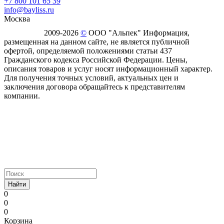
+7 800 101 65 39
info@bayliss.ru
Москва
2009-2026
©
ООО "Альпек" Информация,
размещенная на данном сайте, не является публичной
офертой, определяемой положениями статьи 437
Гражданского кодекса Российской Федерации. Цены,
описания товаров и услуг носят информационный характер.
Для получения точных условий, актуальных цен и
заключения договора обращайтесь к представителям
компании.
Найти
0
0
0
Корзина