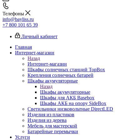
Телефоны
info@bayliss.ru
+7 800 101 65 39
Личный кабинет
Главная
Интернет-магазин
Назад
Интернет-магазин
Шкафы солнечных станций TopBox
Крепления солнечных батарей
Шкафы акумуляторные
Назад
Шкафы акумуляторные
Шкафы для АКБ Basebox
Шкафы АКБ на опору SideBox
Светильники низковольтные DirectLED
Изделия из пластиков
Изделия из дерева
Мебель для мастерской
Батарейные перемычки
Услуги