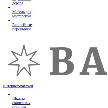
дерева
Мебель для
мастерской
Батарейные
перемычки
Интернет-магазин
Шкафы
солнечных
станций