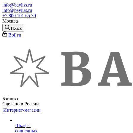
info@bayliss.ru
info@bayliss.ru
+7 800 101 65 39
Москва
Поиск
Войти
Бэйлисс
Сделано в России
Интернет-магазин
Шкафы
солнечных