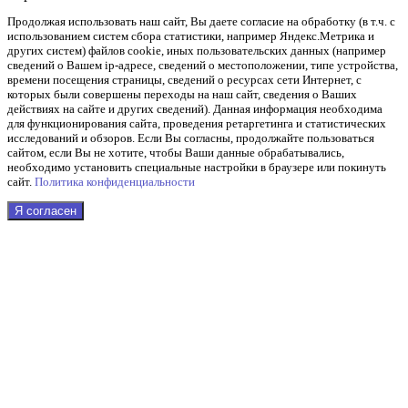
Продолжая использовать наш cайт, Вы даете согласие на обработку (в т.ч. с
использованием систем сбора статистики, например Яндекс.Метрика и
других систем) файлов cookie, иных пользовательских данных (например
сведений о Вашем ip-адресе, сведений о местоположении, типе устройства,
времени посещения страницы, сведений о ресурсах сети Интернет, с
которых были совершены переходы на наш сайт, сведения о Ваших
действиях на сайте и других сведений). Данная информация необходима
для функционирования сайта, проведения ретаргетинга и статистических
исследований и обзоров. Если Вы согласны, продолжайте пользоваться
сайтом, если Вы не хотите, чтобы Ваши данные обрабатывались,
необходимо установить специальные настройки в браузере или покинуть
сайт.
Политика конфиденциальности
Я согласен