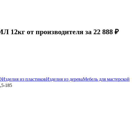
 12кг от производителя за 22 888 ₽
D
Изделия из пластиков
Изделия из дерева
Мебель для мастерской
,5-185