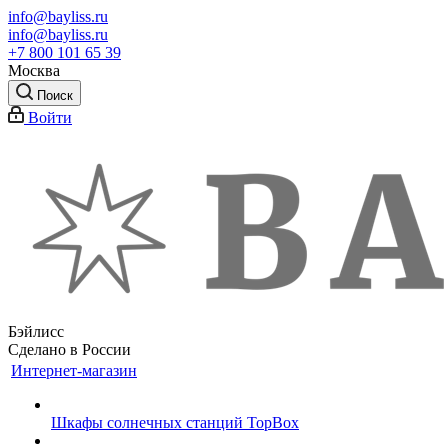
info@bayliss.ru
info@bayliss.ru
+7 800 101 65 39
Москва
Поиск
Войти
Бэйлисс
Сделано в России
Интернет-магазин
Шкафы солнечных станций TopBox