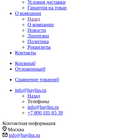
Условия доставки
Гарантия на товар
О компании
Назад
О компании
Новости
Лицензии
Политика
Реквизиты
Контакты
Корзина
0
Отложенные
0
Сравнение товаров
0
info@bayliss.ru
Назад
Телефоны
info@bayliss.ru
+7 800 101 65 39
Контактная информация
Москва
info@bayliss.ru