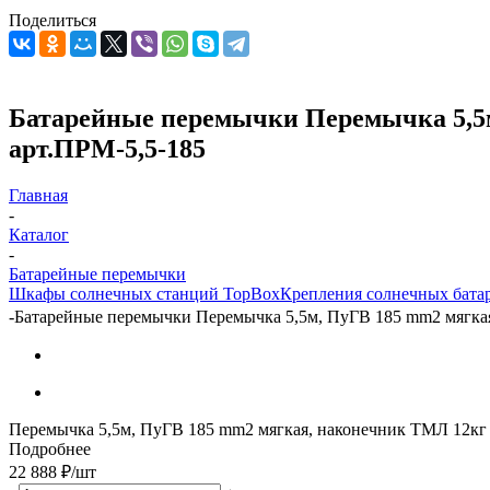
Поделиться
Батарейные перемычки Перемычка 5,5м,
арт.ПРМ-5,5-185
Главная
-
Каталог
-
Батарейные перемычки
Шкафы солнечных станций TopBox
Крепления солнечных бата
-
Батарейные перемычки Перемычка 5,5м, ПуГВ 185 mm2 мягкая,
Перемычка 5,5м, ПуГВ 185 mm2 мягкая, наконечник ТМЛ 12кг
Подробнее
22 888
₽
/шт