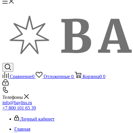
Сравнение
0
Отложенные
0
Корзина
0
0
Телефоны
info@bayliss.ru
+7 800 101 65 39
Личный кабинет
Главная