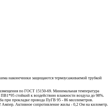
бжима наконечники защищаются термоусаживаемой трубкой
азмещения по ГОСТ 15150-69. Минимальная температура
 ПВ1*95 стойкий к воздействию влажности воздуха до 98%.
ба при прокладке провода ПуГВ 95 - 86 миллиметров.
2 Ампер. Активное сопротивление жилы - 0,2 Ом на километр.