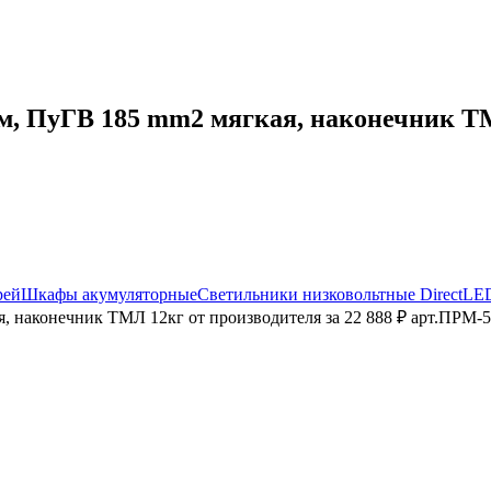
 ПуГВ 185 mm2 мягкая, наконечник ТМЛ
рей
Шкафы акумуляторные
Светильники низковольтные DirectLE
 наконечник ТМЛ 12кг от производителя за 22 888 ₽ арт.ПРМ-5