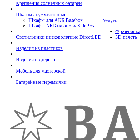
Крепления солнечных батарей
Шкафы акумуляторные
Шкафы для АКБ Basebox
Услуги
Шкафы АКБ на опору SideBox
Фрезеровк
Светильники низковольтные DirectLED
3D печать
Изделия из пластиков
Изделия из дерева
Мебель для мастерской
Батарейные перемычки