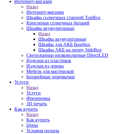
Интернет-магазин
Назад
Интернет-магазин
Шкафы солнечных станций TopBox
Крепления солнечных батарей
Шкафы акумуляторные
Назад
Шкафы акумуляторные
Шкафы для АКБ Basebox
Шкафы АКБ на опору SideBox
Светильники низковольтные DirectLED
Изделия из пластиков
Изделия из дерева
Мебель для мастерской
Батарейные перемычки
Услуги
Назад
Услуги
Фрезеровка
3D печать
Как купить
Назад
Как купить
Цены
Условия оплаты