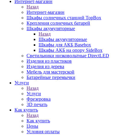
Интернет-магазин
Назад
Интернет-магазин
Шкафы солнечных станций TopBox
Крепления солнечных батарей
Шкафы акумуляторные
Назад
Шкафы акумуляторные
Шкафы для АКБ Basebox
Шкафы АКБ на опору SideBox
Светильники низковольтные DirectLED
Изделия из пластиков
Изделия из дерева
Мебель для мастерской
Батарейные перемычки
Услуги
Назад
Услуги
Фрезеровка
3D печать
Как купить
Назад
Как купить
Цены
Условия оплаты