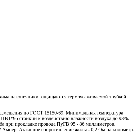
бжима наконечники защищаются термоусаживаемой трубкой
азмещения по ГОСТ 15150-69. Минимальная температура
 ПВ1*95 стойкий к воздействию влажности воздуха до 98%.
ба при прокладке провода ПуГВ 95 - 86 миллиметров.
2 Ампер. Активное сопротивление жилы - 0,2 Ом на километр.