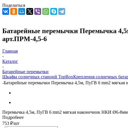
Поделиться
Батарейные перемычки Перемычка 4,5м
арт.ПРМ-4,5-6
Главная
-
Каталог
-
Батарейные перемычки
Шкафы солнечных станций TopBox
Крепления солнечных бата
-
Батарейные перемычки Перемычка 4,5м, ПуГВ 6 mm2 мягкая н
Перемычка 4,5м, ПуГВ 6 mm2 мягкая наконечник НКИ Ø6-8мм
Подробнее
753
₽
/шт