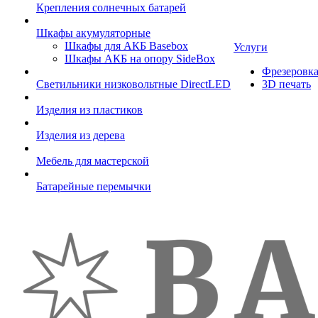
Крепления солнечных батарей
Шкафы акумуляторные
Шкафы для АКБ Basebox
Услуги
Шкафы АКБ на опору SideBox
Фрезеровк
Светильники низковольтные DirectLED
3D печать
Изделия из пластиков
Изделия из дерева
Мебель для мастерской
Батарейные перемычки