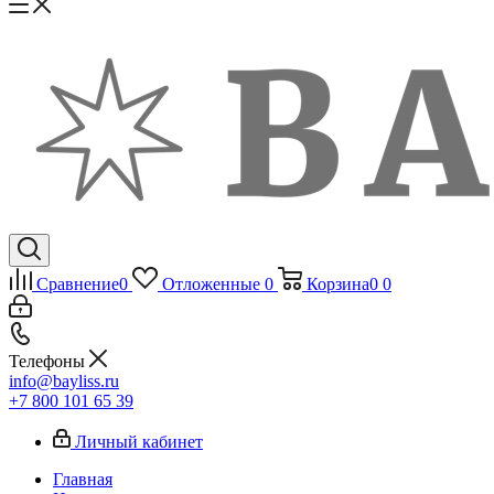
Сравнение
0
Отложенные
0
Корзина
0
0
Телефоны
info@bayliss.ru
+7 800 101 65 39
Личный кабинет
Главная