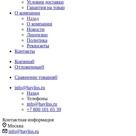
Условия доставки
Гарантия на товар
О компании
Назад
О компании
Новости
Лицензии
Политика
Реквизиты
Контакты
Корзина
0
Отложенные
0
Сравнение товаров
0
info@bayliss.ru
Назад
Телефоны
info@bayliss.ru
+7 800 101 65 39
Контактная информация
Москва
info@bayliss.ru