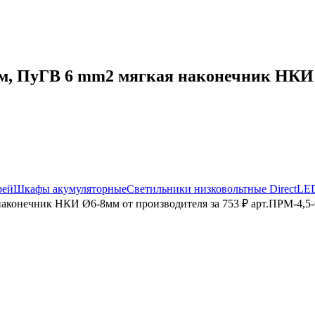
, ПуГВ 6 mm2 мягкая наконечник НКИ Ø
рей
Шкафы акумуляторные
Светильники низковольтные DirectLE
аконечник НКИ Ø6-8мм от производителя за 753 ₽ арт.ПРМ-4,5-