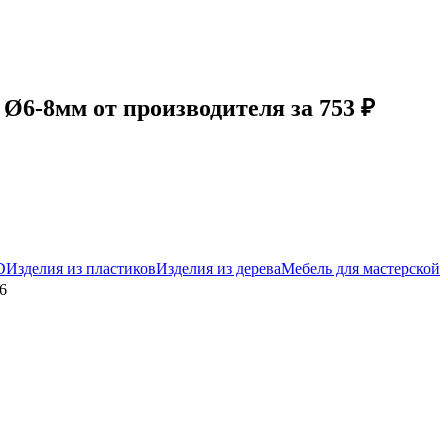
6-8мм от производителя за 753 ₽
D
Изделия из пластиков
Изделия из дерева
Мебель для мастерской
6