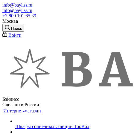
info@bayliss.ru
info@bayliss.ru
+7 800 101 65 39
Москва
Поиск
Войти
Бэйлисс
Сделано в России
Интернет-магазин
Шкафы солнечных станций TopBox