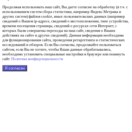
Продолжая использовать наш cайт, Вы даете согласие на обработку (в т.ч. с
использованием систем сбора статистики, например Яндекс.Метрика и
других систем) файлов cookie, иных пользовательских данных (например
сведений о Вашем ip-адресе, сведений о местоположении, типе устройства,
времени посещения страницы, сведений о ресурсах сети Интернет, с
которых были совершены переходы на наш сайт, сведения о Ваших
действиях на сайте и других сведений). Данная информация необходима
для функционирования сайта, проведения ретаргетинга и статистических
исследований и обзоров. Если Вы согласны, продолжайте пользоваться
сайтом, если Вы не хотите, чтобы Ваши данные обрабатывались,
необходимо установить специальные настройки в браузере или покинуть
сайт.
Политика конфиденциальности
Я согласен