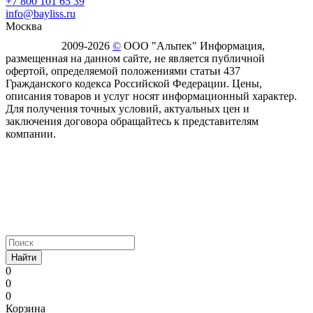
+7 800 101 65 39
info@bayliss.ru
Москва
2009-2026
©
ООО "Альпек" Информация,
размещенная на данном сайте, не является публичной
офертой, определяемой положениями статьи 437
Гражданского кодекса Российской Федерации. Цены,
описания товаров и услуг носят информационный характер.
Для получения точных условий, актуальных цен и
заключения договора обращайтесь к представителям
компании.
Найти
0
0
0
Корзина