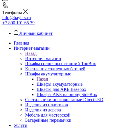
Телефоны
info@bayliss.ru
+7 800 101 65 39
Личный кабинет
Главная
Интернет-магазин
Назад
Интернет-магазин
Шкафы солнечных станций TopBox
Крепления солнечных батарей
Шкафы акумуляторные
Назад
Шкафы акумуляторные
Шкафы для АКБ Basebox
Шкафы АКБ на опору SideBox
Светильники низковольтные DirectLED
Изделия из пластиков
Изделия из дерева
Мебель для мастерской
Батарейные перемычки
Услуги