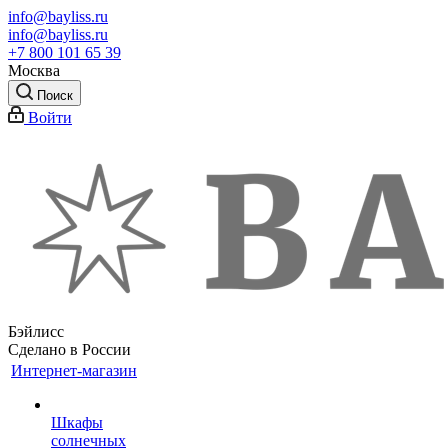
info@bayliss.ru
info@bayliss.ru
+7 800 101 65 39
Москва
Поиск
Войти
Бэйлисс
Сделано в России
Интернет-магазин
Шкафы
солнечных