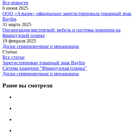
Все новости
6 июня 2025
ООО «Альпек» официально зарегистрировала товарный знак
Bayliss
31 марта 2025
Организация мастерской: мебель и системы хранения на
французской планке
19 февраля 2025
Доски сервировочные и менажницы
Статьи
Все статьи
Зарегистрирован товарный знак Bayliss
Ситема хранения "Французская планка"
Доски сервировочные и менажницы
Ранее вы смотрели