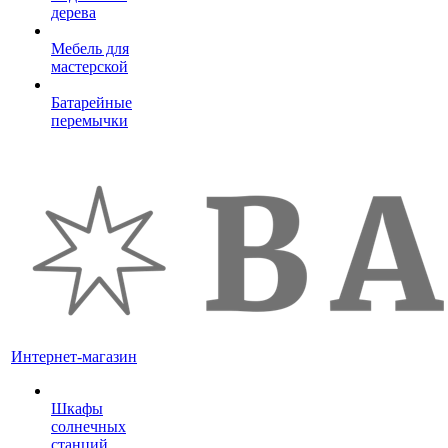
дерева
Мебель для
мастерской
Батарейные
перемычки
Интернет-магазин
Шкафы
солнечных
станций