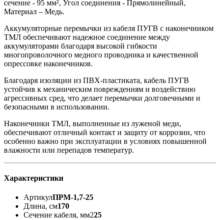
сечение - 95 мм², Угол соединения - Прямолинейный,
Материал – Медь.
Аккумуляторные перемычки из кабеля ПУГВ с наконечником
ТМЛ обеспечивают надежное соединение между
аккумуляторами благодаря высокой гибкости
многопроволочного медного проводника и качественной
опрессовке наконечников.
Благодаря изоляции из ПВХ-пластиката, кабель ПУГВ
устойчив к механическим повреждениям и воздействию
агрессивных сред, что делает перемычки долговечными и
безопасными в использовании.
Наконечники ТМЛ, выполненные из луженой меди,
обеспечивают отличный контакт и защиту от коррозии, что
особенно важно при эксплуатации в условиях повышенной
влажности или перепадов температур.
Характеристики
Артикул
ПРМ-1,7-25
Длина, см
170
Сечение кабеля, мм2
25