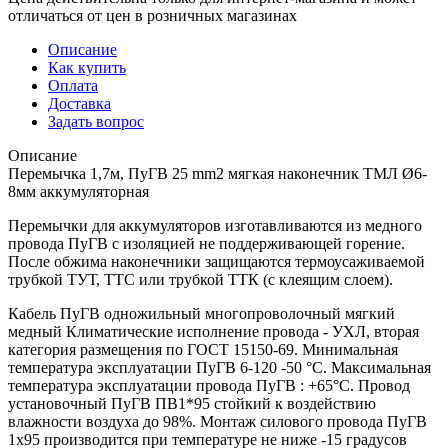
отличаться от цен в розничных магазинах
Описание
Как купить
Оплата
Доставка
Задать вопрос
Описание
Перемычка 1,7м, ПуГВ 25 mm2 мягкая наконечник ТМЛ Ø6-
8мм аккумуляторная
Перемычки для аккумуляторов изготавливаются из медного
провода ПуГВ с изоляцией не поддерживающей горение.
После обжима наконечники защищаются термоусаживаемой
трубкой ТУТ, ТТС или трубкой ТТК (с клеящим слоем).
Кабель ПуГВ одножильный многопроволочный мягкий
медный Климатические исполнение провода - УХЛ, вторая
категория размещения по ГОСТ 15150-69. Минимальная
температура эксплуатации ПуГВ 6-120 -50 °С. Максимальная
температура эксплуатации провода ПуГВ : +65°С. Провод
установочный ПуГВ ПВ1*95 стойкий к воздействию
влажности воздуха до 98%. Монтаж силового провода ПуГВ
1х95 производится при температуре не ниже -15 градусов