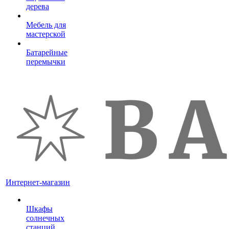
дерева
Мебель для
мастерской
Батарейные
перемычки
Интернет-магазин
Шкафы
солнечных
станций