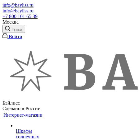
info@bayliss.ru
info@bayliss.ru
+7 800 101 65 39
Москва
Поиск
Войти
Бэйлисс
Сделано в России
Интернет-магазин
Шкафы
солнечных