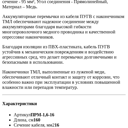
сечение - 95 мм², Угол соединения - Прямолинейный,
Материал – Медь.
Аккумуляторные перемычки из кабеля ПУГВ с наконечником
ТМЛ обеспечивают надежное соединение между
аккумуляторами благодаря высокой гибкости
многопроволочного медного проводника и качественной
опрессовке наконечников.
Благодаря изоляции из ПВХ-пластиката, кабель ПУГВ
устойчив к механическим повреждениям и воздействию
агрессивных сред, что делает перемычки долговечными и
безопасными в использовании.
Наконечники ТМЛ, выполненные из луженой меди,
обеспечивают отличный контакт и защиту от коррозии, что
особенно важно при эксплуатации в условиях повышенной
влажности или перепадов температур.
Характеристики
Артикул
ПРМ-1,6-16
Длина, см
160
Сечение кабеля, мм2
16