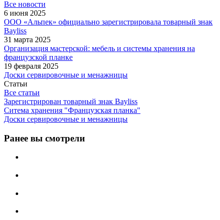
Все новости
6 июня 2025
ООО «Альпек» официально зарегистрировала товарный знак
Bayliss
31 марта 2025
Организация мастерской: мебель и системы хранения на
французской планке
19 февраля 2025
Доски сервировочные и менажницы
Статьи
Все статьи
Зарегистрирован товарный знак Bayliss
Ситема хранения "Французская планка"
Доски сервировочные и менажницы
Ранее вы смотрели