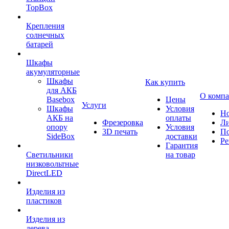
TopBox
Крепления
солнечных
батарей
Шкафы
акумуляторные
Шкафы
Как купить
для АКБ
О комп
Basebox
Цены
Услуги
Шкафы
Условия
Но
АКБ на
оплаты
Фрезеровка
Л
опору
Условия
3D печать
По
SideBox
доставки
Ре
Гарантия
Светильники
на товар
низковольтные
DirectLED
Изделия из
пластиков
Изделия из
дерева