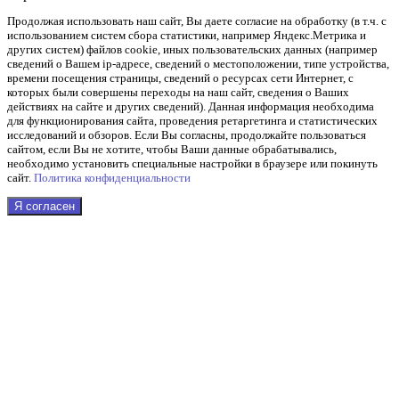
Продолжая использовать наш cайт, Вы даете согласие на обработку (в т.ч. с
использованием систем сбора статистики, например Яндекс.Метрика и
других систем) файлов cookie, иных пользовательских данных (например
сведений о Вашем ip-адресе, сведений о местоположении, типе устройства,
времени посещения страницы, сведений о ресурсах сети Интернет, с
которых были совершены переходы на наш сайт, сведения о Ваших
действиях на сайте и других сведений). Данная информация необходима
для функционирования сайта, проведения ретаргетинга и статистических
исследований и обзоров. Если Вы согласны, продолжайте пользоваться
сайтом, если Вы не хотите, чтобы Ваши данные обрабатывались,
необходимо установить специальные настройки в браузере или покинуть
сайт.
Политика конфиденциальности
Я согласен