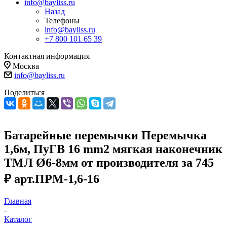
info@bayliss.ru
Назад
Телефоны
info@bayliss.ru
+7 800 101 65 39
Контактная информация
Москва
info@bayliss.ru
Поделиться
Батарейные перемычки Перемычка
1,6м, ПуГВ 16 mm2 мягкая наконечник
ТМЛ Ø6-8мм от производителя за 745
₽ арт.ПРМ-1,6-16
Главная
-
Каталог