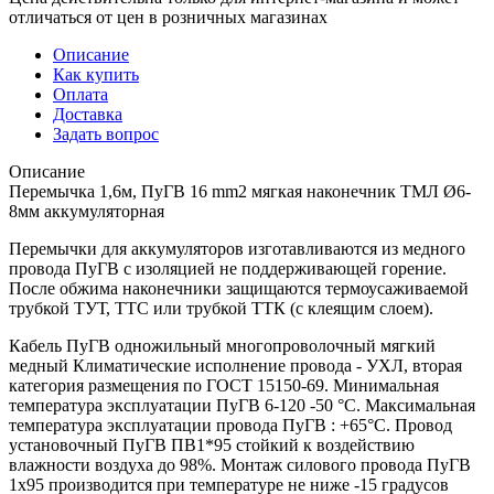
отличаться от цен в розничных магазинах
Описание
Как купить
Оплата
Доставка
Задать вопрос
Описание
Перемычка 1,6м, ПуГВ 16 mm2 мягкая наконечник ТМЛ Ø6-
8мм аккумуляторная
Перемычки для аккумуляторов изготавливаются из медного
провода ПуГВ с изоляцией не поддерживающей горение.
После обжима наконечники защищаются термоусаживаемой
трубкой ТУТ, ТТС или трубкой ТТК (с клеящим слоем).
Кабель ПуГВ одножильный многопроволочный мягкий
медный Климатические исполнение провода - УХЛ, вторая
категория размещения по ГОСТ 15150-69. Минимальная
температура эксплуатации ПуГВ 6-120 -50 °С. Максимальная
температура эксплуатации провода ПуГВ : +65°С. Провод
установочный ПуГВ ПВ1*95 стойкий к воздействию
влажности воздуха до 98%. Монтаж силового провода ПуГВ
1х95 производится при температуре не ниже -15 градусов