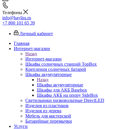
Телефоны
info@bayliss.ru
+7 800 101 65 39
Личный кабинет
Главная
Интернет-магазин
Назад
Интернет-магазин
Шкафы солнечных станций TopBox
Крепления солнечных батарей
Шкафы акумуляторные
Назад
Шкафы акумуляторные
Шкафы для АКБ Basebox
Шкафы АКБ на опору SideBox
Светильники низковольтные DirectLED
Изделия из пластиков
Изделия из дерева
Мебель для мастерской
Батарейные перемычки
Услуги