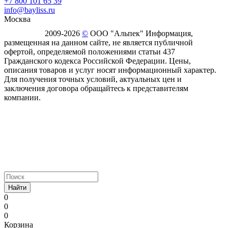
+7 800 101 65 39
info@bayliss.ru
Москва
2009-2026
©
ООО "Альпек" Информация,
размещенная на данном сайте, не является публичной
офертой, определяемой положениями статьи 437
Гражданского кодекса Российской Федерации. Цены,
описания товаров и услуг носят информационный характер.
Для получения точных условий, актуальных цен и
заключения договора обращайтесь к представителям
компании.
Найти
0
0
0
Корзина