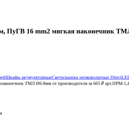
, ПуГВ 16 mm2 мягкая наконечник ТМЛ 
рей
Шкафы акумуляторные
Светильники низковольтные DirectLE
наконечник ТМЛ Ø6-8мм от производителя за 665 ₽ арт.ПРМ-1,4
м