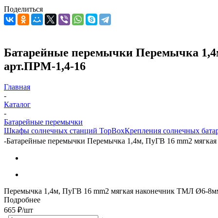
Поделиться
Батарейные перемычки Перемычка 1,4м
арт.ПРМ-1,4-16
Главная
-
Каталог
-
Батарейные перемычки
Шкафы солнечных станций TopBox
Крепления солнечных бата
-
Батарейные перемычки Перемычка 1,4м, ПуГВ 16 mm2 мягкая 
Перемычка 1,4м, ПуГВ 16 mm2 мягкая наконечник ТМЛ Ø6-8м
Подробнее
665
₽
/шт