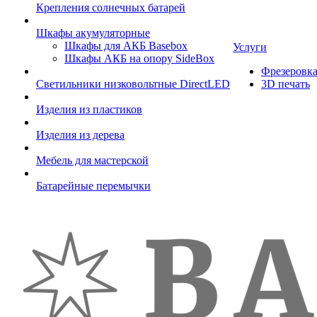
Крепления солнечных батарей
Шкафы акумуляторные
Шкафы для АКБ Basebox
Услуги
Шкафы АКБ на опору SideBox
Фрезеровк
Светильники низковольтные DirectLED
3D печать
Изделия из пластиков
Изделия из дерева
Мебель для мастерской
Батарейные перемычки