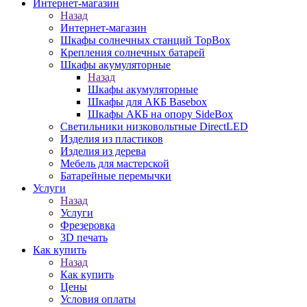
Интернет-магазин
Назад
Интернет-магазин
Шкафы солнечных станций TopBox
Крепления солнечных батарей
Шкафы акумуляторные
Назад
Шкафы акумуляторные
Шкафы для АКБ Basebox
Шкафы АКБ на опору SideBox
Светильники низковольтные DirectLED
Изделия из пластиков
Изделия из дерева
Мебель для мастерской
Батарейные перемычки
Услуги
Назад
Услуги
Фрезеровка
3D печать
Как купить
Назад
Как купить
Цены
Условия оплаты