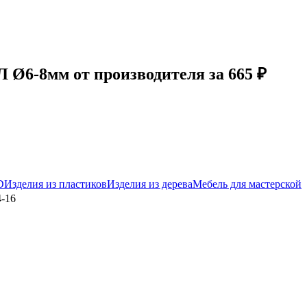
Ø6-8мм от производителя за 665 ₽
D
Изделия из пластиков
Изделия из дерева
Мебель для мастерской
-16