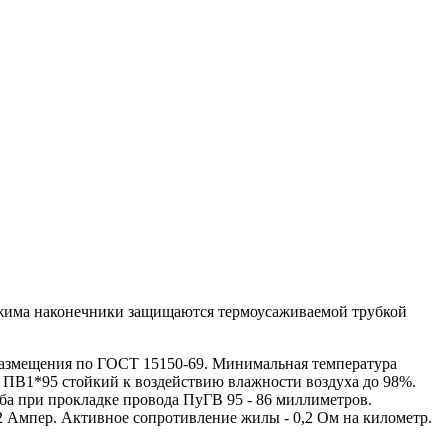
бжима наконечники защищаются термоусаживаемой трубкой
азмещения по ГОСТ 15150-69. Минимальная температура
 ПВ1*95 стойкий к воздействию влажности воздуха до 98%.
ба при прокладке провода ПуГВ 95 - 86 миллиметров.
2 Ампер. Активное сопротивление жилы - 0,2 Ом на километр.