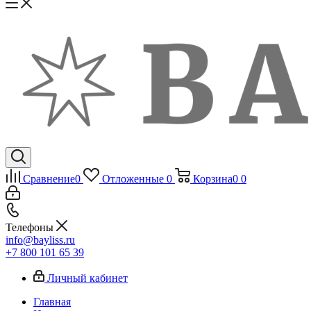
Сравнение
0
Отложенные
0
Корзина
0
0
Телефоны
info@bayliss.ru
+7 800 101 65 39
Личный кабинет
Главная