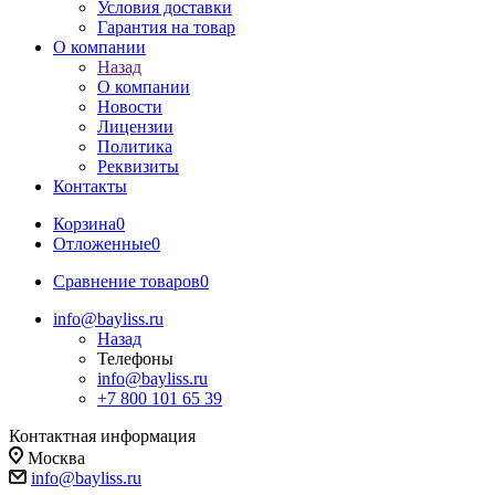
Условия доставки
Гарантия на товар
О компании
Назад
О компании
Новости
Лицензии
Политика
Реквизиты
Контакты
Корзина
0
Отложенные
0
Сравнение товаров
0
info@bayliss.ru
Назад
Телефоны
info@bayliss.ru
+7 800 101 65 39
Контактная информация
Москва
info@bayliss.ru