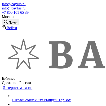
info@bayliss.ru
info@bayliss.ru
+7 800 101 65 39
Москва
Поиск
Войти
Бэйлисс
Сделано в России
Интернет-магазин
Шкафы солнечных станций TopBox