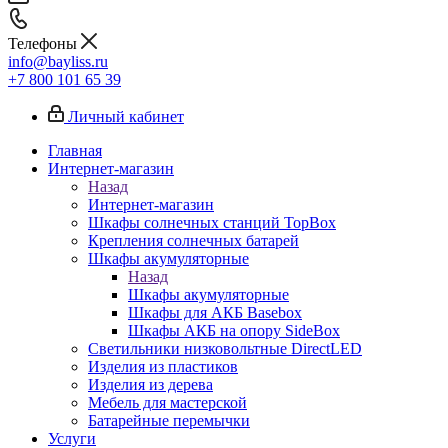
Телефоны
info@bayliss.ru
+7 800 101 65 39
Личный кабинет
Главная
Интернет-магазин
Назад
Интернет-магазин
Шкафы солнечных станций TopBox
Крепления солнечных батарей
Шкафы акумуляторные
Назад
Шкафы акумуляторные
Шкафы для АКБ Basebox
Шкафы АКБ на опору SideBox
Светильники низковольтные DirectLED
Изделия из пластиков
Изделия из дерева
Мебель для мастерской
Батарейные перемычки
Услуги