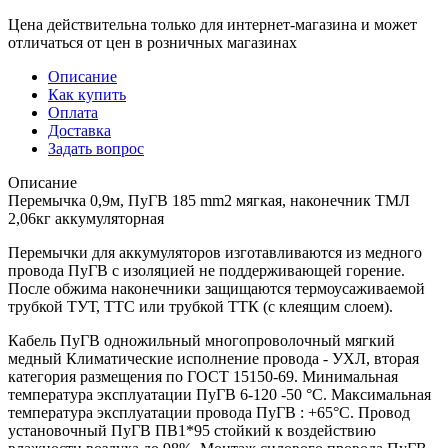
Цена действительна только для интернет-магазина и может
отличаться от цен в розничных магазинах
Описание
Как купить
Оплата
Доставка
Задать вопрос
Описание
Перемычка 0,9м, ПуГВ 185 mm2 мягкая, наконечник ТМЛ
2,06кг аккумуляторная
Перемычки для аккумуляторов изготавливаются из медного
провода ПуГВ с изоляцией не поддерживающей горение.
После обжима наконечники защищаются термоусаживаемой
трубкой ТУТ, ТТС или трубкой ТТК (с клеящим слоем).
Кабель ПуГВ одножильный многопроволочный мягкий
медный Климатические исполнение провода - УХЛ, вторая
категория размещения по ГОСТ 15150-69. Минимальная
температура эксплуатации ПуГВ 6-120 -50 °С. Максимальная
температура эксплуатации провода ПуГВ : +65°С. Провод
установочный ПуГВ ПВ1*95 стойкий к воздействию