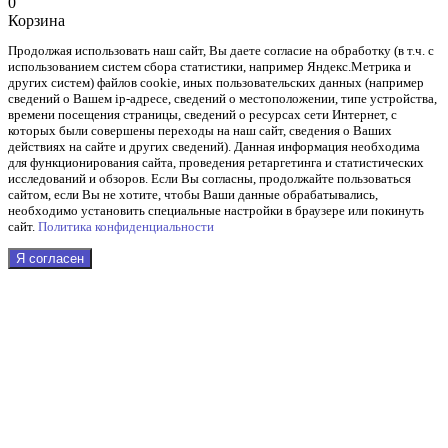
0
Корзина
Продолжая использовать наш cайт, Вы даете согласие на обработку (в т.ч. с
использованием систем сбора статистики, например Яндекс.Метрика и
других систем) файлов cookie, иных пользовательских данных (например
сведений о Вашем ip-адресе, сведений о местоположении, типе устройства,
времени посещения страницы, сведений о ресурсах сети Интернет, с
которых были совершены переходы на наш сайт, сведения о Ваших
действиях на сайте и других сведений). Данная информация необходима
для функционирования сайта, проведения ретаргетинга и статистических
исследований и обзоров. Если Вы согласны, продолжайте пользоваться
сайтом, если Вы не хотите, чтобы Ваши данные обрабатывались,
необходимо установить специальные настройки в браузере или покинуть
сайт.
Политика конфиденциальности
Я согласен