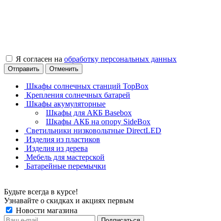
Я согласен на
обработку персональных данных
Отправить
Отменить
Шкафы солнечных станций TopBox
Крепления солнечных батарей
Шкафы акумуляторные
Шкафы для АКБ Basebox
Шкафы АКБ на опору SideBox
Светильники низковольтные DirectLED
Изделия из пластиков
Изделия из дерева
Мебель для мастерской
Батарейные перемычки
Будьте всегда в курсе!
Узнавайте о скидках и акциях первым
Новости магазина