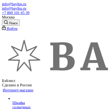
info@bayliss.ru
info@bayliss.ru
+7 800 101 65 39
Москва
Поиск
Войти
Бэйлисс
Сделано в России
Интернет-магазин
Шкафы
солнечных