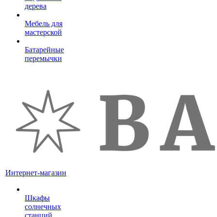
дерева
Мебель для
мастерской
Батарейные
перемычки
Интернет-магазин
Шкафы
солнечных
станций