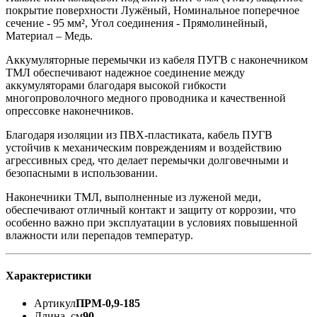
покрытие поверхности Лужёный, Номинальное поперечное
сечение - 95 мм², Угол соединения - Прямолинейный,
Материал – Медь.
Аккумуляторные перемычки из кабеля ПУГВ с наконечником
ТМЛ обеспечивают надежное соединение между
аккумуляторами благодаря высокой гибкости
многопроволочного медного проводника и качественной
опрессовке наконечников.
Благодаря изоляции из ПВХ-пластиката, кабель ПУГВ
устойчив к механическим повреждениям и воздействию
агрессивных сред, что делает перемычки долговечными и
безопасными в использовании.
Наконечники ТМЛ, выполненные из луженой меди,
обеспечивают отличный контакт и защиту от коррозии, что
особенно важно при эксплуатации в условиях повышенной
влажности или перепадов температур.
Характеристики
Артикул
ПРМ-0,9-185
Длина, см
90