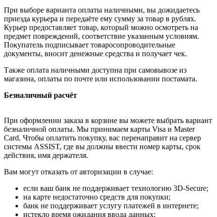
При выборе варианта оплаты наличными, вы дожидаетесь
приезда курьера и передаёте ему сумму за товар в рублях.
Курьер предоставляет товар, который можно осмотреть на
предмет повреждений, соответствие указанным условиям.
Покупатель подписывает товаросопроводительные
документы, вносит денежные средства и получает чек.
Также оплата наличными доступна при самовывозе из
магазина, оплаты по почте или использовании постамата.
Безналичный расчёт
При оформлении заказа в корзине вы можете выбрать вариант
безналичной оплаты. Мы принимаем карты Visa и Master
Card. Чтобы оплатить покупку, вас перенаправит на сервер
системы ASSIST, где вы должны ввести номер карты, срок
действия, имя держателя.
Вам могут отказать от авторизации в случае:
если ваш банк не поддерживает технологию 3D-Secure;
на карте недостаточно средств для покупки;
банк не поддерживает услугу платежей в интернете;
истекло время ожидания ввода данных;