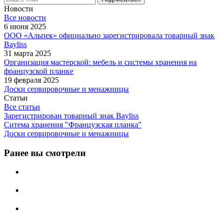
Новости
Все новости
6 июня 2025
ООО «Альпек» официально зарегистрировала товарный знак
Bayliss
31 марта 2025
Организация мастерской: мебель и системы хранения на
французской планке
19 февраля 2025
Доски сервировочные и менажницы
Статьи
Все статьи
Зарегистрирован товарный знак Bayliss
Ситема хранения "Французская планка"
Доски сервировочные и менажницы
Ранее вы смотрели