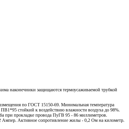
бжима наконечники защищаются термоусаживаемой трубкой
азмещения по ГОСТ 15150-69. Минимальная температура
 ПВ1*95 стойкий к воздействию влажности воздуха до 98%.
ба при прокладке провода ПуГВ 95 - 86 миллиметров.
2 Ампер. Активное сопротивление жилы - 0,2 Ом на километр.