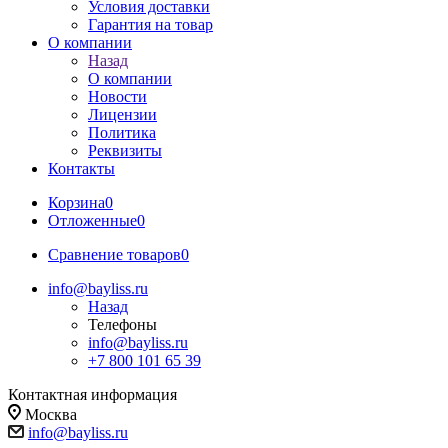
Условия доставки
Гарантия на товар
О компании
Назад
О компании
Новости
Лицензии
Политика
Реквизиты
Контакты
Корзина
0
Отложенные
0
Сравнение товаров
0
info@bayliss.ru
Назад
Телефоны
info@bayliss.ru
+7 800 101 65 39
Контактная информация
Москва
info@bayliss.ru