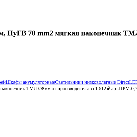
, ПуГВ 70 mm2 мягкая наконечник ТМЛ 
рей
Шкафы акумуляторные
Светильники низковольтные DirectLE
наконечник ТМЛ Ø8мм от производителя за 1 612 ₽ арт.ПРМ-0,7