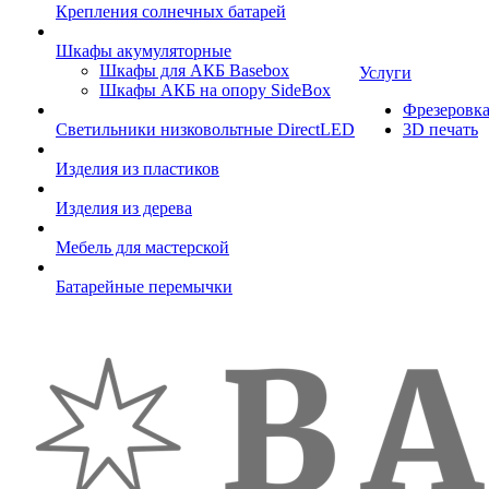
Крепления солнечных батарей
Шкафы акумуляторные
Шкафы для АКБ Basebox
Услуги
Шкафы АКБ на опору SideBox
Фрезеровк
Светильники низковольтные DirectLED
3D печать
Изделия из пластиков
Изделия из дерева
Мебель для мастерской
Батарейные перемычки