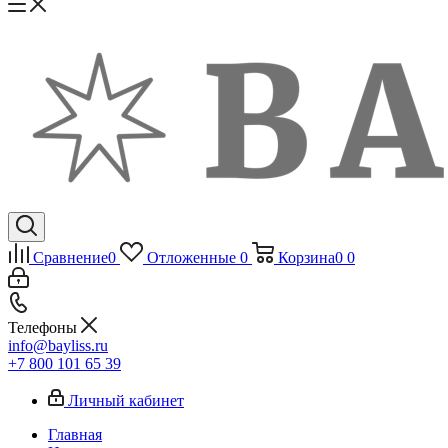
Сравнение
0
Отложенные
0
Корзина
0
0
Телефоны
info@bayliss.ru
+7 800 101 65 39
Личный кабинет
Главная