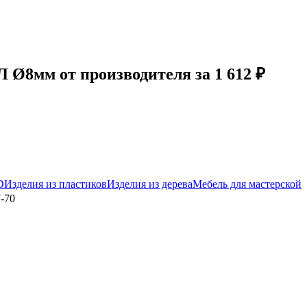
Ø8мм от производителя за 1 612 ₽
D
Изделия из пластиков
Изделия из дерева
Мебель для мастерской
-70