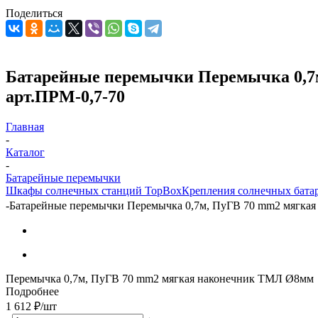
Поделиться
Батарейные перемычки Перемычка 0,7м
арт.ПРМ-0,7-70
Главная
-
Каталог
-
Батарейные перемычки
Шкафы солнечных станций TopBox
Крепления солнечных бата
-
Батарейные перемычки Перемычка 0,7м, ПуГВ 70 mm2 мягкая 
Перемычка 0,7м, ПуГВ 70 mm2 мягкая наконечник ТМЛ Ø8мм
Подробнее
1 612
₽
/шт