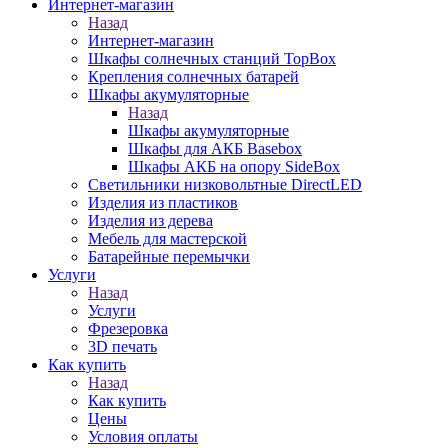
Интернет-магазин
Назад
Интернет-магазин
Шкафы солнечных станций TopBox
Крепления солнечных батарей
Шкафы акумуляторные
Назад
Шкафы акумуляторные
Шкафы для АКБ Basebox
Шкафы АКБ на опору SideBox
Светильники низковольтные DirectLED
Изделия из пластиков
Изделия из дерева
Мебель для мастерской
Батарейные перемычки
Услуги
Назад
Услуги
Фрезеровка
3D печать
Как купить
Назад
Как купить
Цены
Условия оплаты