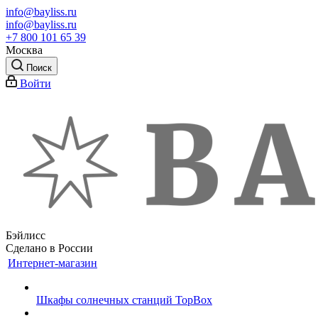
info@bayliss.ru
info@bayliss.ru
+7 800 101 65 39
Москва
Поиск
Войти
Бэйлисс
Сделано в России
Интернет-магазин
Шкафы солнечных станций TopBox