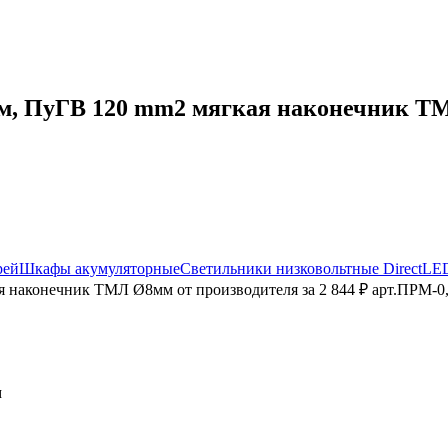
, ПуГВ 120 mm2 мягкая наконечник ТМЛ
рей
Шкафы акумуляторные
Светильники низковольтные DirectLE
 наконечник ТМЛ Ø8мм от производителя за 2 844 ₽ арт.ПРМ-0,
м