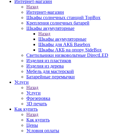
Интернет-магазин
Назад
Интернет-магазин
Шкафы солнечных станций TopBox
Крепления солнечных батарей
Шкафы акумуляторные
Назад
Шкафы акумуляторные
Шкафы для АКБ Basebox
Шкафы АКБ на опору SideBox
Светильники низковольтные DirectLED
Изделия из пластиков
Изделия из дерева
Мебель для мастерской
Батарейные перемычки
Услуги
Назад
Услуги
Фрезеровка
3D печать
Как купить
Назад
Как купить
Цены
Условия оплаты