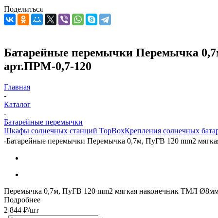
Поделиться
Батарейные перемычки Перемычка 0,7м
арт.ПРМ-0,7-120
Главная
-
Каталог
-
Батарейные перемычки
Шкафы солнечных станций TopBox
Крепления солнечных бата
-
Батарейные перемычки Перемычка 0,7м, ПуГВ 120 mm2 мягкая
Перемычка 0,7м, ПуГВ 120 mm2 мягкая наконечник ТМЛ Ø8м
Подробнее
2 844
₽
/шт