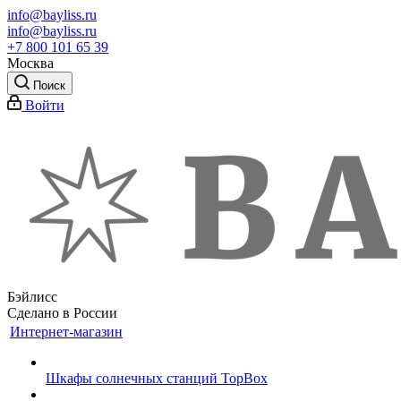
info@bayliss.ru
info@bayliss.ru
+7 800 101 65 39
Москва
Поиск
Войти
Бэйлисс
Сделано в России
Интернет-магазин
Шкафы солнечных станций TopBox