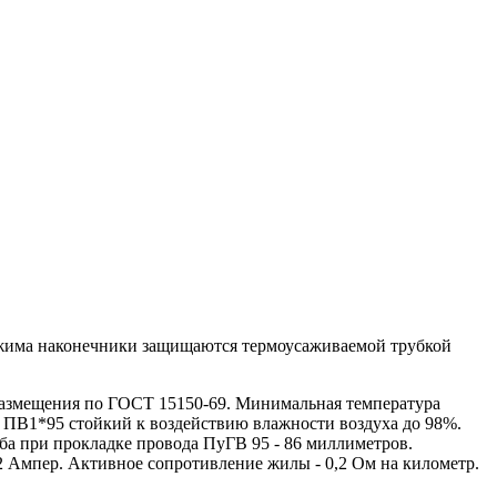
бжима наконечники защищаются термоусаживаемой трубкой
азмещения по ГОСТ 15150-69. Минимальная температура
 ПВ1*95 стойкий к воздействию влажности воздуха до 98%.
ба при прокладке провода ПуГВ 95 - 86 миллиметров.
2 Ампер. Активное сопротивление жилы - 0,2 Ом на километр.