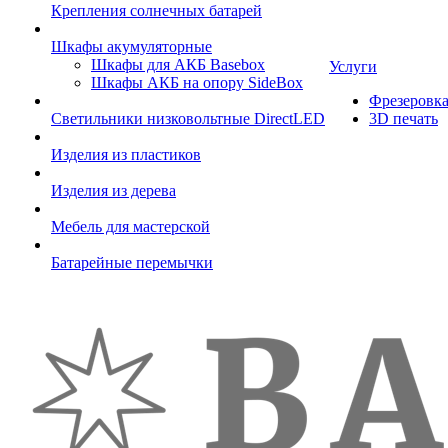
Крепления солнечных батарей
Шкафы акумуляторные
Шкафы для АКБ Basebox
Услуги
Шкафы АКБ на опору SideBox
Фрезеровк
Светильники низковольтные DirectLED
3D печать
Изделия из пластиков
Изделия из дерева
Мебель для мастерской
Батарейные перемычки