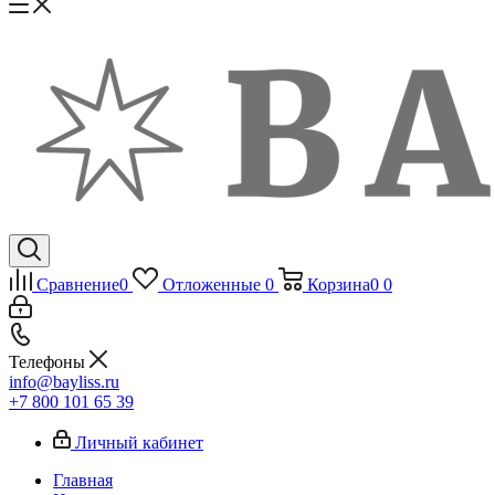
Сравнение
0
Отложенные
0
Корзина
0
0
Телефоны
info@bayliss.ru
+7 800 101 65 39
Личный кабинет
Главная