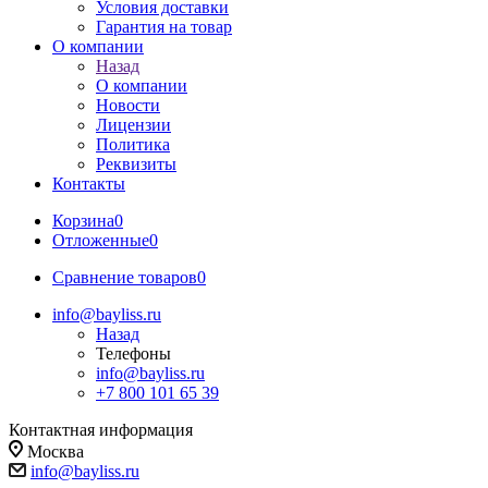
Условия доставки
Гарантия на товар
О компании
Назад
О компании
Новости
Лицензии
Политика
Реквизиты
Контакты
Корзина
0
Отложенные
0
Сравнение товаров
0
info@bayliss.ru
Назад
Телефоны
info@bayliss.ru
+7 800 101 65 39
Контактная информация
Москва
info@bayliss.ru