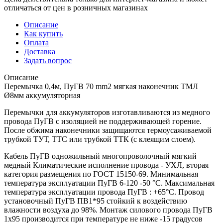
отличаться от цен в розничных магазинах
Описание
Как купить
Оплата
Доставка
Задать вопрос
Описание
Перемычка 0,4м, ПуГВ 70 mm2 мягкая наконечник ТМЛ
Ø8мм аккумуляторная
Перемычки для аккумуляторов изготавливаются из медного
провода ПуГВ с изоляцией не поддерживающей горение.
После обжима наконечники защищаются термоусаживаемой
трубкой ТУТ, ТТС или трубкой ТТК (с клеящим слоем).
Кабель ПуГВ одножильный многопроволочный мягкий
медный Климатические исполнение провода - УХЛ, вторая
категория размещения по ГОСТ 15150-69. Минимальная
температура эксплуатации ПуГВ 6-120 -50 °С. Максимальная
температура эксплуатации провода ПуГВ : +65°С. Провод
установочный ПуГВ ПВ1*95 стойкий к воздействию
влажности воздуха до 98%. Монтаж силового провода ПуГВ
1х95 производится при температуре не ниже -15 градусов