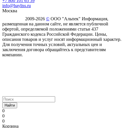
+7 800 101 65 39
info@bayliss.ru
Москва
2009-2026
©
ООО "Альпек" Информация,
размещенная на данном сайте, не является публичной
офертой, определяемой положениями статьи 437
Гражданского кодекса Российской Федерации. Цены,
описания товаров и услуг носят информационный характер.
Для получения точных условий, актуальных цен и
заключения договора обращайтесь к представителям
компании.
Найти
0
0
0
Корзина