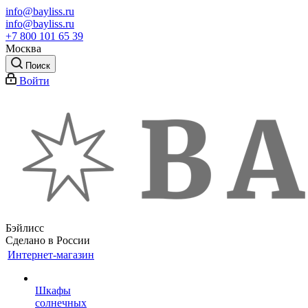
info@bayliss.ru
info@bayliss.ru
+7 800 101 65 39
Москва
Поиск
Войти
Бэйлисс
Сделано в России
Интернет-магазин
Шкафы
солнечных