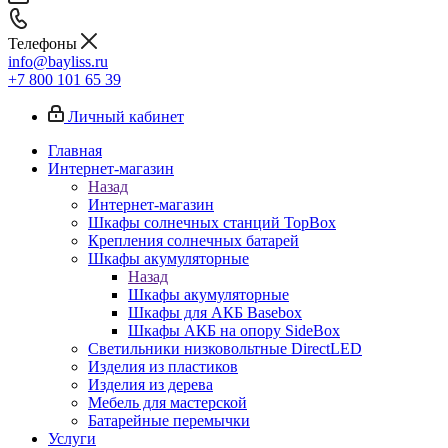
Телефоны
info@bayliss.ru
+7 800 101 65 39
Личный кабинет
Главная
Интернет-магазин
Назад
Интернет-магазин
Шкафы солнечных станций TopBox
Крепления солнечных батарей
Шкафы акумуляторные
Назад
Шкафы акумуляторные
Шкафы для АКБ Basebox
Шкафы АКБ на опору SideBox
Светильники низковольтные DirectLED
Изделия из пластиков
Изделия из дерева
Мебель для мастерской
Батарейные перемычки
Услуги