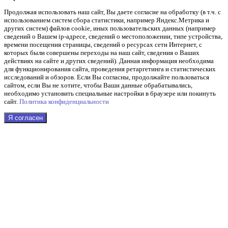
Продолжая использовать наш cайт, Вы даете согласие на обработку (в т.ч. с
использованием систем сбора статистики, например Яндекс.Метрика и
других систем) файлов cookie, иных пользовательских данных (например
сведений о Вашем ip-адресе, сведений о местоположении, типе устройства,
времени посещения страницы, сведений о ресурсах сети Интернет, с
которых были совершены переходы на наш сайт, сведения о Ваших
действиях на сайте и других сведений). Данная информация необходима
для функционирования сайта, проведения ретаргетинга и статистических
исследований и обзоров. Если Вы согласны, продолжайте пользоваться
сайтом, если Вы не хотите, чтобы Ваши данные обрабатывались,
необходимо установить специальные настройки в браузере или покинуть
сайт.
Политика конфиденциальности
Я согласен