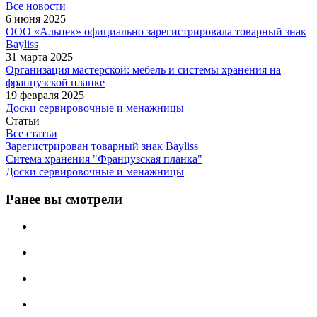
Все новости
6 июня 2025
ООО «Альпек» официально зарегистрировала товарный знак
Bayliss
31 марта 2025
Организация мастерской: мебель и системы хранения на
французской планке
19 февраля 2025
Доски сервировочные и менажницы
Статьи
Все статьи
Зарегистрирован товарный знак Bayliss
Ситема хранения "Французская планка"
Доски сервировочные и менажницы
Ранее вы смотрели