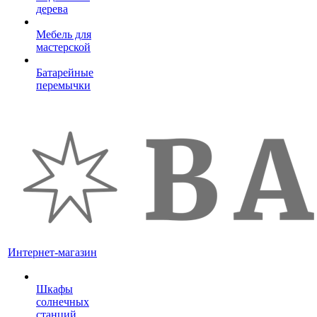
дерева
Мебель для
мастерской
Батарейные
перемычки
Интернет-магазин
Шкафы
солнечных
станций