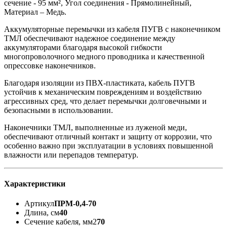
сечение - 95 мм², Угол соединения - Прямолинейный,
Материал – Медь.
Аккумуляторные перемычки из кабеля ПУГВ с наконечником
ТМЛ обеспечивают надежное соединение между
аккумуляторами благодаря высокой гибкости
многопроволочного медного проводника и качественной
опрессовке наконечников.
Благодаря изоляции из ПВХ-пластиката, кабель ПУГВ
устойчив к механическим повреждениям и воздействию
агрессивных сред, что делает перемычки долговечными и
безопасными в использовании.
Наконечники ТМЛ, выполненные из луженой меди,
обеспечивают отличный контакт и защиту от коррозии, что
особенно важно при эксплуатации в условиях повышенной
влажности или перепадов температур.
Характеристики
Артикул
ПРМ-0,4-70
Длина, см
40
Сечение кабеля, мм2
70