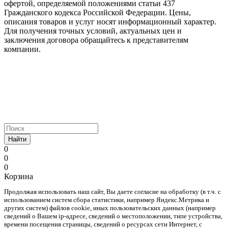
офертой, определяемой положениями статьи 437
Гражданского кодекса Российской Федерации. Цены,
описания товаров и услуг носят информационный характер.
Для получения точных условий, актуальных цен и
заключения договора обращайтесь к представителям
компании.
Найти
0
0
0
Корзина
Продолжая использовать наш cайт, Вы даете согласие на обработку (в т.ч. с
использованием систем сбора статистики, например Яндекс.Метрика и
других систем) файлов cookie, иных пользовательских данных (например
сведений о Вашем ip-адресе, сведений о местоположении, типе устройства,
времени посещения страницы, сведений о ресурсах сети Интернет, с