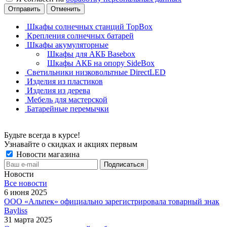
Отправить
Отменить
Шкафы солнечных станций TopBox
Крепления солнечных батарей
Шкафы акумуляторные
Шкафы для АКБ Basebox
Шкафы АКБ на опору SideBox
Светильники низковольтные DirectLED
Изделия из пластиков
Изделия из дерева
Мебель для мастерской
Батарейные перемычки
Будьте всегда в курсе!
Узнавайте о скидках и акциях первым
Новости магазина
Новости
Все новости
6 июня 2025
ООО «Альпек» официально зарегистрировала товарный знак
Bayliss
31 марта 2025