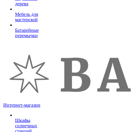
дерева
Мебель для
мастерской
Батарейные
перемычки
Интернет-магазин
Шкафы
солнечных
станций