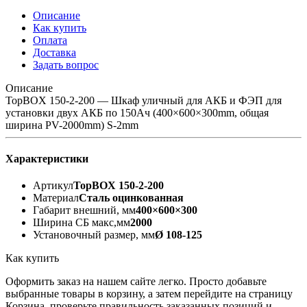
Описание
Как купить
Оплата
Доставка
Задать вопрос
Описание
TopBOX 150-2-200 — Шкаф уличный для АКБ и ФЭП для
установки двух АКБ по 150Ач (400×600×300mm, общая
ширина PV-2000mm) S-2mm
Характеристики
Артикул
TopBOX 150-2-200
Материал
Сталь оцинкованная
Габарит внешний, мм
400×600×300
Ширина СБ макс,мм
2000
Установочный размер, мм
Ø 108-125
Как купить
Оформить заказ на нашем сайте легко. Просто добавьте
выбранные товары в корзину, а затем перейдите на страницу
Корзина, проверьте правильность заказанных позиций и