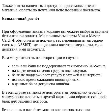
Также оплата наличными доступна при самовывозе из
магазина, оплаты по почте или использовании постамата.
Безналичный расчёт
При оформлении заказа в корзине вы можете выбрать вариант
безналичной оплаты. Мы принимаем карты Visa и Master
Card. Чтобы оплатить покупку, вас перенаправит на сервер
системы ASSIST, где вы должны ввести номер карты, срок
действия, имя держателя.
Вам могут отказать от авторизации в случае:
если ваш банк не поддерживает технологию 3D-Secure;
на карте недостаточно средств для покупки;
банк не поддерживает услугу платежей в интернете;
истекло время ожидания ввода данных;
в данных была допущена ошибка.
В этом случае вы можете повторить авторизацию через 20
минут, воспользоваться другой картой или обратиться в свой
банк для решения вопроса.
Безналичным расчётом можно воспользоваться при