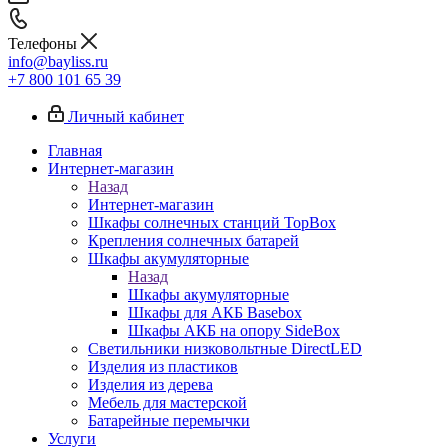
Телефоны
info@bayliss.ru
+7 800 101 65 39
Личный кабинет
Главная
Интернет-магазин
Назад
Интернет-магазин
Шкафы солнечных станций TopBox
Крепления солнечных батарей
Шкафы акумуляторные
Назад
Шкафы акумуляторные
Шкафы для АКБ Basebox
Шкафы АКБ на опору SideBox
Светильники низковольтные DirectLED
Изделия из пластиков
Изделия из дерева
Мебель для мастерской
Батарейные перемычки
Услуги