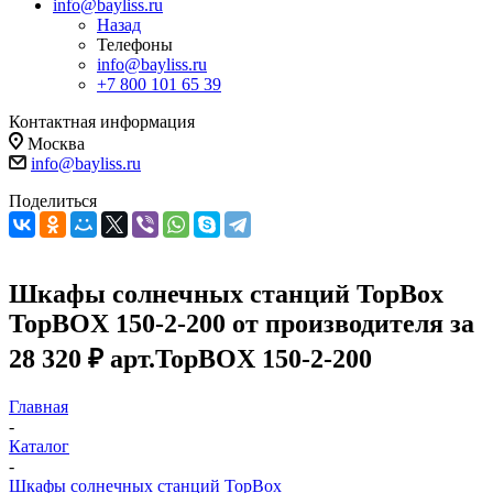
info@bayliss.ru
Назад
Телефоны
info@bayliss.ru
+7 800 101 65 39
Контактная информация
Москва
info@bayliss.ru
Поделиться
Шкафы солнечных станций TopBox
TopBOX 150-2-200 от производителя за
28 320 ₽ арт.TopBOX 150-2-200
Главная
-
Каталог
-
Шкафы солнечных станций TopBox