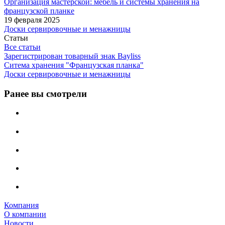
Организация мастерской: мебель и системы хранения на
французской планке
19 февраля 2025
Доски сервировочные и менажницы
Статьи
Все статьи
Зарегистрирован товарный знак Bayliss
Ситема хранения "Французская планка"
Доски сервировочные и менажницы
Ранее вы смотрели
Компания
О компании
Новости