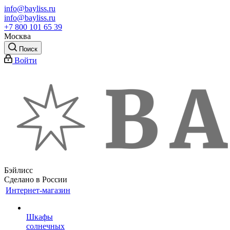
info@bayliss.ru
info@bayliss.ru
+7 800 101 65 39
Москва
Поиск
Войти
Бэйлисс
Сделано в России
Интернет-магазин
Шкафы
солнечных