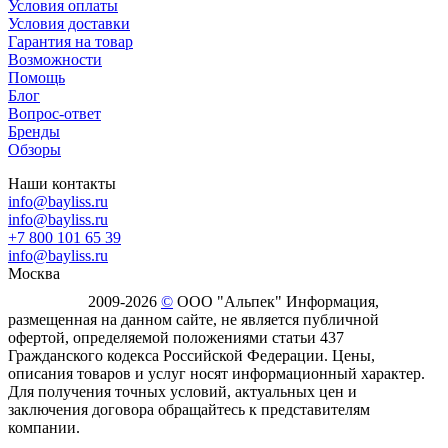
Условия оплаты
Условия доставки
Гарантия на товар
Возможности
Помощь
Блог
Вопрос-ответ
Бренды
Обзоры
Наши контакты
info@bayliss.ru
info@bayliss.ru
+7 800 101 65 39
info@bayliss.ru
Москва
2009-2026
©
ООО "Альпек" Информация,
размещенная на данном сайте, не является публичной
офертой, определяемой положениями статьи 437
Гражданского кодекса Российской Федерации. Цены,
описания товаров и услуг носят информационный характер.
Для получения точных условий, актуальных цен и
заключения договора обращайтесь к представителям
компании.