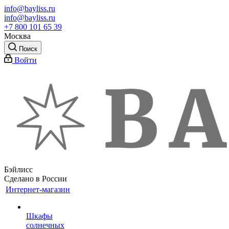
info@bayliss.ru
info@bayliss.ru
+7 800 101 65 39
Москва
Поиск
Войти
Бэйлисс
Сделано в России
Интернет-магазин
Шкафы
солнечных