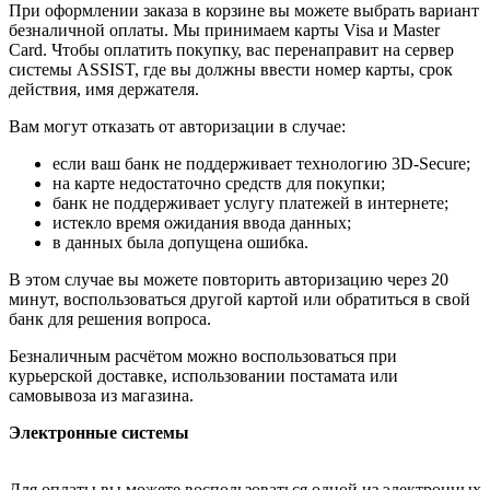
При оформлении заказа в корзине вы можете выбрать вариант
безналичной оплаты. Мы принимаем карты Visa и Master
Card. Чтобы оплатить покупку, вас перенаправит на сервер
системы ASSIST, где вы должны ввести номер карты, срок
действия, имя держателя.
Вам могут отказать от авторизации в случае:
если ваш банк не поддерживает технологию 3D-Secure;
на карте недостаточно средств для покупки;
банк не поддерживает услугу платежей в интернете;
истекло время ожидания ввода данных;
в данных была допущена ошибка.
В этом случае вы можете повторить авторизацию через 20
минут, воспользоваться другой картой или обратиться в свой
банк для решения вопроса.
Безналичным расчётом можно воспользоваться при
курьерской доставке, использовании постамата или
самовывоза из магазина.
Электронные системы
Для оплаты вы можете воспользоваться одной из электронных