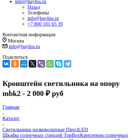
info@bayliss.ru
Назад
Телефоны
info@bayliss.ru
+7 800 101 65 39
Контактная информация
Москва
info@bayliss.ru
Поделиться
Кронштейн светильника на опору
mbk2 - 2 000 ₽ руб
Главная
-
Каталог
-
Светильники низковольтные DirectLED
Шкафы солнечных станций TopBox
Крепления солнечных