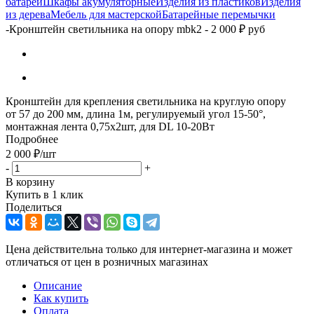
батарей
Шкафы акумуляторные
Изделия из пластиков
Изделия
из дерева
Мебель для мастерской
Батарейные перемычки
-
Кронштейн светильника на опору mbk2 - 2 000 ₽ руб
Кронштейн для крепления светильника на круглую опору
от 57 до 200 мм, длина 1м, регулируемый угол 15-50°,
монтажная лента 0,75х2шт, для DL 10-20Вт
Подробнее
2 000
₽
/шт
-
+
В корзину
Купить в 1 клик
Поделиться
Цена действительна только для интернет-магазина и может
отличаться от цен в розничных магазинах
Описание
Как купить
Оплата