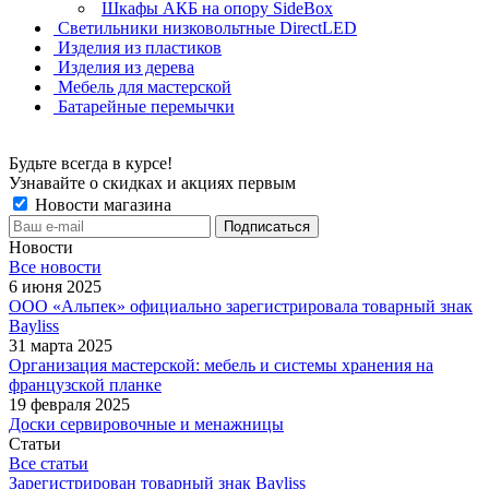
Шкафы АКБ на опору SideBox
Светильники низковольтные DirectLED
Изделия из пластиков
Изделия из дерева
Мебель для мастерской
Батарейные перемычки
Будьте всегда в курсе!
Узнавайте о скидках и акциях первым
Новости магазина
Новости
Все новости
6 июня 2025
ООО «Альпек» официально зарегистрировала товарный знак
Bayliss
31 марта 2025
Организация мастерской: мебель и системы хранения на
французской планке
19 февраля 2025
Доски сервировочные и менажницы
Статьи
Все статьи
Зарегистрирован товарный знак Bayliss