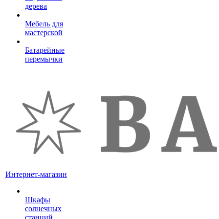
дерева
Мебель для
мастерской
Батарейные
перемычки
Интернет-магазин
Шкафы
солнечных
станций