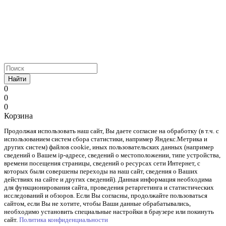
Найти
0
0
0
Корзина
Продолжая использовать наш cайт, Вы даете согласие на обработку (в т.ч. с
использованием систем сбора статистики, например Яндекс.Метрика и
других систем) файлов cookie, иных пользовательских данных (например
сведений о Вашем ip-адресе, сведений о местоположении, типе устройства,
времени посещения страницы, сведений о ресурсах сети Интернет, с
которых были совершены переходы на наш сайт, сведения о Ваших
действиях на сайте и других сведений). Данная информация необходима
для функционирования сайта, проведения ретаргетинга и статистических
исследований и обзоров. Если Вы согласны, продолжайте пользоваться
сайтом, если Вы не хотите, чтобы Ваши данные обрабатывались,
необходимо установить специальные настройки в браузере или покинуть
сайт.
Политика конфиденциальности