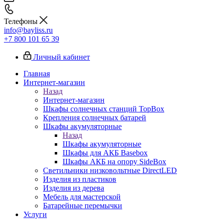
Телефоны
info@bayliss.ru
+7 800 101 65 39
Личный кабинет
Главная
Интернет-магазин
Назад
Интернет-магазин
Шкафы солнечных станций TopBox
Крепления солнечных батарей
Шкафы акумуляторные
Назад
Шкафы акумуляторные
Шкафы для АКБ Basebox
Шкафы АКБ на опору SideBox
Светильники низковольтные DirectLED
Изделия из пластиков
Изделия из дерева
Мебель для мастерской
Батарейные перемычки
Услуги