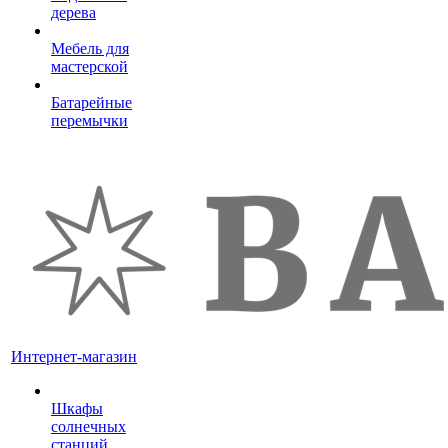
дерева
Мебель для
мастерской
Батарейные
перемычки
Интернет-магазин
Шкафы
солнечных
станций