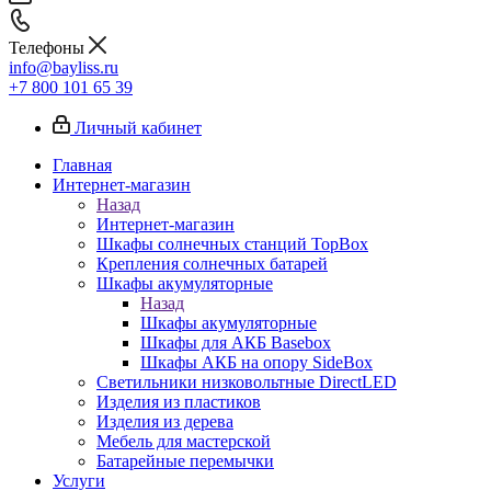
Телефоны
info@bayliss.ru
+7 800 101 65 39
Личный кабинет
Главная
Интернет-магазин
Назад
Интернет-магазин
Шкафы солнечных станций TopBox
Крепления солнечных батарей
Шкафы акумуляторные
Назад
Шкафы акумуляторные
Шкафы для АКБ Basebox
Шкафы АКБ на опору SideBox
Светильники низковольтные DirectLED
Изделия из пластиков
Изделия из дерева
Мебель для мастерской
Батарейные перемычки
Услуги