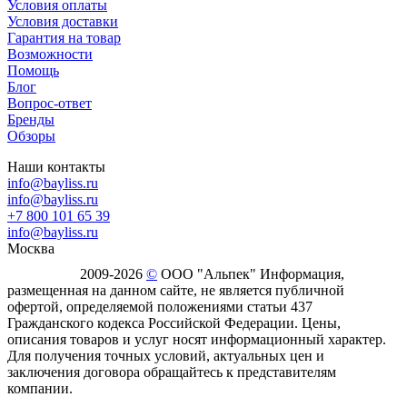
Условия оплаты
Условия доставки
Гарантия на товар
Возможности
Помощь
Блог
Вопрос-ответ
Бренды
Обзоры
Наши контакты
info@bayliss.ru
info@bayliss.ru
+7 800 101 65 39
info@bayliss.ru
Москва
2009-2026
©
ООО "Альпек" Информация,
размещенная на данном сайте, не является публичной
офертой, определяемой положениями статьи 437
Гражданского кодекса Российской Федерации. Цены,
описания товаров и услуг носят информационный характер.
Для получения точных условий, актуальных цен и
заключения договора обращайтесь к представителям
компании.