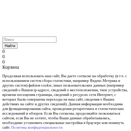
Найти
0
0
0
Корзина
Продолжая использовать наш cайт, Вы даете согласие на обработку (в т.ч. с
использованием систем сбора статистики, например Яндекс.Метрика и
других систем) файлов cookie, иных пользовательских данных (например
сведений о Вашем ip-адресе, сведений о местоположении, типе устройства,
времени посещения страницы, сведений о ресурсах сети Интернет, с
которых были совершены переходы на наш сайт, сведения о Ваших
действиях на сайте и других сведений). Данная информация необходима
для функционирования сайта, проведения ретаргетинга и статистических
исследований и обзоров. Если Вы согласны, продолжайте пользоваться
сайтом, если Вы не хотите, чтобы Ваши данные обрабатывались,
необходимо установить специальные настройки в браузере или покинуть
сайт.
Политика конфиденциальности