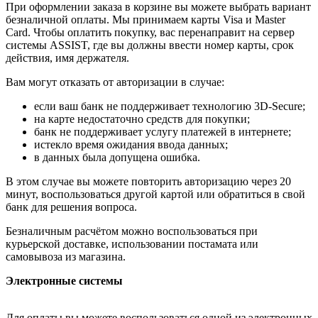
При оформлении заказа в корзине вы можете выбрать вариант
безналичной оплаты. Мы принимаем карты Visa и Master
Card. Чтобы оплатить покупку, вас перенаправит на сервер
системы ASSIST, где вы должны ввести номер карты, срок
действия, имя держателя.
Вам могут отказать от авторизации в случае:
если ваш банк не поддерживает технологию 3D-Secure;
на карте недостаточно средств для покупки;
банк не поддерживает услугу платежей в интернете;
истекло время ожидания ввода данных;
в данных была допущена ошибка.
В этом случае вы можете повторить авторизацию через 20
минут, воспользоваться другой картой или обратиться в свой
банк для решения вопроса.
Безналичным расчётом можно воспользоваться при
курьерской доставке, использовании постамата или
самовывоза из магазина.
Электронные системы
Для оплаты вы можете воспользоваться одной из электронных