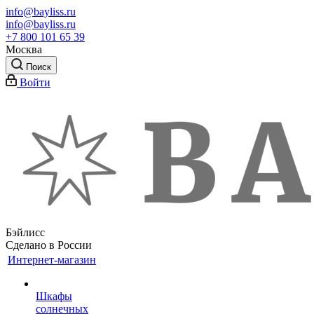
info@bayliss.ru
info@bayliss.ru
+7 800 101 65 39
Москва
Поиск
Войти
Бэйлисс
Сделано в России
Интернет-магазин
Шкафы
солнечных