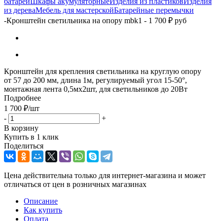
батарей
Шкафы акумуляторные
Изделия из пластиков
Изделия
из дерева
Мебель для мастерской
Батарейные перемычки
-
Кронштейн светильника на опору mbk1 - 1 700 ₽ руб
Кронштейн для крепления светильника на круглую опору
от 57 до 200 мм, длина 1м, регулируемый угол 15-50°,
монтажная лента 0,5мх2шт, для светильников до 20Вт
Подробнее
1 700
₽
/шт
-
+
В корзину
Купить в 1 клик
Поделиться
Цена действительна только для интернет-магазина и может
отличаться от цен в розничных магазинах
Описание
Как купить
Оплата