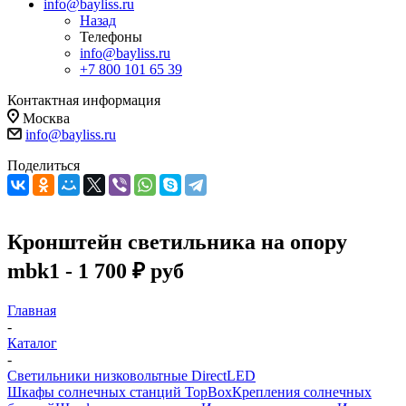
info@bayliss.ru
Назад
Телефоны
info@bayliss.ru
+7 800 101 65 39
Контактная информация
Москва
info@bayliss.ru
Поделиться
Кронштейн светильника на опору
mbk1 - 1 700 ₽ руб
Главная
-
Каталог
-
Светильники низковольтные DirectLED
Шкафы солнечных станций TopBox
Крепления солнечных