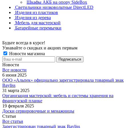
Шкафы АКБ на опору SideBox
Светильники низковольтные DirectLED
Изделия из пластиков
Изделия из дерева
Мебель для мастерской
Батарейные перемычки
Будьте всегда в курсе!
Узнавайте о скидках и акциях первым
Новости магазина
Новости
Все новости
6 июня 2025
ООО «Альпек» официально зарегистрировала товарный знак
Bayliss
31 марта 2025
Организация мастерской: мебель и системы хранения на
французской планке
19 февраля 2025
Доски сервировочные и менажницы
Статьи
Все статьи
Зарегистрирован товарный знак Bayliss