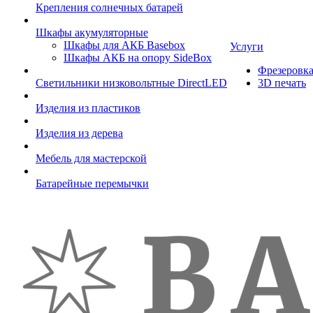
Крепления солнечных батарей
Шкафы акумуляторные
Шкафы для АКБ Basebox
Услуги
Шкафы АКБ на опору SideBox
Фрезеровк
Светильники низковольтные DirectLED
3D печать
Изделия из пластиков
Изделия из дерева
Мебель для мастерской
Батарейные перемычки