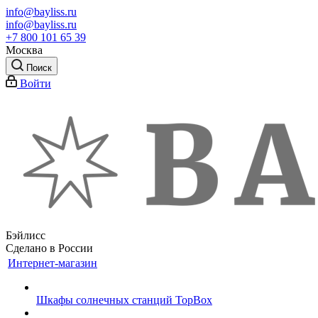
info@bayliss.ru
info@bayliss.ru
+7 800 101 65 39
Москва
Поиск
Войти
Бэйлисс
Сделано в России
Интернет-магазин
Шкафы солнечных станций TopBox