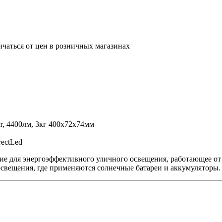
ичаться от цен в розничных магазинах
, 4400лм, 3кг 400х72х74мм
rectLed
ние для энергоэффективного уличного освещения, работающее от
освещения, где применяются солнечные батареи и аккумуляторы.