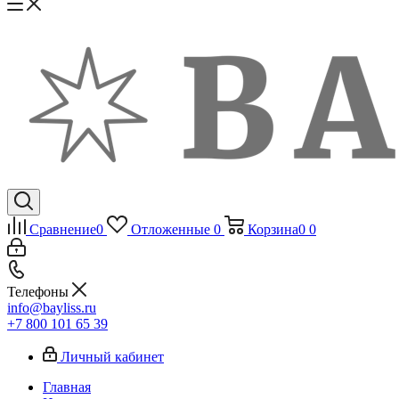
Сравнение
0
Отложенные
0
Корзина
0
0
Телефоны
info@bayliss.ru
+7 800 101 65 39
Личный кабинет
Главная