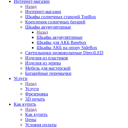
Интернет-магазин
Назад
Интернет-магазин
Шкафы солнечных станций TopBox
Крепления солнечных батарей
Шкафы акумуляторные
Назад
Шкафы акумуляторные
Шкафы для АКБ Basebox
Шкафы АКБ на опору SideBox
Светильники низковольтные DirectLED
Изделия из пластиков
Изделия из дерева
Мебель для мастерской
Батарейные перемычки
Услуги
Назад
Услуги
Фрезеровка
3D печать
Как купить
Назад
Как купить
Цены
Условия оплаты