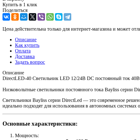
Купить в 1 клик
Поделиться
Цена действительна только для интернет-магазина и может отл
Описание
Как купить
Оплата
Доставка
Задать вопрос
Описание
DirectLED-40 Cветильник LED 12/24В DC постоянный ток 40Вт
Низковольтные светильники постоянного тока Bayliss серии Di
Светильники Bayliss серии DirectLed — это современное реше
идеально подходят для использования в автономных системах 
Основные характеристики:
Мощность: