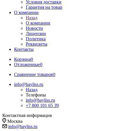
Условия доставки
Гарантия на товар
О компании
Назад
О компании
Новости
Лицензии
Политика
Реквизиты
Контакты
Корзина
0
Отложенные
0
Сравнение товаров
0
info@bayliss.ru
Назад
Телефоны
info@bayliss.ru
+7 800 101 65 39
Контактная информация
Москва
info@bayliss.ru