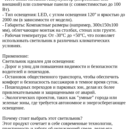
внешний) или солнечные панели (с совместимостью до 100
Вт).
- Тип освещения: LED, с углом освещения 120° и яркостью до
2000 лм (в зависимости от модели).
- Габариты: Компактные размеры (например, 300x150x100
мм), облегчающие монтаж на столбах, стенах или грунте.
- Рабочая температура: От -30°C до +50°C, что позволяет
использовать светильник в различных климатических
условиях.
Применение:
Светильник идеален для освещения:
- Дорог и улиц для повышения видимости и безопасности
водителей и пешеходов.
- Остановок общественного транспорта, чтобы обеспечить
комфорт и безопасность пассажиров в темное время суток.
- Пешеходных переходов и парковых зон, делая их более
привлекательными и защищенными от аварий.
- Экологических проектов, таких как "умные" города или
зеленые зоны, где требуется автономное и энергосберегающее
освещение.
Почему стоит выбрать этот светильник?
Этот продукт сочетает в себе современные технологии,
практичность и заботу об окружающей среде, делая его