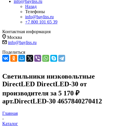
info@bayliss.ru
Назад
Телефоны
info@bayliss.ru
+7 800 101 65 39
Контактная информация
Москва
info@bayliss.ru
Поделиться
Светильники низковольтные
DirectLED DirectLED-30 от
производителя за 5 170 ₽
арт.DirectLED-30 4657840270412
Главная
-
Каталог