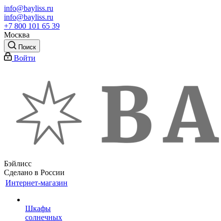
info@bayliss.ru
info@bayliss.ru
+7 800 101 65 39
Москва
Поиск
Войти
Бэйлисс
Сделано в России
Интернет-магазин
Шкафы
солнечных