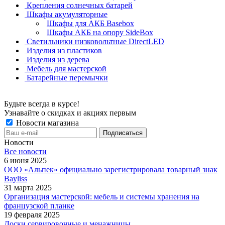
Крепления солнечных батарей
Шкафы акумуляторные
Шкафы для АКБ Basebox
Шкафы АКБ на опору SideBox
Светильники низковольтные DirectLED
Изделия из пластиков
Изделия из дерева
Мебель для мастерской
Батарейные перемычки
Будьте всегда в курсе!
Узнавайте о скидках и акциях первым
Новости магазина
Новости
Все новости
6 июня 2025
ООО «Альпек» официально зарегистрировала товарный знак
Bayliss
31 марта 2025
Организация мастерской: мебель и системы хранения на
французской планке
19 февраля 2025
Доски сервировочные и менажницы