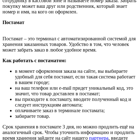
сотруднику в кассовой зоне и называете номер заказа. Забрать
покупку может ваш друг или родственник, который знает
номер и имя, на кого он оформлен.
Постамат
Постамат – это терминал с автоматизированной системой для
хранения заказанных товаров. Удобство в том, что человек
может забрать заказ в любое удобное время.
Как работать с постаматом:
в момент оформления заказа на сайте, вы выбираете
удобный для себя постамат, если такая система работает
в вашем городе;
на ваш телефон или e-mail придет уникальный код, это
значит, что товар доставлен в постамат;
вы приходите к постамату, вводите полученный код и
следует инструкциям автомата;
оплачиваете заказ в терминале постамата;
забираете товар.
Срок хранения в постамате 3 дня, но можно продлить ещё на
аналогичный срок. Чтобы уточнить информацию и продлить
время хранения зайдите на сайт нашего
партнера
, введите