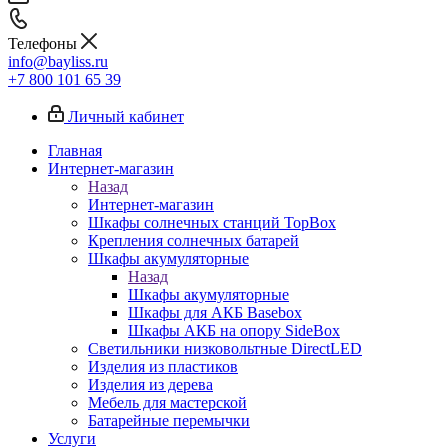
Телефоны
info@bayliss.ru
+7 800 101 65 39
Личный кабинет
Главная
Интернет-магазин
Назад
Интернет-магазин
Шкафы солнечных станций TopBox
Крепления солнечных батарей
Шкафы акумуляторные
Назад
Шкафы акумуляторные
Шкафы для АКБ Basebox
Шкафы АКБ на опору SideBox
Светильники низковольтные DirectLED
Изделия из пластиков
Изделия из дерева
Мебель для мастерской
Батарейные перемычки
Услуги