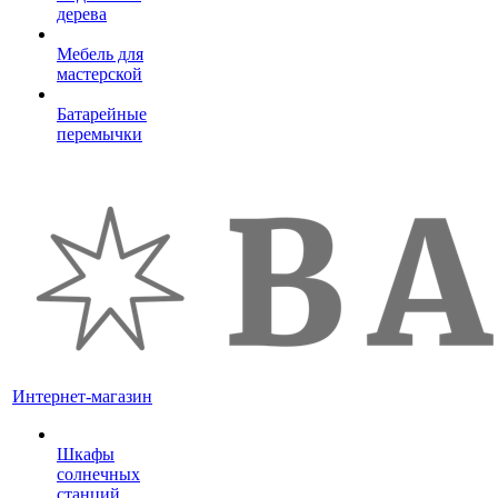
дерева
Мебель для
мастерской
Батарейные
перемычки
Интернет-магазин
Шкафы
солнечных
станций