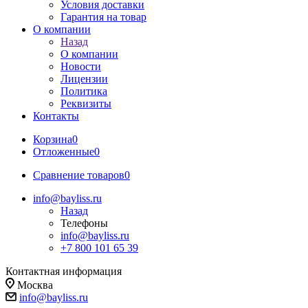
Условия доставки
Гарантия на товар
О компании
Назад
О компании
Новости
Лицензии
Политика
Реквизиты
Контакты
Корзина
0
Отложенные
0
Сравнение товаров
0
info@bayliss.ru
Назад
Телефоны
info@bayliss.ru
+7 800 101 65 39
Контактная информация
Москва
info@bayliss.ru