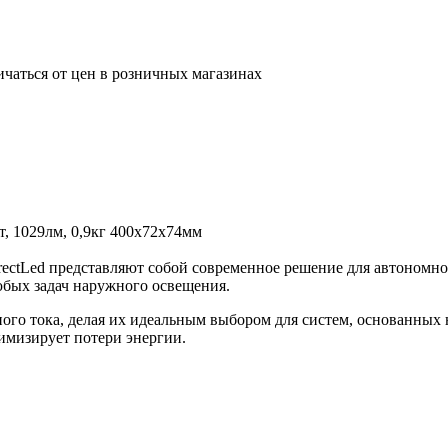
ичаться от цен в розничных магазинах
, 1029лм, 0,9кг 400х72х74мм
rectLed представляют собой современное решение для автономно
юбых задач наружного освещения.
ого тока, делая их идеальным выбором для систем, основанных 
имизирует потери энергии.