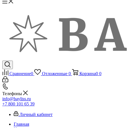
Сравнение
0
Отложенные
0
Корзина
0
0
Телефоны
info@bayliss.ru
+7 800 101 65 39
Личный кабинет
Главная