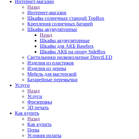
Интернет-магазин
Назад
Интернет-магазин
Шкафы солнечных станций TopBox
Крепления солнечных батарей
Шкафы акумуляторные
Назад
Шкафы акумуляторные
Шкафы для АКБ Basebox
Шкафы АКБ на опору SideBox
Светильники низковольтные DirectLED
Изделия из пластиков
Изделия из дерева
Мебель для мастерской
Батарейные перемычки
Услуги
Назад
Услуги
Фрезеровка
3D печать
Как купить
Назад
Как купить
Цены
Условия оплаты