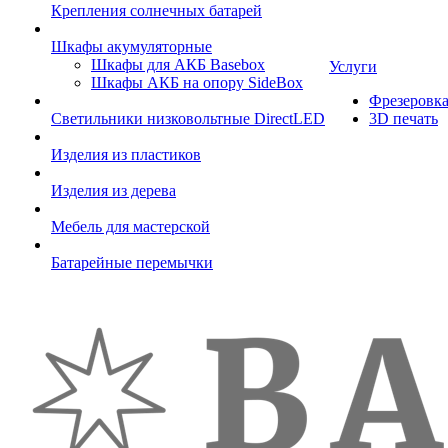
Крепления солнечных батарей
Шкафы акумуляторные
Шкафы для АКБ Basebox
Услуги
Шкафы АКБ на опору SideBox
Фрезеровк
Светильники низковольтные DirectLED
3D печать
Изделия из пластиков
Изделия из дерева
Мебель для мастерской
Батарейные перемычки