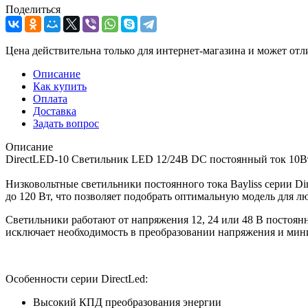
Поделиться
Цена действительна только для интернет-магазина и может отл
Описание
Как купить
Оплата
Доставка
Задать вопрос
Описание
DirectLED-10 Cветильник LED 12/24В DC постоянный ток 10Вт
Низковольтные светильники постоянного тока Bayliss серии Di
до 120 Вт, что позволяет подобрать оптимальную модель для л
Светильники работают от напряжения 12, 24 или 48 В постоянн
исключает необходимость в преобразовании напряжения и мин
Особенности серии DirectLed:
Высокий КПД преобразования энергии