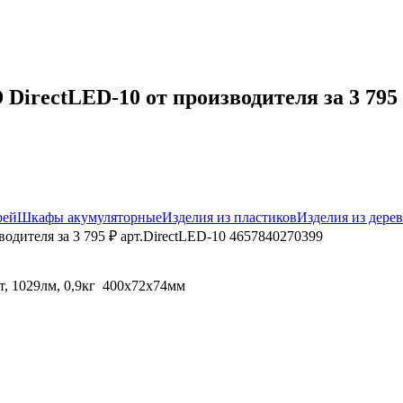
irectLED-10 от производителя за 3 795 
рей
Шкафы акумуляторные
Изделия из пластиков
Изделия из дерев
одителя за 3 795 ₽ арт.DirectLED-10 4657840270399
, 1029лм, 0,9кг 400х72х74мм