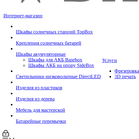
Интернет-магазин
Шкафы солнечных станций TopBox
Крепления солнечных батарей
Шкафы акумуляторные
Шкафы для АКБ Basebox
Услуги
Шкафы АКБ на опору SideBox
Фрезеровк
Светильники низковольтные DirectLED
3D печать
Изделия из пластиков
Изделия из дерева
Мебель для мастерской
Батарейные перемычки