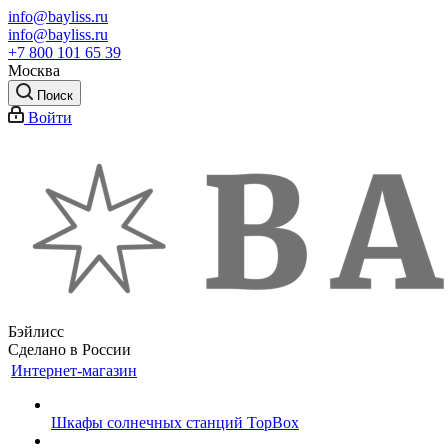
info@bayliss.ru
info@bayliss.ru
+7 800 101 65 39
Москва
Поиск
Войти
Бэйлисс
Сделано в России
Интернет-магазин
Шкафы солнечных станций TopBox