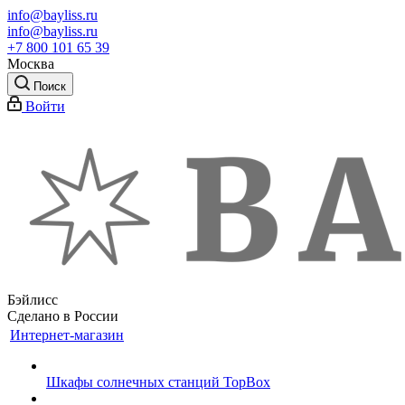
info@bayliss.ru
info@bayliss.ru
+7 800 101 65 39
Москва
Поиск
Войти
Бэйлисс
Сделано в России
Интернет-магазин
Шкафы солнечных станций TopBox