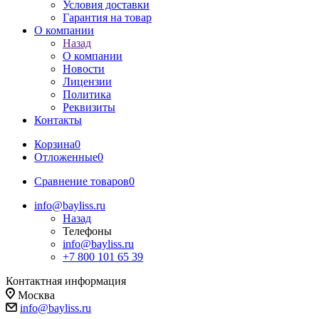
Условия доставки
Гарантия на товар
О компании
Назад
О компании
Новости
Лицензии
Политика
Реквизиты
Контакты
Корзина
0
Отложенные
0
Сравнение товаров
0
info@bayliss.ru
Назад
Телефоны
info@bayliss.ru
+7 800 101 65 39
Контактная информация
Москва
info@bayliss.ru