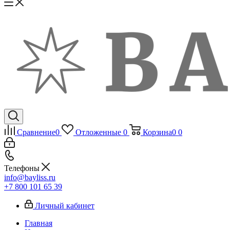
Сравнение
0
Отложенные
0
Корзина
0
0
Телефоны
info@bayliss.ru
+7 800 101 65 39
Личный кабинет
Главная