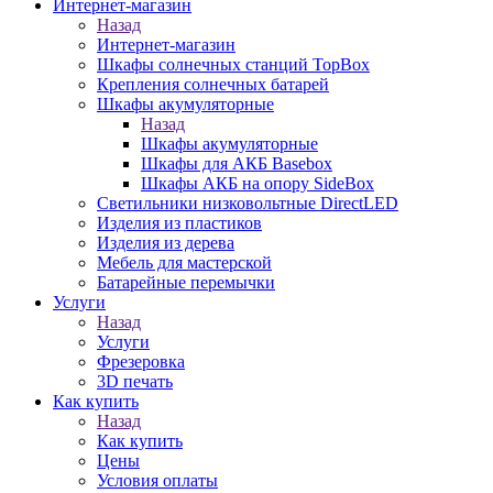
Интернет-магазин
Назад
Интернет-магазин
Шкафы солнечных станций TopBox
Крепления солнечных батарей
Шкафы акумуляторные
Назад
Шкафы акумуляторные
Шкафы для АКБ Basebox
Шкафы АКБ на опору SideBox
Светильники низковольтные DirectLED
Изделия из пластиков
Изделия из дерева
Мебель для мастерской
Батарейные перемычки
Услуги
Назад
Услуги
Фрезеровка
3D печать
Как купить
Назад
Как купить
Цены
Условия оплаты