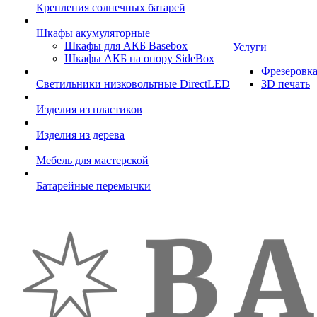
Крепления солнечных батарей
Шкафы акумуляторные
Шкафы для АКБ Basebox
Услуги
Шкафы АКБ на опору SideBox
Фрезеровк
Светильники низковольтные DirectLED
3D печать
Изделия из пластиков
Изделия из дерева
Мебель для мастерской
Батарейные перемычки