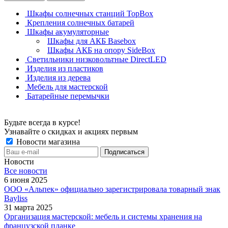
Шкафы солнечных станций TopBox
Крепления солнечных батарей
Шкафы акумуляторные
Шкафы для АКБ Basebox
Шкафы АКБ на опору SideBox
Светильники низковольтные DirectLED
Изделия из пластиков
Изделия из дерева
Мебель для мастерской
Батарейные перемычки
Будьте всегда в курсе!
Узнавайте о скидках и акциях первым
Новости магазина
Новости
Все новости
6 июня 2025
ООО «Альпек» официально зарегистрировала товарный знак
Bayliss
31 марта 2025
Организация мастерской: мебель и системы хранения на
французской планке