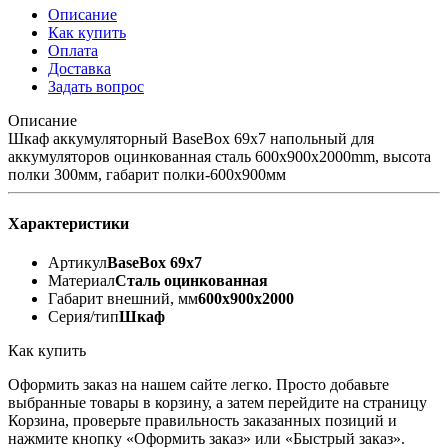
Описание
Как купить
Оплата
Доставка
Задать вопрос
Описание
Шкаф аккумуляторный BaseBox 69x7 напольный для
аккумуляторов оцинкованная сталь 600х900х2000mm, высота
полки 300мм, габарит полки-600x900мм
Характеристики
Артикул
BaseBox 69x7
Материал
Сталь оцинкованная
Габарит внешний, мм
600х900х2000
Серия/тип
Шкаф
Как купить
Оформить заказ на нашем сайте легко. Просто добавьте
выбранные товары в корзину, а затем перейдите на страницу
Корзина, проверьте правильность заказанных позиций и
нажмите кнопку «Оформить заказ» или «Быстрый заказ».