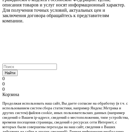
описания товаров и услуг носят информационный характер.
Для получения точных условий, актуальных цен и
заключения договора обращайтесь к представителям
компании.
Найти
0
0
0
Корзина
Продолжая использовать наш cайт, Вы даете согласие на обработку (в т.ч. с
использованием систем сбора статистики, например Яндекс.Метрика и
других систем) файлов cookie, иных пользовательских данных (например
сведений о Вашем ip-адресе, сведений о местоположении, типе устройства,
времени посещения страницы, сведений о ресурсах сети Интернет, с
которых были совершены переходы на наш сайт, сведения о Ваших
действиях на сайте и других сведений). Данная информация необходима