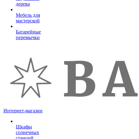
дерева
Мебель для
мастерской
Батарейные
перемычки
Интернет-магазин
Шкафы
солнечных
станций