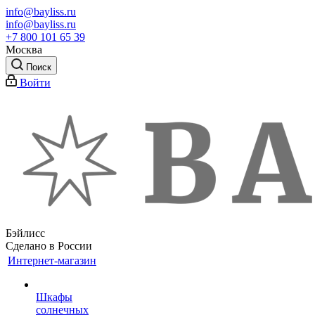
info@bayliss.ru
info@bayliss.ru
+7 800 101 65 39
Москва
Поиск
Войти
Бэйлисс
Сделано в России
Интернет-магазин
Шкафы
солнечных