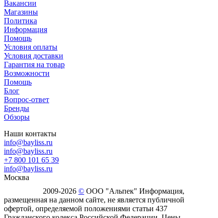
Вакансии
Магазины
Политика
Информация
Помощь
Условия оплаты
Условия доставки
Гарантия на товар
Возможности
Помощь
Блог
Вопрос-ответ
Бренды
Обзоры
Наши контакты
info@bayliss.ru
info@bayliss.ru
+7 800 101 65 39
info@bayliss.ru
Москва
2009-2026
©
ООО "Альпек" Информация,
размещенная на данном сайте, не является публичной
офертой, определяемой положениями статьи 437
Гражданского кодекса Российской Федерации. Цены,