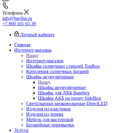
Телефоны
info@bayliss.ru
+7 800 101 65 39
Личный кабинет
Главная
Интернет-магазин
Назад
Интернет-магазин
Шкафы солнечных станций TopBox
Крепления солнечных батарей
Шкафы акумуляторные
Назад
Шкафы акумуляторные
Шкафы для АКБ Basebox
Шкафы АКБ на опору SideBox
Светильники низковольтные DirectLED
Изделия из пластиков
Изделия из дерева
Мебель для мастерской
Батарейные перемычки
Услуги