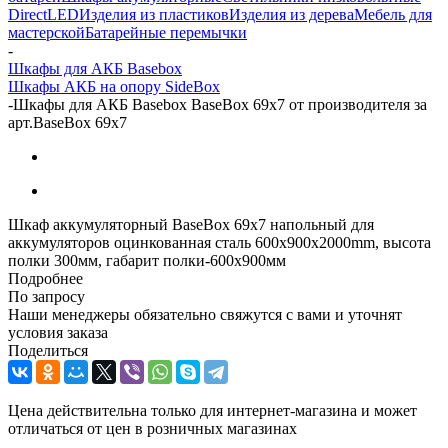
DirectLED
Изделия из пластиков
Изделия из дерева
Мебель для
мастерской
Батарейные перемычки
-
Шкафы для АКБ Basebox
Шкафы АКБ на опору SideBox
-
Шкафы для АКБ Basebox BaseBox 69x7 от производителя за
арт.BaseBox 69x7
Шкаф аккумуляторный BaseBox 69x7 напольный для
аккумуляторов оцинкованная сталь 600х900х2000mm, высота
полки 300мм, габарит полки-600x900мм
Подробнее
По запросу
Наши менеджеры обязательно свяжутся с вами и уточнят
условия заказа
Поделиться
Цена действительна только для интернет-магазина и может
отличаться от цен в розничных магазинах