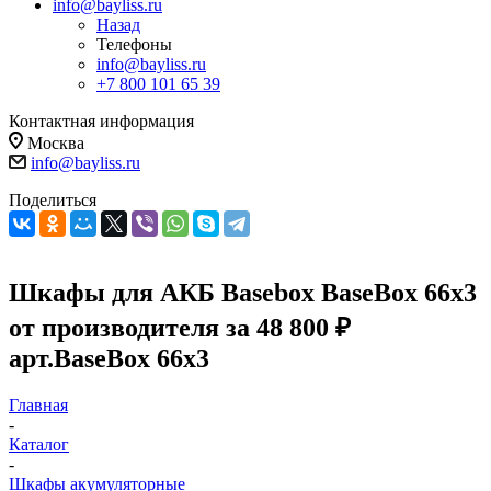
info@bayliss.ru
Назад
Телефоны
info@bayliss.ru
+7 800 101 65 39
Контактная информация
Москва
info@bayliss.ru
Поделиться
Шкафы для АКБ Basebox BaseBox 66x3
от производителя за 48 800 ₽
арт.BaseBox 66x3
Главная
-
Каталог
-
Шкафы акумуляторные