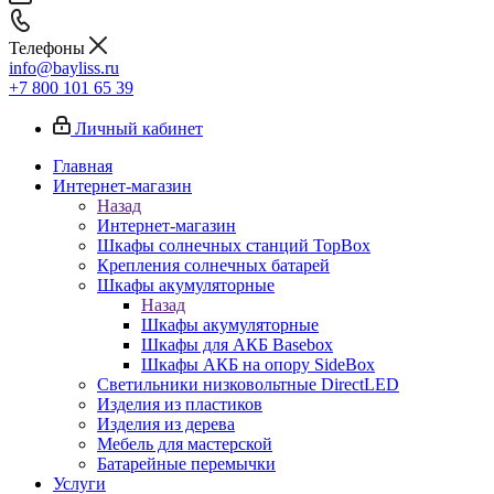
Телефоны
info@bayliss.ru
+7 800 101 65 39
Личный кабинет
Главная
Интернет-магазин
Назад
Интернет-магазин
Шкафы солнечных станций TopBox
Крепления солнечных батарей
Шкафы акумуляторные
Назад
Шкафы акумуляторные
Шкафы для АКБ Basebox
Шкафы АКБ на опору SideBox
Светильники низковольтные DirectLED
Изделия из пластиков
Изделия из дерева
Мебель для мастерской
Батарейные перемычки
Услуги