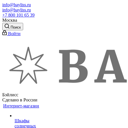
info@bayliss.ru
info@bayliss.ru
+7 800 101 65 39
Москва
Поиск
Войти
Бэйлисс
Сделано в России
Интернет-магазин
Шкафы
солнечных