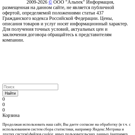
2009-2026
©
ООО "Альпек" Информация,
размещенная на данном сайте, не является публичной
офертой, определяемой положениями статьи 437
Гражданского кодекса Российской Федерации. Цены,
описания товаров и услуг носят информационный характер.
Для получения точных условий, актуальных цен и
заключения договора обращайтесь к представителям
компании.
Найти
0
0
0
Корзина
Продолжая использовать наш cайт, Вы даете согласие на обработку (в т.ч. с
использованием систем сбора статистики, например Яндекс.Метрика и
других систем) файлов cookie, иных пользовательских данных (например