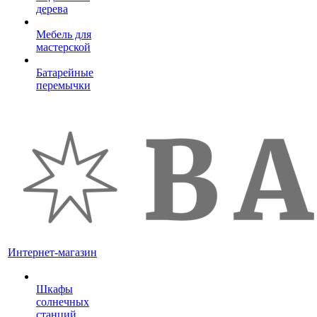
дерева
Мебель для
мастерской
Батарейные
перемычки
Интернет-магазин
Шкафы
солнечных
станций