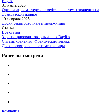
Bayliss
31 марта 2025
Организация мастерской: мебель и системы хранения на
французской планке
19 февраля 2025
Доски сервировочные и менажницы
Статьи
Все статьи
Зарегистрирован товарный знак Bayliss
Ситема хранения "Французская планка"
Доски сервировочные и менажницы
Ранее вы смотрели
Компания