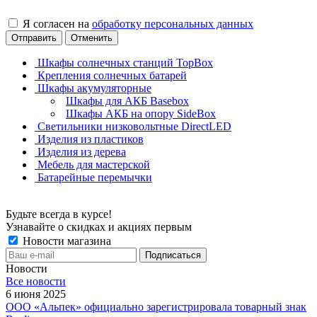
Я согласен на
обработку персональных данных
Отправить
Отменить
Шкафы солнечных станций TopBox
Крепления солнечных батарей
Шкафы акумуляторные
Шкафы для АКБ Basebox
Шкафы АКБ на опору SideBox
Светильники низковольтные DirectLED
Изделия из пластиков
Изделия из дерева
Мебель для мастерской
Батарейные перемычки
Будьте всегда в курсе!
Узнавайте о скидках и акциях первым
Новости магазина
Новости
Все новости
6 июня 2025
ООО «Альпек» официально зарегистрировала товарный знак