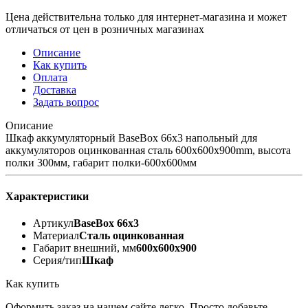
Цена действительна только для интернет-магазина и может
отличаться от цен в розничных магазинах
Описание
Как купить
Оплата
Доставка
Задать вопрос
Описание
Шкаф аккумуляторный BaseBox 66x3 напольный для
аккумуляторов оцинкованная сталь 600х600х900mm, высота
полки 300мм, габарит полки-600x600мм
Характеристики
Артикул
BaseBox 66x3
Материал
Сталь оцинкованная
Габарит внешний, мм
600х600х900
Серия/тип
Шкаф
Как купить
Оформить заказ на нашем сайте легко. Просто добавьте