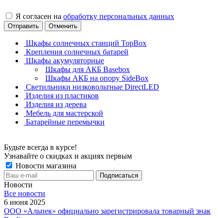
Я согласен на
обработку персональных данных
Отправить
Отменить
Шкафы солнечных станций TopBox
Крепления солнечных батарей
Шкафы акумуляторные
Шкафы для АКБ Basebox
Шкафы АКБ на опору SideBox
Светильники низковольтные DirectLED
Изделия из пластиков
Изделия из дерева
Мебель для мастерской
Батарейные перемычки
Будьте всегда в курсе!
Узнавайте о скидках и акциях первым
Новости магазина
Новости
Все новости
6 июня 2025
ООО «Альпек» официально зарегистрировала товарный знак