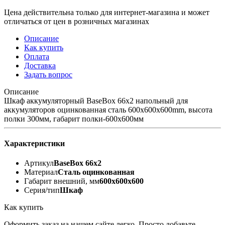
Цена действительна только для интернет-магазина и может
отличаться от цен в розничных магазинах
Описание
Как купить
Оплата
Доставка
Задать вопрос
Описание
Шкаф аккумуляторный BaseBox 66x2 напольный для
аккумуляторов оцинкованная сталь 600х600х600mm, высота
полки 300мм, габарит полки-600x600мм
Характеристики
Артикул
BaseBox 66x2
Материал
Сталь оцинкованная
Габарит внешний, мм
600х600х600
Серия/тип
Шкаф
Как купить
Оформить заказ на нашем сайте легко. Просто добавьте