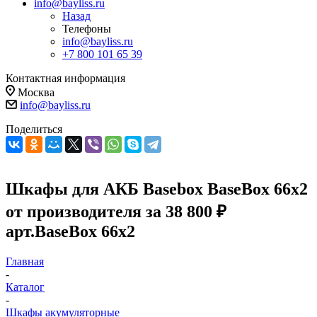
info@bayliss.ru
Назад
Телефоны
info@bayliss.ru
+7 800 101 65 39
Контактная информация
Москва
info@bayliss.ru
Поделиться
Шкафы для АКБ Basebox BaseBox 66x2
от производителя за 38 800 ₽
арт.BaseBox 66x2
Главная
-
Каталог
-
Шкафы акумуляторные