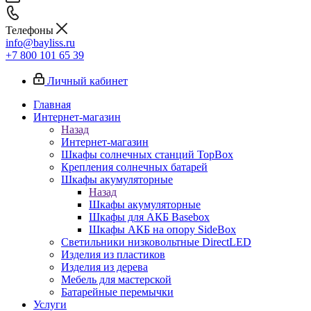
Телефоны
info@bayliss.ru
+7 800 101 65 39
Личный кабинет
Главная
Интернет-магазин
Назад
Интернет-магазин
Шкафы солнечных станций TopBox
Крепления солнечных батарей
Шкафы акумуляторные
Назад
Шкафы акумуляторные
Шкафы для АКБ Basebox
Шкафы АКБ на опору SideBox
Светильники низковольтные DirectLED
Изделия из пластиков
Изделия из дерева
Мебель для мастерской
Батарейные перемычки
Услуги