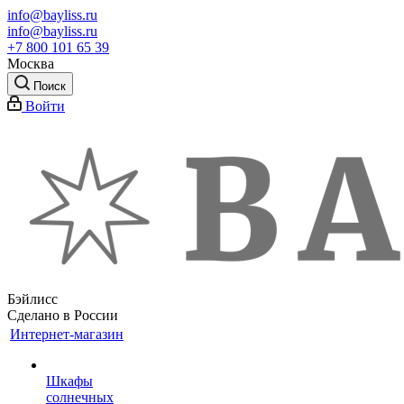
info@bayliss.ru
info@bayliss.ru
+7 800 101 65 39
Москва
Поиск
Войти
Бэйлисс
Сделано в России
Интернет-магазин
Шкафы
солнечных