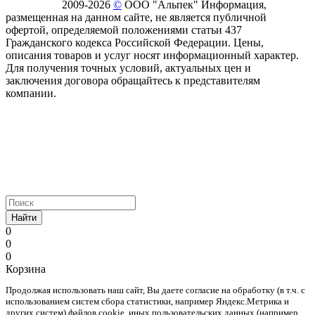
2009-2026
©
ООО "Альпек" Информация,
размещенная на данном сайте, не является публичной
офертой, определяемой положениями статьи 437
Гражданского кодекса Российской Федерации. Цены,
описания товаров и услуг носят информационный характер.
Для получения точных условий, актуальных цен и
заключения договора обращайтесь к представителям
компании.
Найти
0
0
0
Корзина
Продолжая использовать наш cайт, Вы даете согласие на обработку (в т.ч. с
использованием систем сбора статистики, например Яндекс.Метрика и
других систем) файлов cookie, иных пользовательских данных (например