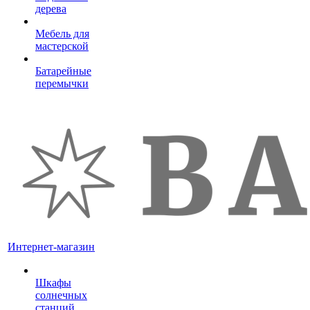
дерева
Мебель для
мастерской
Батарейные
перемычки
Интернет-магазин
Шкафы
солнечных
станций