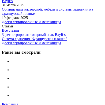
Bayliss
31 марта 2025
Организация мастерской: мебель и системы хранения на
французской планке
19 февраля 2025
Доски сервировочные и менажницы
Статьи
Все статьи
Зарегистрирован товарный знак Bayliss
Ситема хранения "Французская планка"
Доски сервировочные и менажницы
Ранее вы смотрели
Компания