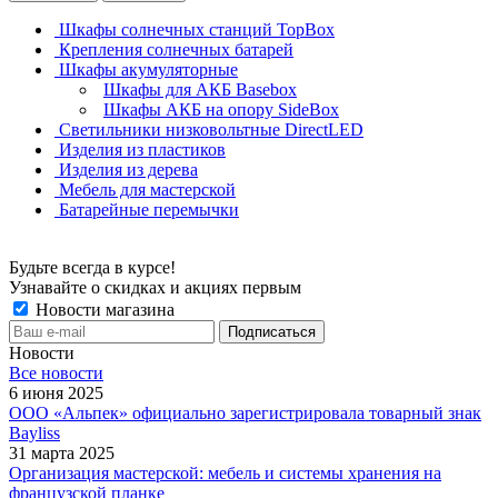
Шкафы солнечных станций TopBox
Крепления солнечных батарей
Шкафы акумуляторные
Шкафы для АКБ Basebox
Шкафы АКБ на опору SideBox
Светильники низковольтные DirectLED
Изделия из пластиков
Изделия из дерева
Мебель для мастерской
Батарейные перемычки
Будьте всегда в курсе!
Узнавайте о скидках и акциях первым
Новости магазина
Новости
Все новости
6 июня 2025
ООО «Альпек» официально зарегистрировала товарный знак
Bayliss
31 марта 2025
Организация мастерской: мебель и системы хранения на
французской планке