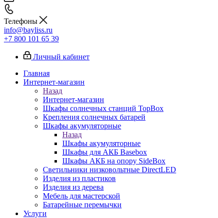
Телефоны
info@bayliss.ru
+7 800 101 65 39
Личный кабинет
Главная
Интернет-магазин
Назад
Интернет-магазин
Шкафы солнечных станций TopBox
Крепления солнечных батарей
Шкафы акумуляторные
Назад
Шкафы акумуляторные
Шкафы для АКБ Basebox
Шкафы АКБ на опору SideBox
Светильники низковольтные DirectLED
Изделия из пластиков
Изделия из дерева
Мебель для мастерской
Батарейные перемычки
Услуги