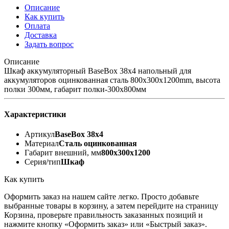
Описание
Как купить
Оплата
Доставка
Задать вопрос
Описание
Шкаф аккумуляторный BaseBox 38x4 напольный для
аккумуляторов оцинкованная сталь 800х300х1200mm, высота
полки 300мм, габарит полки-300x800мм
Характеристики
Артикул
BaseBox 38x4
Материал
Сталь оцинкованная
Габарит внешний, мм
800х300х1200
Серия/тип
Шкаф
Как купить
Оформить заказ на нашем сайте легко. Просто добавьте
выбранные товары в корзину, а затем перейдите на страницу
Корзина, проверьте правильность заказанных позиций и
нажмите кнопку «Оформить заказ» или «Быстрый заказ».