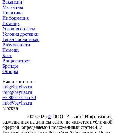
Вакансии
Магазины
Политика
Информация
Помощь
Условия оплаты
Условия доставки
Гарантия на товар
Возможности
Помощь
Блог
Вопрос-ответ
Бренды
Обзоры
Наши контакты
info@bayliss.ru
info@bayliss.ru
+7 800 101 65 39
info@bayliss.ru
Москва
2009-2026
©
ООО "Альпек" Информация,
размещенная на данном сайте, не является публичной
офертой, определяемой положениями статьи 437
Гражданского кодекса Российской Федерации. Цены,