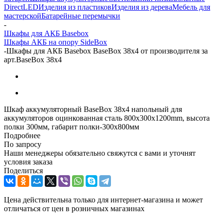
DirectLED
Изделия из пластиков
Изделия из дерева
Мебель для
мастерской
Батарейные перемычки
-
Шкафы для АКБ Basebox
Шкафы АКБ на опору SideBox
-
Шкафы для АКБ Basebox BaseBox 38x4 от производителя за
арт.BaseBox 38x4
Шкаф аккумуляторный BaseBox 38x4 напольный для
аккумуляторов оцинкованная сталь 800х300х1200mm, высота
полки 300мм, габарит полки-300x800мм
Подробнее
По запросу
Наши менеджеры обязательно свяжутся с вами и уточнят
условия заказа
Поделиться
Цена действительна только для интернет-магазина и может
отличаться от цен в розничных магазинах