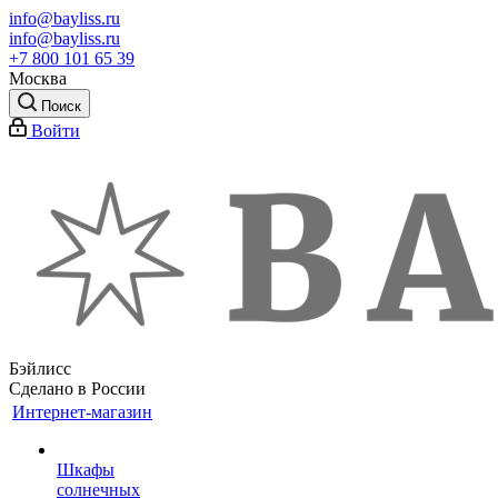
info@bayliss.ru
info@bayliss.ru
+7 800 101 65 39
Москва
Поиск
Войти
Бэйлисс
Сделано в России
Интернет-магазин
Шкафы
солнечных