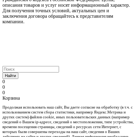
описания товаров и услуг носят информационный характер.
Для получения точных условий, актуальных цен и
заключения договора обращайтесь к представителям
компании.
Найти
0
0
0
Корзина
Продолжая использовать наш cайт, Вы даете согласие на обработку (в т.ч. с
использованием систем сбора статистики, например Яндекс.Метрика и
других систем) файлов cookie, иных пользовательских данных (например
сведений о Вашем ip-адресе, сведений о местоположении, типе устройства,
времени посещения страницы, сведений о ресурсах сети Интернет, с
которых были совершены переходы на наш сайт, сведения о Ваших
действиях на сайте и других сведений). Данная информация необходима