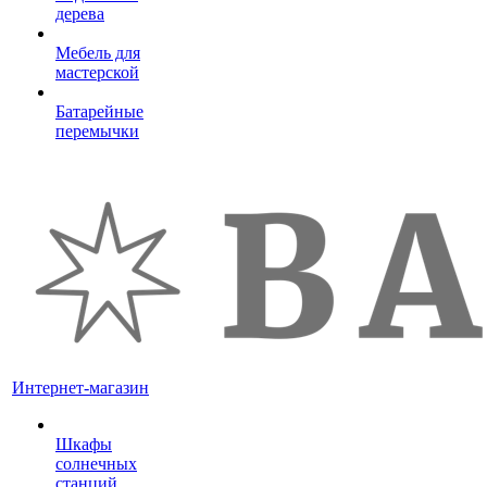
дерева
Мебель для
мастерской
Батарейные
перемычки
Интернет-магазин
Шкафы
солнечных
станций