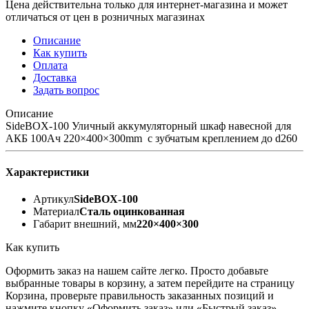
Цена действительна только для интернет-магазина и может
отличаться от цен в розничных магазинах
Описание
Как купить
Оплата
Доставка
Задать вопрос
Описание
SideBOX-100 Уличный аккумуляторный шкаф навесной для
АКБ 100Ач 220×400×300mm с зубчатым креплением до d260
Характеристики
Артикул
SideBOX-100
Материал
Сталь оцинкованная
Габарит внешний, мм
220×400×300
Как купить
Оформить заказ на нашем сайте легко. Просто добавьте
выбранные товары в корзину, а затем перейдите на страницу
Корзина, проверьте правильность заказанных позиций и
нажмите кнопку «Оформить заказ» или «Быстрый заказ».