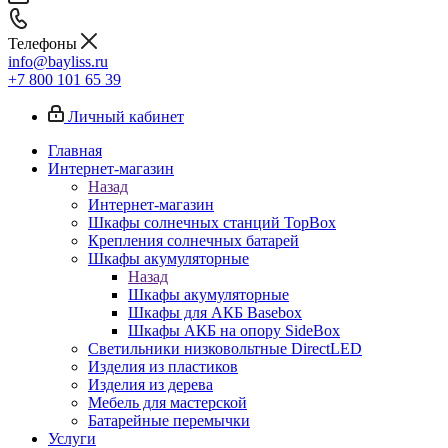
Телефоны
info@bayliss.ru
+7 800 101 65 39
Личный кабинет
Главная
Интернет-магазин
Назад
Интернет-магазин
Шкафы солнечных станций TopBox
Крепления солнечных батарей
Шкафы акумуляторные
Назад
Шкафы акумуляторные
Шкафы для АКБ Basebox
Шкафы АКБ на опору SideBox
Светильники низковольтные DirectLED
Изделия из пластиков
Изделия из дерева
Мебель для мастерской
Батарейные перемычки
Услуги