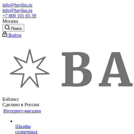
info@bayliss.ru
info@bayliss.ru
+7 800 101 65 39
Москва
Поиск
Войти
Бэйлисс
Сделано в России
Интернет-магазин
Шкафы
солнечных