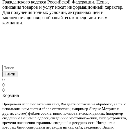
Гражданского кодекса Российской Федерации. Цены,
описания товаров и услуг носят информационный характер.
Для получения точных условий, актуальных цен и
заключения договора обращайтесь к представителям
компании.
Найти
0
0
0
Корзина
Продолжая использовать наш cайт, Вы даете согласие на обработку (в т.ч. с
использованием систем сбора статистики, например Яндекс.Метрика и
других систем) файлов cookie, иных пользовательских данных (например
сведений о Вашем ip-адресе, сведений о местоположении, типе устройства,
времени посещения страницы, сведений о ресурсах сети Интернет, с
которых были совершены переходы на наш сайт, сведения о Ваших