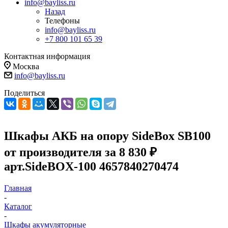
info@bayliss.ru
Назад
Телефоны
info@bayliss.ru
+7 800 101 65 39
Контактная информация
Москва
info@bayliss.ru
Поделиться
Шкафы АКБ на опору SideBox SB100
от производителя за 8 830 ₽
арт.SideBOX-100 4657840270474
Главная
-
Каталог
-
Шкафы акумуляторные