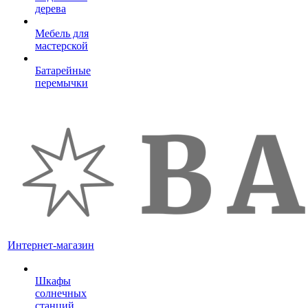
дерева
Мебель для
мастерской
Батарейные
перемычки
Интернет-магазин
Шкафы
солнечных
станций