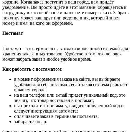
корзине. Когда заказ поступит в ваш город, вам придёт
уведомление. Вы просто идёте в этот магазин, обращаетесь к
сотруднику в кассовой зоне и называете номер заказа. Забрать
покупку может ваш друг или родственник, который знает
номер и имя, на кого он оформлен.
Постамат
Постамат – это терминал с автоматизированной системой для
хранения заказанных товаров. Удобство в том, что человек
может забрать заказ в любое удобное время.
Как работать с постаматом:
в момент оформления заказа на сайте, вы выбираете
удобный для себя постамат, если такая система работает
в вашем городе;
на ваш телефон или e-mail придет уникальный код, это
значит, что товар доставлен в постамат;
вы приходите к постамату, вводите полученный код и
следует инструкциям автомата;
оплачиваете заказ в терминале постамата;
забираете товар.
Срок хранения в постамате 3 дня, но можно продлить ещё на