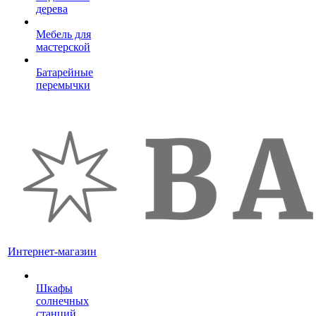
дерева
Мебель для
мастерской
Батарейные
перемычки
Интернет-магазин
Шкафы
солнечных
станций