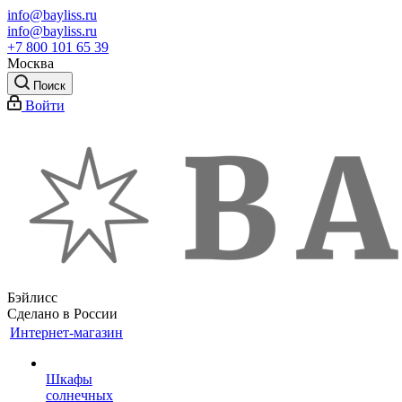
info@bayliss.ru
info@bayliss.ru
+7 800 101 65 39
Москва
Поиск
Войти
Бэйлисс
Сделано в России
Интернет-магазин
Шкафы
солнечных