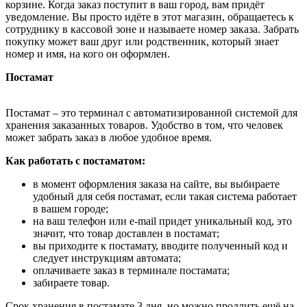
корзине. Когда заказ поступит в ваш город, вам придёт
уведомление. Вы просто идёте в этот магазин, обращаетесь к
сотруднику в кассовой зоне и называете номер заказа. Забрать
покупку может ваш друг или родственник, который знает
номер и имя, на кого он оформлен.
Постамат
Постамат – это терминал с автоматизированной системой для
хранения заказанных товаров. Удобство в том, что человек
может забрать заказ в любое удобное время.
Как работать с постаматом:
в момент оформления заказа на сайте, вы выбираете
удобный для себя постамат, если такая система работает
в вашем городе;
на ваш телефон или e-mail придет уникальный код, это
значит, что товар доставлен в постамат;
вы приходите к постамату, вводите полученный код и
следует инструкциям автомата;
оплачиваете заказ в терминале постамата;
забираете товар.
Срок хранения в постамате 3 дня, но можно продлить ещё на