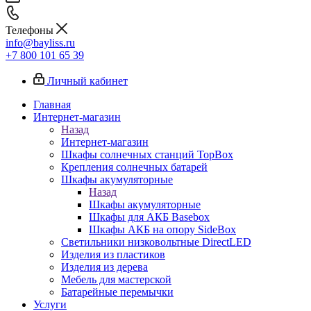
Телефоны
info@bayliss.ru
+7 800 101 65 39
Личный кабинет
Главная
Интернет-магазин
Назад
Интернет-магазин
Шкафы солнечных станций TopBox
Крепления солнечных батарей
Шкафы акумуляторные
Назад
Шкафы акумуляторные
Шкафы для АКБ Basebox
Шкафы АКБ на опору SideBox
Светильники низковольтные DirectLED
Изделия из пластиков
Изделия из дерева
Мебель для мастерской
Батарейные перемычки
Услуги