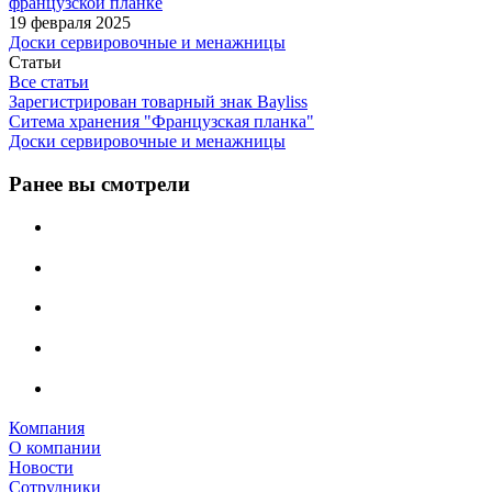
французской планке
19 февраля 2025
Доски сервировочные и менажницы
Статьи
Все статьи
Зарегистрирован товарный знак Bayliss
Ситема хранения "Французская планка"
Доски сервировочные и менажницы
Ранее вы смотрели
Компания
О компании
Новости
Сотрудники