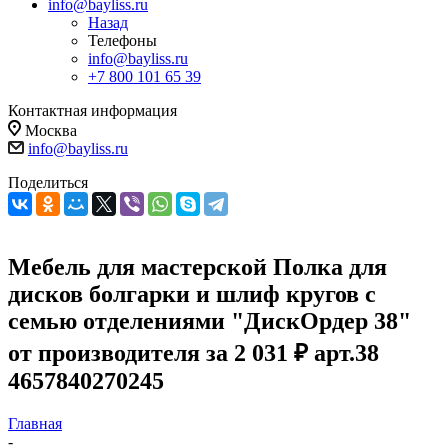
info@bayliss.ru
Назад
Телефоны
info@bayliss.ru
+7 800 101 65 39
Контактная информация
Москва
info@bayliss.ru
Поделиться
Мебель для мастерской Полка для
дисков болгарки и шлиф кругов с
семью отделениями "ДискОрдер 38"
от производителя за 2 031 ₽ арт.38
4657840270245
Главная
-