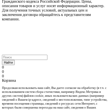
Гражданского кодекса Российской Федерации. Цены,
описания товаров и услуг носят информационный характер.
Для получения точных условий, актуальных цен и
заключения договора обращайтесь к представителям
компании.
Найти
0
0
0
Корзина
Продолжая использовать наш cайт, Вы даете согласие на обработку (в т.ч. с
использованием систем сбора статистики, например Яндекс.Метрика и
других систем) файлов cookie, иных пользовательских данных (например
сведений о Вашем ip-адресе, сведений о местоположении, типе устройства,
времени посещения страницы, сведений о ресурсах сети Интернет, с
которых были совершены переходы на наш сайт, сведения о Ваших