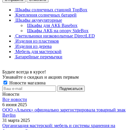
Шкафы солнечных станций TopBox
Крепления солнечных батарей
Шкафы акумуляторные
Шкафы для АКБ Basebox
Шкафы АКБ на опору SideBox
Светильники низковольтные DirectLED
Изделия из пластиков
Изделия из дерева
Мебель для мастерской
Батарейные перемычки
Будьте всегда в курсе!
Узнавайте о скидках и акциях первым
Новости магазина
Новости
Все новости
6 июня 2025
ООО «Альпек» официально зарегистрировала товарный знак
Bayliss
31 марта 2025
Организация мастерской: мебель и системы хранения на