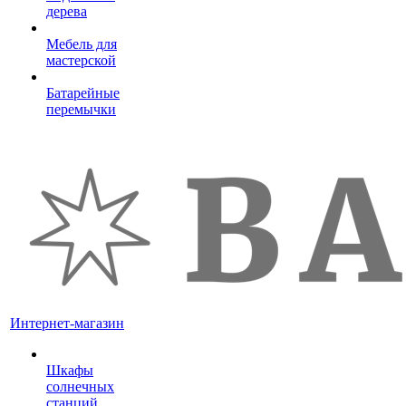
дерева
Мебель для
мастерской
Батарейные
перемычки
Интернет-магазин
Шкафы
солнечных
станций