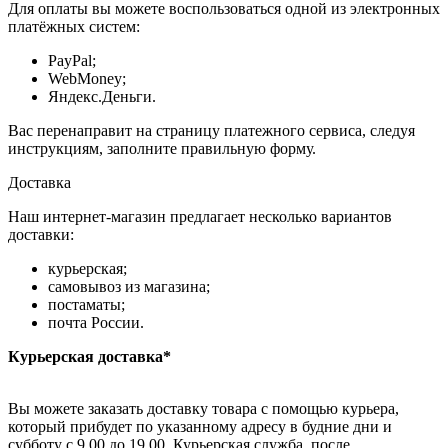
Для оплаты вы можете воспользоваться одной из электронных
платёжных систем:
PayPal;
WebMoney;
Яндекс.Деньги.
Вас перенаправит на страницу платежного сервиса, следуя
инструкциям, заполните правильную форму.
Доставка
Наш интернет-магазин предлагает несколько вариантов
доставки:
курьерская;
самовывоз из магазина;
постаматы;
почта России.
Курьерская доставка*
Вы можете заказать доставку товара с помощью курьера,
который прибудет по указанному адресу в будние дни и
субботу с 9.00 до 19.00. Курьерская служба, после