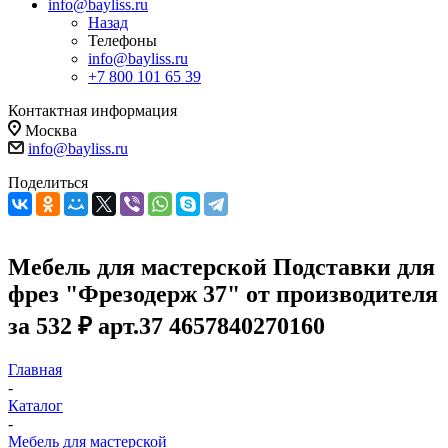
info@bayliss.ru
Назад
Телефоны
info@bayliss.ru
+7 800 101 65 39
Контактная информация
Москва
info@bayliss.ru
Поделиться
Мебель для мастерской Подставки для
фрез "Фрезодерж 37" от производителя
за 532 ₽ арт.37 4657840270160
Главная
-
Каталог
-
Мебель для мастерской