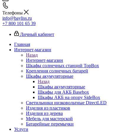
Телефоны
info@bayliss.ru
+7 800 101 65 39
Личный кабинет
Главная
Интернет-магазин
Назад
Интернет-магазин
Шкафы солнечных станций TopBox
Крепления солнечных батарей
Шкафы акумуляторные
Назад
Шкафы акумуляторные
Шкафы для АКБ Basebox
Шкафы АКБ на опору SideBox
Светильники низковольтные DirectLED
Изделия из пластиков
Изделия из дерева
Мебель для мастерской
Батарейные перемычки
Услуги