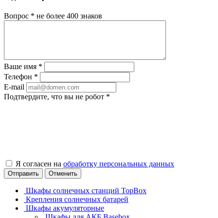
Вопрос
*
не более 400 знаков
Ваше имя
*
Телефон
*
E-mail
Подтвердите, что вы не робот
*
Я согласен на
обработку персональных данных
Отправить
Отменить
Шкафы солнечных станций TopBox
Крепления солнечных батарей
Шкафы акумуляторные
Шкафы для АКБ Basebox