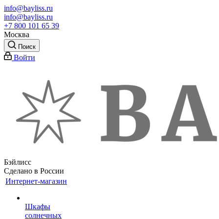
info@bayliss.ru
info@bayliss.ru
+7 800 101 65 39
Москва
Поиск
Войти
Бэйлисс
Сделано в России
Интернет-магазин
Шкафы
солнечных