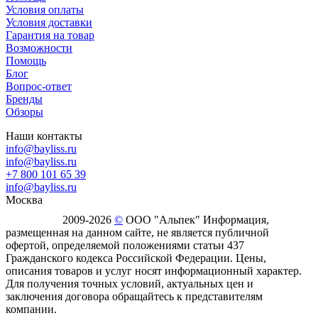
Условия оплаты
Условия доставки
Гарантия на товар
Возможности
Помощь
Блог
Вопрос-ответ
Бренды
Обзоры
Наши контакты
info@bayliss.ru
info@bayliss.ru
+7 800 101 65 39
info@bayliss.ru
Москва
2009-2026
©
ООО "Альпек" Информация,
размещенная на данном сайте, не является публичной
офертой, определяемой положениями статьи 437
Гражданского кодекса Российской Федерации. Цены,
описания товаров и услуг носят информационный характер.
Для получения точных условий, актуальных цен и
заключения договора обращайтесь к представителям
компании.