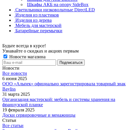
Шкафы АКБ на опору SideBox
Светильники низковольтные DirectLED
Изделия из пластиков
Изделия из дерева
Мебель для мастерской
Батарейные перемычки
Будьте всегда в курсе!
Узнавайте о скидках и акциях первым
Новости магазина
Новости
Все новости
6 июня 2025
ООО «Альпек» официально зарегистрировала товарный знак
Bayliss
31 марта 2025
Организация мастерской: мебель и системы хранения на
французской планке
19 февраля 2025
Доски сервировочные и менажницы
Статьи
Все статьи