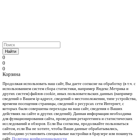
Найти
0
0
0
Корзина
Продолжая использовать наш cайт, Вы даете согласие на обработку (в т.ч. с
использованием систем сбора статистики, например Яндекс.Метрика и
других систем) файлов cookie, иных пользовательских данных (например
сведений о Вашем ip-адресе, сведений о местоположении, типе устройства,
времени посещения страницы, сведений о ресурсах сети Интернет, с
которых были совершены переходы на наш сайт, сведения о Ваших
действиях на сайте и других сведений). Данная информация необходима
для функционирования сайта, проведения ретаргетинга и статистических
исследований и обзоров. Если Вы согласны, продолжайте пользоваться
сайтом, если Вы не хотите, чтобы Ваши данные обрабатывались,
необходимо установить специальные настройки в браузере или покинуть
сайт.
Политика конфиденциальности