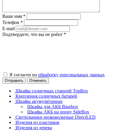
Ваше имя
*
Телефон
*
E-mail
Подтвердите, что вы не робот
*
Я согласен на
обработку персональных данных
Отправить
Отменить
Шкафы солнечных станций TopBox
Крепления солнечных батарей
Шкафы акумуляторные
Шкафы для АКБ Basebox
Шкафы АКБ на опору SideBox
Светильники низковольтные DirectLED
Изделия из пластиков
Изделия из дерева