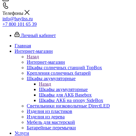
Телефоны
info@bayliss.ru
+7 800 101 65 39
Личный кабинет
Главная
Интернет-магазин
Назад
Интернет-магазин
Шкафы солнечных станций TopBox
Крепления солнечных батарей
Шкафы акумуляторные
Назад
Шкафы акумуляторные
Шкафы для АКБ Basebox
Шкафы АКБ на опору SideBox
Светильники низковольтные DirectLED
Изделия из пластиков
Изделия из дерева
Мебель для мастерской
Батарейные перемычки
Услуги