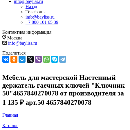
info@bayliss.ru
Назад
Телефоны
info@bayliss.ru
+7 800 101 65 39
Контактная информация
Москва
info@bayliss.ru
Поделиться
Мебель для мастерской Настенный
держатель гаечных ключей "Ключник
50"4657840270078 от производителя за
1 135 ₽ арт.50 4657840270078
Главная
-
Каталог