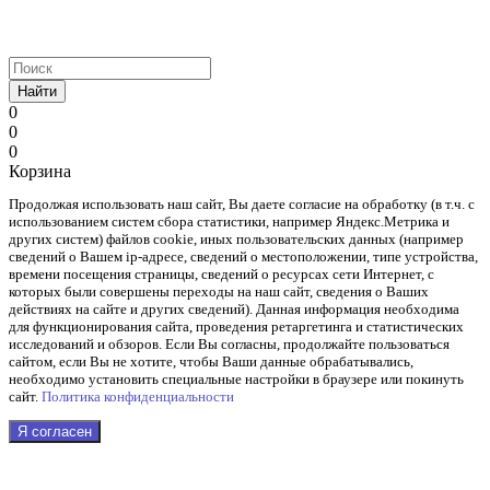
Найти
0
0
0
Корзина
Продолжая использовать наш cайт, Вы даете согласие на обработку (в т.ч. с
использованием систем сбора статистики, например Яндекс.Метрика и
других систем) файлов cookie, иных пользовательских данных (например
сведений о Вашем ip-адресе, сведений о местоположении, типе устройства,
времени посещения страницы, сведений о ресурсах сети Интернет, с
которых были совершены переходы на наш сайт, сведения о Ваших
действиях на сайте и других сведений). Данная информация необходима
для функционирования сайта, проведения ретаргетинга и статистических
исследований и обзоров. Если Вы согласны, продолжайте пользоваться
сайтом, если Вы не хотите, чтобы Ваши данные обрабатывались,
необходимо установить специальные настройки в браузере или покинуть
сайт.
Политика конфиденциальности
Я согласен