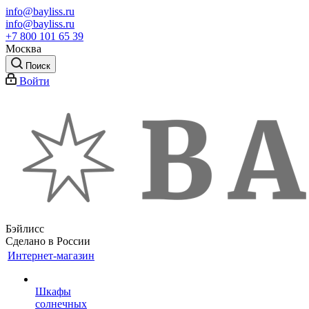
info@bayliss.ru
info@bayliss.ru
+7 800 101 65 39
Москва
Поиск
Войти
Бэйлисс
Сделано в России
Интернет-магазин
Шкафы
солнечных