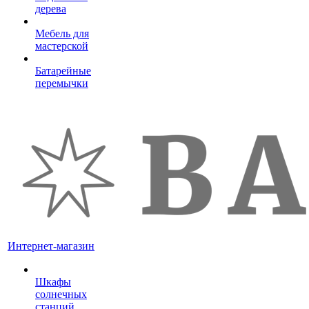
дерева
Мебель для
мастерской
Батарейные
перемычки
Интернет-магазин
Шкафы
солнечных
станций