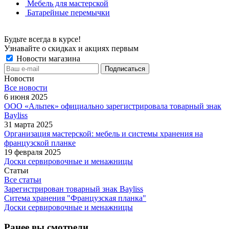
Мебель для мастерской
Батарейные перемычки
Будьте всегда в курсе!
Узнавайте о скидках и акциях первым
Новости магазина
Новости
Все новости
6 июня 2025
ООО «Альпек» официально зарегистрировала товарный знак
Bayliss
31 марта 2025
Организация мастерской: мебель и системы хранения на
французской планке
19 февраля 2025
Доски сервировочные и менажницы
Статьи
Все статьи
Зарегистрирован товарный знак Bayliss
Ситема хранения "Французская планка"
Доски сервировочные и менажницы
Ранее вы смотрели