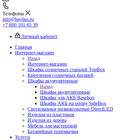
Телефоны
info@bayliss.ru
+7 800 101 65 39
Личный кабинет
Главная
Интернет-магазин
Назад
Интернет-магазин
Шкафы солнечных станций TopBox
Крепления солнечных батарей
Шкафы акумуляторные
Назад
Шкафы акумуляторные
Шкафы для АКБ Basebox
Шкафы АКБ на опору SideBox
Светильники низковольтные DirectLED
Изделия из пластиков
Изделия из дерева
Мебель для мастерской
Батарейные перемычки
Услуги