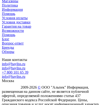
Магазины
Политика
Информация
Помощь
Условия оплаты
Условия доставки
Гарантия на товар
Возможности
Помощь
Блог
Вопрос-ответ
Бренды
Обзоры
Наши контакты
info@bayliss.ru
info@bayliss.ru
+7 800 101 65 39
info@bayliss.ru
Москва
2009-2026
©
ООО "Альпек" Информация,
размещенная на данном сайте, не является публичной
офертой, определяемой положениями статьи 437
Гражданского кодекса Российской Федерации. Цены,
описания товаров и услуг носят информационный характер.