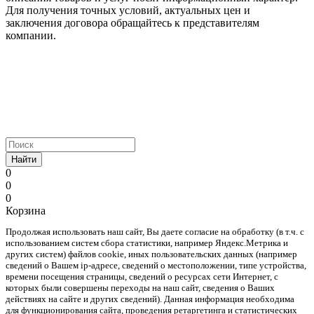
Для получения точных условий, актуальных цен и
заключения договора обращайтесь к представителям
компании.
Найти
0
0
0
Корзина
Продолжая использовать наш cайт, Вы даете согласие на обработку (в т.ч. с
использованием систем сбора статистики, например Яндекс.Метрика и
других систем) файлов cookie, иных пользовательских данных (например
сведений о Вашем ip-адресе, сведений о местоположении, типе устройства,
времени посещения страницы, сведений о ресурсах сети Интернет, с
которых были совершены переходы на наш сайт, сведения о Ваших
действиях на сайте и других сведений). Данная информация необходима
для функционирования сайта, проведения ретаргетинга и статистических