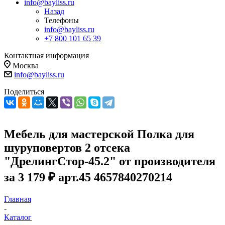
info@bayliss.ru
Назад
Телефоны
info@bayliss.ru
+7 800 101 65 39
Контактная информация
Москва
info@bayliss.ru
Поделиться
Мебель для мастерской Полка для
шуруповертов 2 отсека
"ДрелингСтор-45.2" от производителя
за 3 179 ₽ арт.45 4657840270214
Главная
-
Каталог