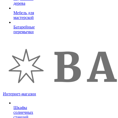
дерева
Мебель для
мастерской
Батарейные
перемычки
Интернет-магазин
Шкафы
солнечных
станций