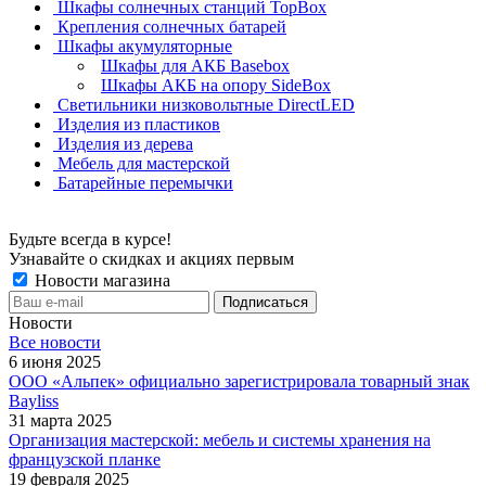
Шкафы солнечных станций TopBox
Крепления солнечных батарей
Шкафы акумуляторные
Шкафы для АКБ Basebox
Шкафы АКБ на опору SideBox
Светильники низковольтные DirectLED
Изделия из пластиков
Изделия из дерева
Мебель для мастерской
Батарейные перемычки
Будьте всегда в курсе!
Узнавайте о скидках и акциях первым
Новости магазина
Новости
Все новости
6 июня 2025
ООО «Альпек» официально зарегистрировала товарный знак
Bayliss
31 марта 2025
Организация мастерской: мебель и системы хранения на
французской планке
19 февраля 2025