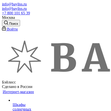
info@bayliss.ru
info@bayliss.ru
+7 800 101 65 39
Москва
Поиск
Войти
Бэйлисс
Сделано в России
Интернет-магазин
Шкафы
солнечных