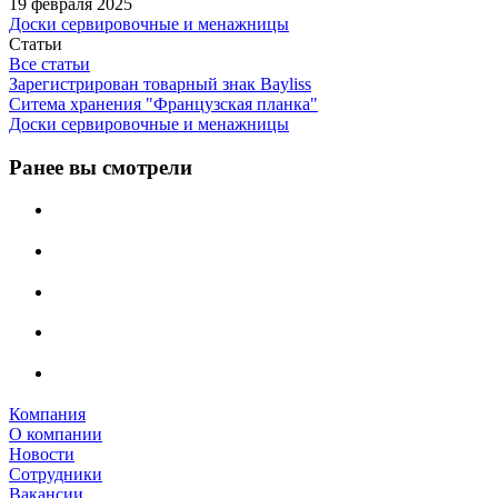
19 февраля 2025
Доски сервировочные и менажницы
Статьи
Все статьи
Зарегистрирован товарный знак Bayliss
Ситема хранения "Французская планка"
Доски сервировочные и менажницы
Ранее вы смотрели
Компания
О компании
Новости
Сотрудники
Вакансии