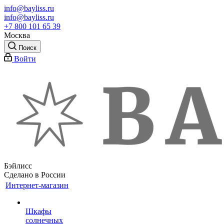
info@bayliss.ru
info@bayliss.ru
+7 800 101 65 39
Москва
Поиск
Войти
Бэйлисс
Сделано в России
Интернет-магазин
Шкафы
солнечных