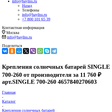
info@bayliss.ru
Назад
Телефоны
info@bayliss.ru
+7 800 101 65 39
Контактная информация
Москва
info@bayliss.ru
Поделиться
Крепления солнечных батарей SINGLE
700-260 от производителя за 11 760 ₽
арт.SINGLE 700-260 4657840270603
Главная
-
Каталог
-
Крепления солнечных батарей