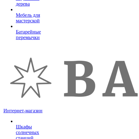
дерева
Мебель для
мастерской
Батарейные
перемычки
Интернет-магазин
Шкафы
солнечных
станций