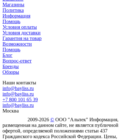
Магазины
Политика
Информация
Помощь
Условия оплаты
Условия доставки
Гарантия на товар
Возможности
Помощь
Блог
Вопрос-ответ
Бренды
Обзоры
Наши контакты
info@bayliss.ru
info@bayliss.ru
+7 800 101 65 39
info@bayliss.ru
Москва
2009-2026
©
ООО "Альпек" Информация,
размещенная на данном сайте, не является публичной
офертой, определяемой положениями статьи 437
Гражданского кодекса Российской Федерации. Цены,