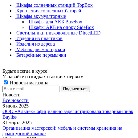
Шкафы солнечных станций TopBox
Крепления солнечных батарей
Шкафы акумуляторные
Шкафы для АКБ Basebox
Шкафы АКБ на опору SideBox
Светильники низковольтные DirectLED
Изделия из пластиков
Изделия из дерева
Мебель для мастерской
Батарейные перемычки
Будьте всегда в курсе!
Узнавайте о скидках и акциях первым
Новости магазина
Новости
Все новости
6 июня 2025
ООО «Альпек» официально зарегистрировала товарный знак
Bayliss
31 марта 2025
Организация мастерской: мебель и системы хранения на
французской планке