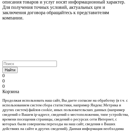
описания товаров и услуг носят информационный характер.
Для получения точных условий, актуальных цен и
заключения договора обращайтесь к представителям
компании.
Найти
0
0
0
Корзина
Продолжая использовать наш cайт, Вы даете согласие на обработку (в т.ч. с
использованием систем сбора статистики, например Яндекс.Метрика и
других систем) файлов cookie, иных пользовательских данных (например
сведений о Вашем ip-адресе, сведений о местоположении, типе устройства,
времени посещения страницы, сведений о ресурсах сети Интернет, с
которых были совершены переходы на наш сайт, сведения о Ваших
действиях на сайте и других сведений). Данная информация необходима