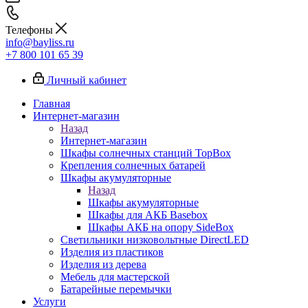
Телефоны
info@bayliss.ru
+7 800 101 65 39
Личный кабинет
Главная
Интернет-магазин
Назад
Интернет-магазин
Шкафы солнечных станций TopBox
Крепления солнечных батарей
Шкафы акумуляторные
Назад
Шкафы акумуляторные
Шкафы для АКБ Basebox
Шкафы АКБ на опору SideBox
Светильники низковольтные DirectLED
Изделия из пластиков
Изделия из дерева
Мебель для мастерской
Батарейные перемычки
Услуги