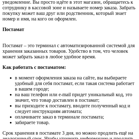
уведомление. Вы просто идёте в этот магазин, обращаетесь к
сотруднику в кассовой зоне и называете номер заказа. Забрать
покупку может ваш друг или родственник, который знает
номер и имя, на кого он оформлен.
Постамат
Постамат – это терминал с автоматизированной системой для
хранения заказанных товаров. Удобство в том, что человек
может забрать заказ в любое удобное время.
Как работать с постаматом:
в момент оформления заказа на сайте, вы выбираете
удобный для себя постамат, если такая система работает
в вашем городе;
на ваш телефон или e-mail придет уникальный код, это
значит, что товар доставлен в постамат;
вы приходите к постамату, вводите полученный код и
следует инструкциям автомата;
оплачиваете заказ в терминале постамата;
забираете товар.
Срок хранения в постамате 3 дня, но можно продлить ещё на
аналогичный срок. Чтобы уточнить информацию и продлить