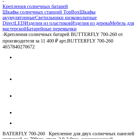
-
Крепления солнечных батарей
Шкафы солнечных станций TopBox
Шкафы
акумуляторные
Светильники низковольтные
DirectLED
Изделия из пластиков
Изделия из дерева
Мебель для
мастерской
Батарейные перемычки
-
Крепления солнечных батарей BUTTERFLY 700-260 от
производителя за 11 400 ₽ арт.BUTTERFLY 700-260
4657840270672
BATERFLY 700-260 Крепление для двух солнечных панелей