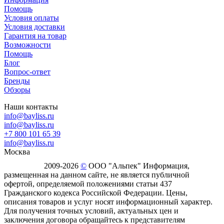
Помощь
Условия оплаты
Условия доставки
Гарантия на товар
Возможности
Помощь
Блог
Вопрос-ответ
Бренды
Обзоры
Наши контакты
info@bayliss.ru
info@bayliss.ru
+7 800 101 65 39
info@bayliss.ru
Москва
2009-2026
©
ООО "Альпек" Информация,
размещенная на данном сайте, не является публичной
офертой, определяемой положениями статьи 437
Гражданского кодекса Российской Федерации. Цены,
описания товаров и услуг носят информационный характер.
Для получения точных условий, актуальных цен и
заключения договора обращайтесь к представителям