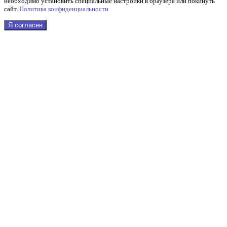
необходимо установить специальные настройки в браузере или покинуть
сайт.
Политика конфиденциальности
Я согласен