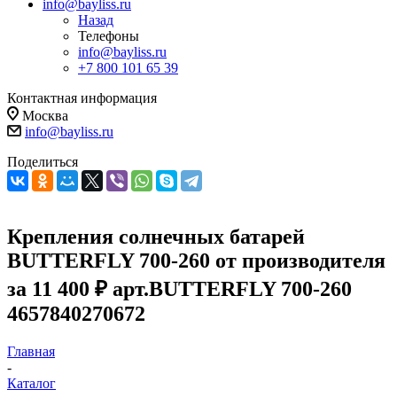
info@bayliss.ru
Назад
Телефоны
info@bayliss.ru
+7 800 101 65 39
Контактная информация
Москва
info@bayliss.ru
Поделиться
Крепления солнечных батарей
BUTTERFLY 700-260 от производителя
за 11 400 ₽ арт.BUTTERFLY 700-260
4657840270672
Главная
-
Каталог