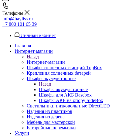
Телефоны
info@bayliss.ru
+7 800 101 65 39
Личный кабинет
Главная
Интернет-магазин
Назад
Интернет-магазин
Шкафы солнечных станций TopBox
Крепления солнечных батарей
Шкафы акумуляторные
Назад
Шкафы акумуляторные
Шкафы для АКБ Basebox
Шкафы АКБ на опору SideBox
Светильники низковольтные DirectLED
Изделия из пластиков
Изделия из дерева
Мебель для мастерской
Батарейные перемычки
Услуги