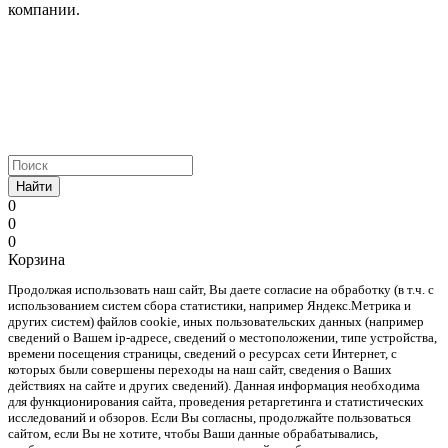
компании.
Найти
0
0
0
Корзина
Продолжая использовать наш cайт, Вы даете согласие на обработку (в т.ч. с
использованием систем сбора статистики, например Яндекс.Метрика и
других систем) файлов cookie, иных пользовательских данных (например
сведений о Вашем ip-адресе, сведений о местоположении, типе устройства,
времени посещения страницы, сведений о ресурсах сети Интернет, с
которых были совершены переходы на наш сайт, сведения о Ваших
действиях на сайте и других сведений). Данная информация необходима
для функционирования сайта, проведения ретаргетинга и статистических
исследований и обзоров. Если Вы согласны, продолжайте пользоваться
сайтом, если Вы не хотите, чтобы Ваши данные обрабатывались,