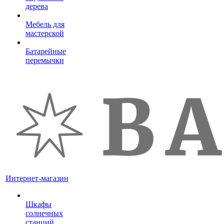
дерева
Мебель для
мастерской
Батарейные
перемычки
Интернет-магазин
Шкафы
солнечных
станций