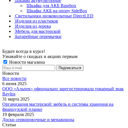
Шкафы акумуляторные
Шкафы для АКБ Basebox
Шкафы АКБ на опору SideBox
Светильники низковольтные DirectLED
Изделия из пластиков
Изделия из дерева
Мебель для мастерской
Батарейные перемычки
Будьте всегда в курсе!
Узнавайте о скидках и акциях первым
Новости магазина
Новости
Все новости
6 июня 2025
ООО «Альпек» официально зарегистрировала товарный знак
Bayliss
31 марта 2025
Организация мастерской: мебель и системы хранения на
французской планке
19 февраля 2025
Доски сервировочные и менажницы
Статьи