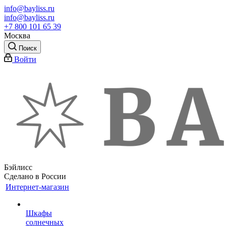
info@bayliss.ru
info@bayliss.ru
+7 800 101 65 39
Москва
Поиск
Войти
Бэйлисс
Сделано в России
Интернет-магазин
Шкафы
солнечных