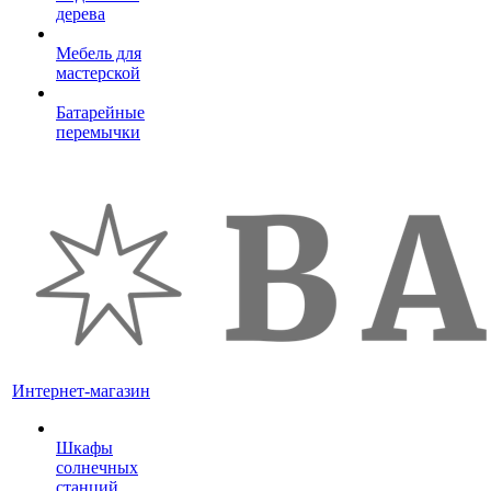
дерева
Мебель для
мастерской
Батарейные
перемычки
Интернет-магазин
Шкафы
солнечных
станций