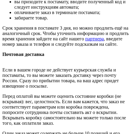
вы приходите к постамату, вводите полученный код и
следует инструкциям автомата;
оплачиваете заказ в терминале постамата;
забираете товар.
Срок хранения в постамате 3 дня, но можно продлить ещё на
аналогичный срок. Чтобы уточнить информацию и продлить
время хранения зайдите на сайт нашего
партнера
, введите
номер заказа и телефон и следуйте подсказкам на сайте.
Почтовая доставка
Если в вашем городе не действует курьерская служба и
постаматы, то вы можете заказать доставку через почту
России. Сразу по прибытии товара, на ваш адрес придет
извещение о посылке.
Перед оплатой вы можете оценить состояние коробки (не
вскрывая): вес, целостность. Если вам кажется, что заказ не
соответствует параметрам или коробка повреждена,
попросите сотрудника почты составить акт о вскрытии.
Вскрывать коробку самостоятельно вы можете только после
того, как оплатили заказ.
Один заказ может содержать не больше 10 позиций и его