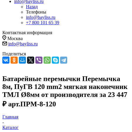
info@bayliss.ru
Назад
Телефоны
info@bayliss.ru
+7 800 101 65 39
Контактная информация
Москва
info@bayliss.ru
Поделиться
Батарейные перемычки Перемычка
8м, ПуГВ 120 mm2 мягкая наконечник
ТМЛ Ø8мм от производителя за 23 447
₽ арт.ПРМ-8-120
Главная
-
Каталог