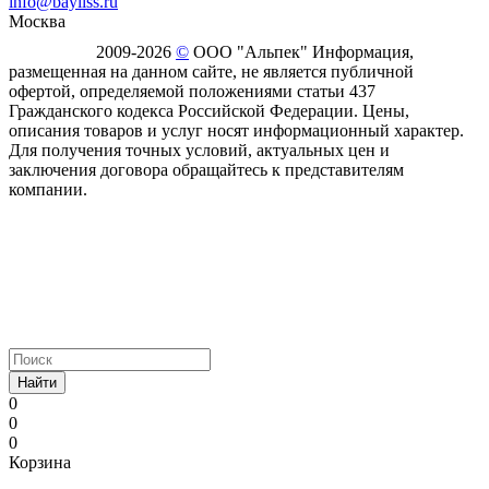
info@bayliss.ru
Москва
2009-2026
©
ООО "Альпек" Информация,
размещенная на данном сайте, не является публичной
офертой, определяемой положениями статьи 437
Гражданского кодекса Российской Федерации. Цены,
описания товаров и услуг носят информационный характер.
Для получения точных условий, актуальных цен и
заключения договора обращайтесь к представителям
компании.
Найти
0
0
0
Корзина