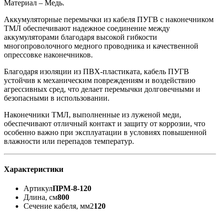
Материал – Медь.
Аккумуляторные перемычки из кабеля ПУГВ с наконечником
ТМЛ обеспечивают надежное соединение между
аккумуляторами благодаря высокой гибкости
многопроволочного медного проводника и качественной
опрессовке наконечников.
Благодаря изоляции из ПВХ-пластиката, кабель ПУГВ
устойчив к механическим повреждениям и воздействию
агрессивных сред, что делает перемычки долговечными и
безопасными в использовании.
Наконечники ТМЛ, выполненные из луженой меди,
обеспечивают отличный контакт и защиту от коррозии, что
особенно важно при эксплуатации в условиях повышенной
влажности или перепадов температур.
Характеристики
Артикул
ПРМ-8-120
Длина, см
800
Сечение кабеля, мм2
120