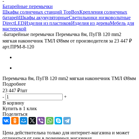
-
Батарейные перемычки
Шкафы солнечных станций TopBox
Крепления солнечных
батарей
Шкафы акумуляторные
Светильники низковольтные
DirectLED
Изделия из пластиков
Изделия из дерева
Мебель для
мастерской
-
Батарейные перемычки Перемычка 8м, ПуГВ 120 mm2
мягкая наконечник ТМЛ Ø8мм от производителя за 23 447 ₽
арт.ПРМ-8-120
Перемычка 8м, ПуГВ 120 mm2 мягкая наконечник ТМЛ Ø8мм
Подробнее
23 447
₽
/шт
-
+
В корзину
Купить в 1 клик
Поделиться
Цена действительна только для интернет-магазина и может
отличаться от цен в розничных магазинах