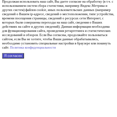
Продолжая использовать наш cайт, Вы даете согласие на обработку (в т.ч. с
использованием систем сбора статистики, например Яндекс.Метрика и
других систем) файлов cookie, иных пользовательских данных (например
сведений о Вашем ip-адресе, сведений о местоположении, типе устройства,
времени посещения страницы, сведений о ресурсах сети Интернет, с
которых были совершены переходы на наш сайт, сведения о Ваших
действиях на сайте и других сведений). Данная информация необходима
для функционирования сайта, проведения ретаргетинга и статистических
исследований и обзоров. Если Вы согласны, продолжайте пользоваться
сайтом, если Вы не хотите, чтобы Ваши данные обрабатывались,
необходимо установить специальные настройки в браузере или покинуть
сайт.
Политика конфиденциальности
Я согласен