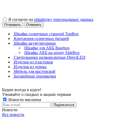
Я согласен на
обработку персональных данных
Отправить
Отменить
Шкафы солнечных станций TopBox
Крепления солнечных батарей
Шкафы акумуляторные
Шкафы для АКБ Basebox
Шкафы АКБ на опору SideBox
Светильники низковольтные DirectLED
Изделия из пластиков
Изделия из дерева
Мебель для мастерской
Батарейные перемычки
Будьте всегда в курсе!
Узнавайте о скидках и акциях первым
Новости магазина
Новости
Все новости