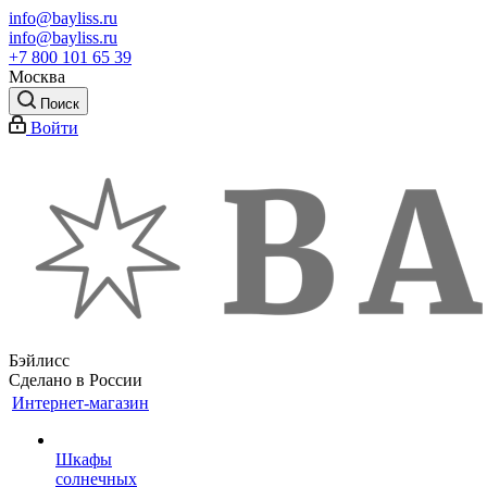
info@bayliss.ru
info@bayliss.ru
+7 800 101 65 39
Москва
Поиск
Войти
Бэйлисс
Сделано в России
Интернет-магазин
Шкафы
солнечных