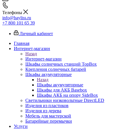
Телефоны
info@bayliss.ru
+7 800 101 65 39
Личный кабинет
Главная
Интернет-магазин
Назад
Интернет-магазин
Шкафы солнечных станций TopBox
Крепления солнечных батарей
Шкафы акумуляторные
Назад
Шкафы акумуляторные
Шкафы для АКБ Basebox
Шкафы АКБ на опору SideBox
Светильники низковольтные DirectLED
Изделия из пластиков
Изделия из дерева
Мебель для мастерской
Батарейные перемычки
Услуги