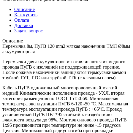
Описание
Как купить
Оплата
Доставка
Задать вопрос
Описание
Перемычка 8м, ПуГВ 120 mm2 мягкая наконечник ТМЛ Ø8мм
аккумуляторная
Перемычки для аккумуляторов изготавливаются из медного
провода ПуГВ с изоляцией не поддерживающей горение.
После обжима наконечники защищаются термоусаживаемой
трубкой ТУТ, ТТС или трубкой ТТК (с клеящим слоем).
Кабель ПуГВ одножильный многопроволочный мягкий
медный Климатические исполнение провода - УХЛ, вторая
категория размещения по ГОСТ 15150-69. Минимальная
температура эксплуатации ПуГВ 6-120 -50 °С. Максимальная
температура эксплуатации провода ПуГВ : +65°С. Провод
установочный ПуГВ ПВ1*95 стойкий к воздействию
влажности воздуха до 98%. Монтаж силового провода ПуГВ
1х95 производится при температуре не ниже -15 градусов
Цельсия. Минимальный радиус изгиба при прокладке