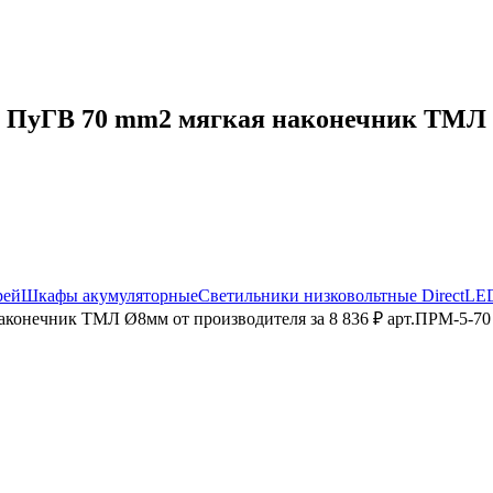
ПуГВ 70 mm2 мягкая наконечник ТМЛ Ø8
рей
Шкафы акумуляторные
Светильники низковольтные DirectLE
конечник ТМЛ Ø8мм от производителя за 8 836 ₽ арт.ПРМ-5-70