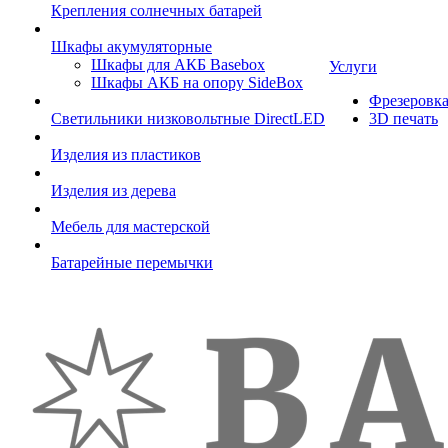
Крепления солнечных батарей
Шкафы акумуляторные
Шкафы для АКБ Basebox
Услуги
Шкафы АКБ на опору SideBox
Фрезеровк
Светильники низковольтные DirectLED
3D печать
Изделия из пластиков
Изделия из дерева
Мебель для мастерской
Батарейные перемычки