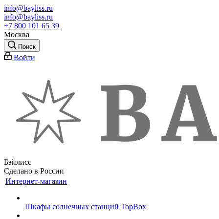
info@bayliss.ru
info@bayliss.ru
+7 800 101 65 39
Москва
Поиск
Войти
Бэйлисс
Сделано в России
Интернет-магазин
Шкафы солнечных станций TopBox