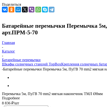
Поделиться
Батарейные перемычки Перемычка 5м, 
арт.ПРМ-5-70
Главная
-
Каталог
-
Батарейные перемычки
Шкафы солнечных станций TopBox
Крепления солнечных бата
-
Батарейные перемычки Перемычка 5м, ПуГВ 70 mm2 мягкая на
Перемычка 5м, ПуГВ 70 mm2 мягкая наконечник ТМЛ Ø8мм
Подробнее
8 836
₽
/шт