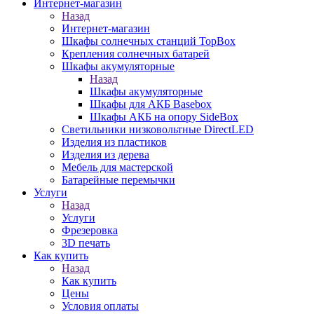
Интернет-магазин
Назад
Интернет-магазин
Шкафы солнечных станций TopBox
Крепления солнечных батарей
Шкафы акумуляторные
Назад
Шкафы акумуляторные
Шкафы для АКБ Basebox
Шкафы АКБ на опору SideBox
Светильники низковольтные DirectLED
Изделия из пластиков
Изделия из дерева
Мебель для мастерской
Батарейные перемычки
Услуги
Назад
Услуги
Фрезеровка
3D печать
Как купить
Назад
Как купить
Цены
Условия оплаты