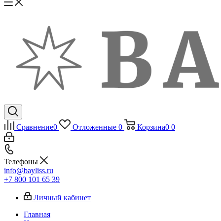
Сравнение
0
Отложенные
0
Корзина
0
0
Телефоны
info@bayliss.ru
+7 800 101 65 39
Личный кабинет
Главная