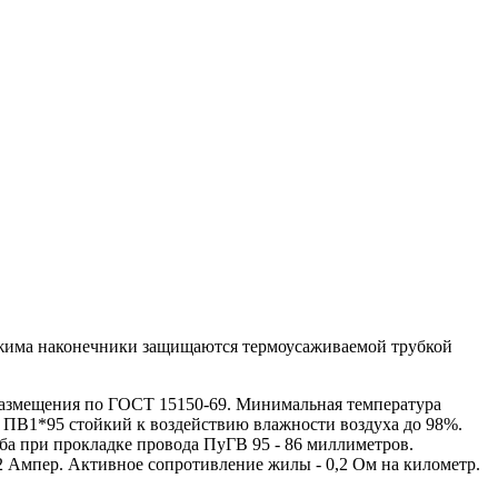
бжима наконечники защищаются термоусаживаемой трубкой
азмещения по ГОСТ 15150-69. Минимальная температура
 ПВ1*95 стойкий к воздействию влажности воздуха до 98%.
ба при прокладке провода ПуГВ 95 - 86 миллиметров.
2 Ампер. Активное сопротивление жилы - 0,2 Ом на километр.