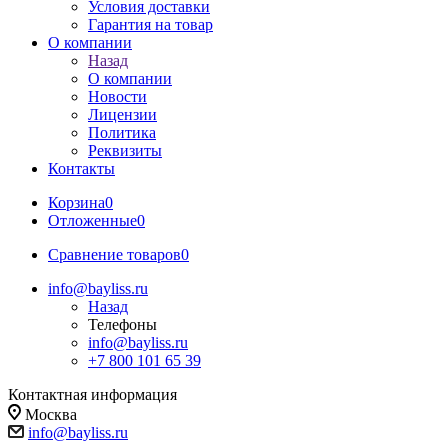
Условия доставки
Гарантия на товар
О компании
Назад
О компании
Новости
Лицензии
Политика
Реквизиты
Контакты
Корзина
0
Отложенные
0
Сравнение товаров
0
info@bayliss.ru
Назад
Телефоны
info@bayliss.ru
+7 800 101 65 39
Контактная информация
Москва
info@bayliss.ru