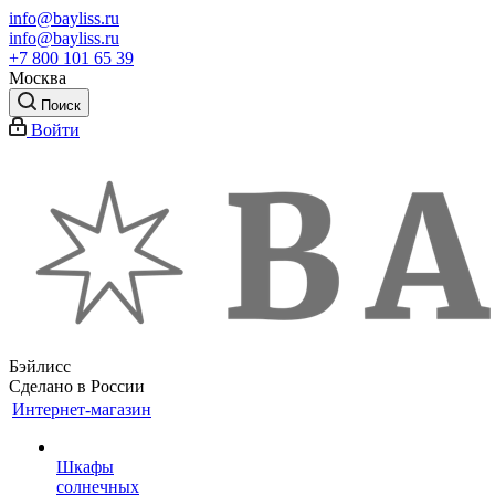
info@bayliss.ru
info@bayliss.ru
+7 800 101 65 39
Москва
Поиск
Войти
Бэйлисс
Сделано в России
Интернет-магазин
Шкафы
солнечных