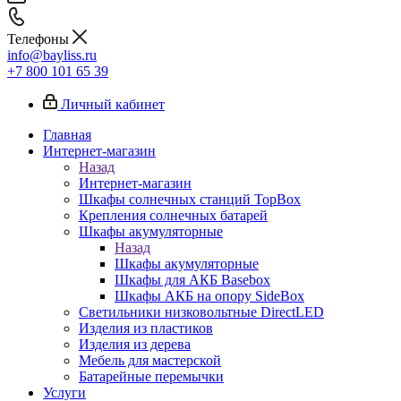
Телефоны
info@bayliss.ru
+7 800 101 65 39
Личный кабинет
Главная
Интернет-магазин
Назад
Интернет-магазин
Шкафы солнечных станций TopBox
Крепления солнечных батарей
Шкафы акумуляторные
Назад
Шкафы акумуляторные
Шкафы для АКБ Basebox
Шкафы АКБ на опору SideBox
Светильники низковольтные DirectLED
Изделия из пластиков
Изделия из дерева
Мебель для мастерской
Батарейные перемычки
Услуги