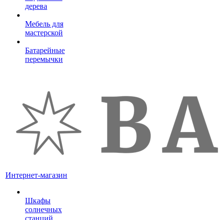
дерева
Мебель для
мастерской
Батарейные
перемычки
Интернет-магазин
Шкафы
солнечных
станций