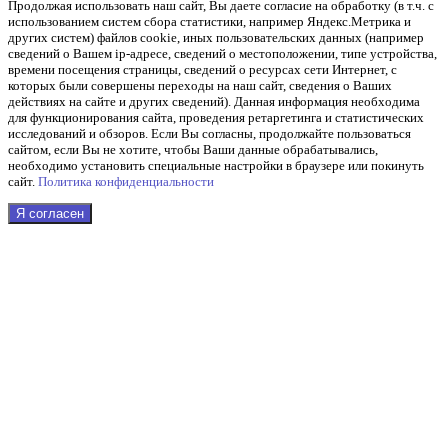
Продолжая использовать наш cайт, Вы даете согласие на обработку (в т.ч. с
использованием систем сбора статистики, например Яндекс.Метрика и
других систем) файлов cookie, иных пользовательских данных (например
сведений о Вашем ip-адресе, сведений о местоположении, типе устройства,
времени посещения страницы, сведений о ресурсах сети Интернет, с
которых были совершены переходы на наш сайт, сведения о Ваших
действиях на сайте и других сведений). Данная информация необходима
для функционирования сайта, проведения ретаргетинга и статистических
исследований и обзоров. Если Вы согласны, продолжайте пользоваться
сайтом, если Вы не хотите, чтобы Ваши данные обрабатывались,
необходимо установить специальные настройки в браузере или покинуть
сайт.
Политика конфиденциальности
Я согласен