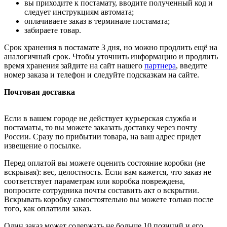
вы приходите к постамату, вводите полученный код и
следует инструкциям автомата;
оплачиваете заказ в терминале постамата;
забираете товар.
Срок хранения в постамате 3 дня, но можно продлить ещё на
аналогичный срок. Чтобы уточнить информацию и продлить
время хранения зайдите на сайт нашего
партнера
, введите
номер заказа и телефон и следуйте подсказкам на сайте.
Почтовая доставка
Если в вашем городе не действует курьерская служба и
постаматы, то вы можете заказать доставку через почту
России. Сразу по прибытии товара, на ваш адрес придет
извещение о посылке.
Перед оплатой вы можете оценить состояние коробки (не
вскрывая): вес, целостность. Если вам кажется, что заказ не
соответствует параметрам или коробка повреждена,
попросите сотрудника почты составить акт о вскрытии.
Вскрывать коробку самостоятельно вы можете только после
того, как оплатили заказ.
Один заказ может содержать не больше 10 позиций и его