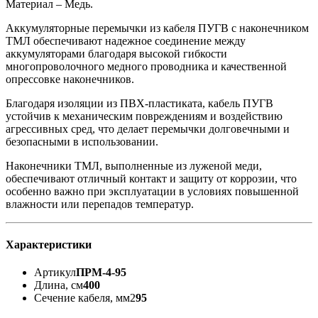
Материал – Медь.
Аккумуляторные перемычки из кабеля ПУГВ с наконечником
ТМЛ обеспечивают надежное соединение между
аккумуляторами благодаря высокой гибкости
многопроволочного медного проводника и качественной
опрессовке наконечников.
Благодаря изоляции из ПВХ-пластиката, кабель ПУГВ
устойчив к механическим повреждениям и воздействию
агрессивных сред, что делает перемычки долговечными и
безопасными в использовании.
Наконечники ТМЛ, выполненные из луженой меди,
обеспечивают отличный контакт и защиту от коррозии, что
особенно важно при эксплуатации в условиях повышенной
влажности или перепадов температур.
Характеристики
Артикул
ПРМ-4-95
Длина, см
400
Сечение кабеля, мм2
95