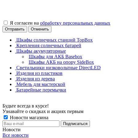
Я согласен на
обработку персональных данных
Отправить
Отменить
Шкафы солнечных станций TopBox
Крепления солнечных батарей
Шкафы акумуляторные
Шкафы для АКБ Basebox
Шкафы АКБ на опору SideBox
Светильники низковольтные DirectLED
Изделия из пластиков
Изделия из дерева
Мебель для мастерской
Батарейные перемычки
Будьте всегда в курсе!
Узнавайте о скидках и акциях первым
Новости магазина
Новости
Все новости