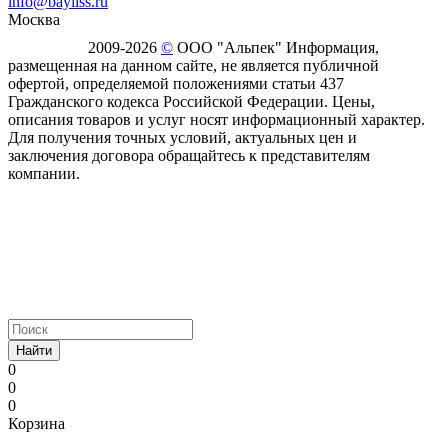
info@bayliss.ru
Москва
2009-2026
©
ООО "Альпек" Информация,
размещенная на данном сайте, не является публичной
офертой, определяемой положениями статьи 437
Гражданского кодекса Российской Федерации. Цены,
описания товаров и услуг носят информационный характер.
Для получения точных условий, актуальных цен и
заключения договора обращайтесь к представителям
компании.
Найти
0
0
0
Корзина