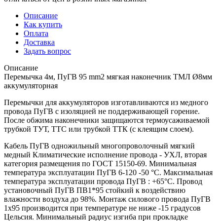
Описание
Как купить
Оплата
Доставка
Задать вопрос
Описание
Перемычка 4м, ПуГВ 95 mm2 мягкая наконечник ТМЛ Ø8мм
аккумуляторная
Перемычки для аккумуляторов изготавливаются из медного
провода ПуГВ с изоляцией не поддерживающей горение.
После обжима наконечники защищаются термоусаживаемой
трубкой ТУТ, ТТС или трубкой ТТК (с клеящим слоем).
Кабель ПуГВ одножильный многопроволочный мягкий
медный Климатические исполнение провода - УХЛ, вторая
категория размещения по ГОСТ 15150-69. Минимальная
температура эксплуатации ПуГВ 6-120 -50 °С. Максимальная
температура эксплуатации провода ПуГВ : +65°С. Провод
установочный ПуГВ ПВ1*95 стойкий к воздействию
влажности воздуха до 98%. Монтаж силового провода ПуГВ
1х95 производится при температуре не ниже -15 градусов
Цельсия. Минимальный радиус изгиба при прокладке