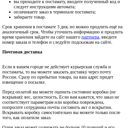
вы приходите к постамату, вводите полученный код и
следует инструкциям автомата;
оплачиваете заказ в терминале постамата;
забираете товар.
Срок хранения в постамате 3 дня, но можно продлить ещё на
аналогичный срок. Чтобы уточнить информацию и продлить
время хранения зайдите на сайт нашего
партнера
, введите
номер заказа и телефон и следуйте подсказкам на сайте.
Почтовая доставка
Если в вашем городе не действует курьерская служба и
постаматы, то вы можете заказать доставку через почту
России. Сразу по прибытии товара, на ваш адрес придет
извещение о посылке.
Перед оплатой вы можете оценить состояние коробки (не
вскрывая): вес, целостность. Если вам кажется, что заказ не
соответствует параметрам или коробка повреждена,
попросите сотрудника почты составить акт о вскрытии.
Вскрывать коробку самостоятельно вы можете только после
того, как оплатили заказ.
Один заказ может содержать не больше 10 позиций и его