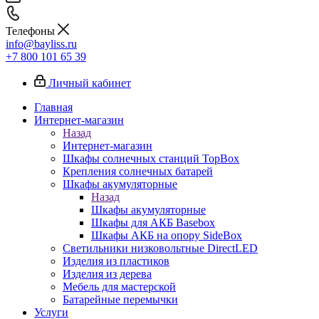
Телефоны
info@bayliss.ru
+7 800 101 65 39
Личный кабинет
Главная
Интернет-магазин
Назад
Интернет-магазин
Шкафы солнечных станций TopBox
Крепления солнечных батарей
Шкафы акумуляторные
Назад
Шкафы акумуляторные
Шкафы для АКБ Basebox
Шкафы АКБ на опору SideBox
Светильники низковольтные DirectLED
Изделия из пластиков
Изделия из дерева
Мебель для мастерской
Батарейные перемычки
Услуги