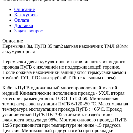
Описание
Как купить
Оплата
Доставка
Задать вопрос
Описание
Перемычка 3м, ПуГВ 35 mm2 мягкая наконечник ТМЛ Ø8мм
аккумуляторная
Перемычки для аккумуляторов изготавливаются из медного
провода ПуГВ с изоляцией не поддерживающей горение.
После обжима наконечники защищаются термоусаживаемой
трубкой ТУТ, ТТС или трубкой ТТК (с клеящим слоем).
Кабель ПуГВ одножильный многопроволочный мягкий
медный Климатические исполнение провода - УХЛ, вторая
категория размещения по ГОСТ 15150-69. Минимальная
температура эксплуатации ПуГВ 6-120 -50 °С. Максимальная
температура эксплуатации провода ПуГВ : +65°С. Провод
установочный ПуГВ ПВ1*95 стойкий к воздействию
влажности воздуха до 98%. Монтаж силового провода ПуГВ
1х95 производится при температуре не ниже -15 градусов
Цельсия. Минимальный радиус изгиба при прокладке