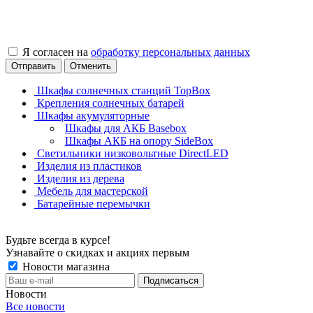
Я согласен на
обработку персональных данных
Отправить
Отменить
Шкафы солнечных станций TopBox
Крепления солнечных батарей
Шкафы акумуляторные
Шкафы для АКБ Basebox
Шкафы АКБ на опору SideBox
Светильники низковольтные DirectLED
Изделия из пластиков
Изделия из дерева
Мебель для мастерской
Батарейные перемычки
Будьте всегда в курсе!
Узнавайте о скидках и акциях первым
Новости магазина
Новости
Все новости