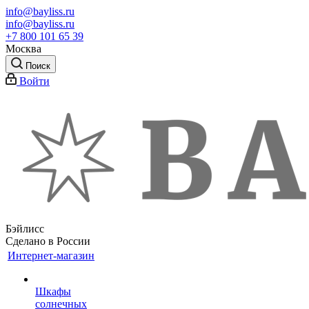
info@bayliss.ru
info@bayliss.ru
+7 800 101 65 39
Москва
Поиск
Войти
Бэйлисс
Сделано в России
Интернет-магазин
Шкафы
солнечных