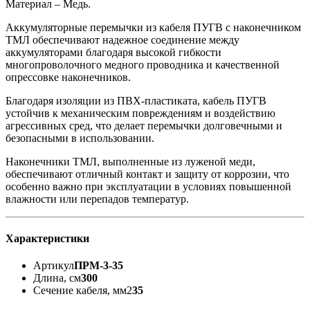
Материал – Медь.
Аккумуляторные перемычки из кабеля ПУГВ с наконечником
ТМЛ обеспечивают надежное соединение между
аккумуляторами благодаря высокой гибкости
многопроволочного медного проводника и качественной
опрессовке наконечников.
Благодаря изоляции из ПВХ-пластиката, кабель ПУГВ
устойчив к механическим повреждениям и воздействию
агрессивных сред, что делает перемычки долговечными и
безопасными в использовании.
Наконечники ТМЛ, выполненные из луженой меди,
обеспечивают отличный контакт и защиту от коррозии, что
особенно важно при эксплуатации в условиях повышенной
влажности или перепадов температур.
Характеристики
Артикул
ПРМ-3-35
Длина, см
300
Сечение кабеля, мм2
35