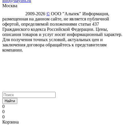
info@bayliss.ru
Москва
2009-2026
©
ООО "Альпек" Информация,
размещенная на данном сайте, не является публичной
офертой, определяемой положениями статьи 437
Гражданского кодекса Российской Федерации. Цены,
описания товаров и услуг носят информационный характер.
Для получения точных условий, актуальных цен и
заключения договора обращайтесь к представителям
компании.
Найти
0
0
0
Корзина