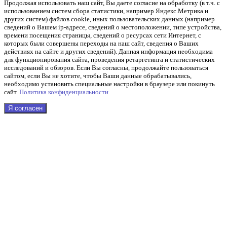
Продолжая использовать наш cайт, Вы даете согласие на обработку (в т.ч. с
использованием систем сбора статистики, например Яндекс.Метрика и
других систем) файлов cookie, иных пользовательских данных (например
сведений о Вашем ip-адресе, сведений о местоположении, типе устройства,
времени посещения страницы, сведений о ресурсах сети Интернет, с
которых были совершены переходы на наш сайт, сведения о Ваших
действиях на сайте и других сведений). Данная информация необходима
для функционирования сайта, проведения ретаргетинга и статистических
исследований и обзоров. Если Вы согласны, продолжайте пользоваться
сайтом, если Вы не хотите, чтобы Ваши данные обрабатывались,
необходимо установить специальные настройки в браузере или покинуть
сайт.
Политика конфиденциальности
Я согласен