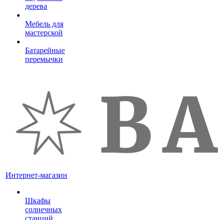
дерева
Мебель для
мастерской
Батарейные
перемычки
Интернет-магазин
Шкафы
солнечных
станций