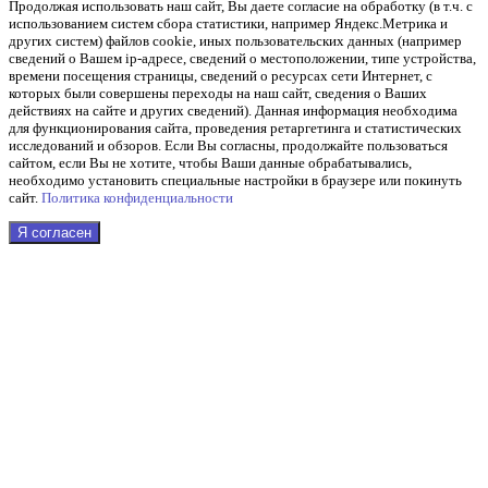
Продолжая использовать наш cайт, Вы даете согласие на обработку (в т.ч. с
использованием систем сбора статистики, например Яндекс.Метрика и
других систем) файлов cookie, иных пользовательских данных (например
сведений о Вашем ip-адресе, сведений о местоположении, типе устройства,
времени посещения страницы, сведений о ресурсах сети Интернет, с
которых были совершены переходы на наш сайт, сведения о Ваших
действиях на сайте и других сведений). Данная информация необходима
для функционирования сайта, проведения ретаргетинга и статистических
исследований и обзоров. Если Вы согласны, продолжайте пользоваться
сайтом, если Вы не хотите, чтобы Ваши данные обрабатывались,
необходимо установить специальные настройки в браузере или покинуть
сайт.
Политика конфиденциальности
Я согласен