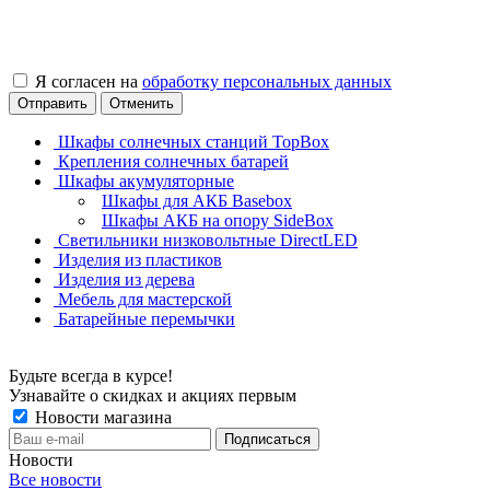
Я согласен на
обработку персональных данных
Отправить
Отменить
Шкафы солнечных станций TopBox
Крепления солнечных батарей
Шкафы акумуляторные
Шкафы для АКБ Basebox
Шкафы АКБ на опору SideBox
Светильники низковольтные DirectLED
Изделия из пластиков
Изделия из дерева
Мебель для мастерской
Батарейные перемычки
Будьте всегда в курсе!
Узнавайте о скидках и акциях первым
Новости магазина
Новости
Все новости