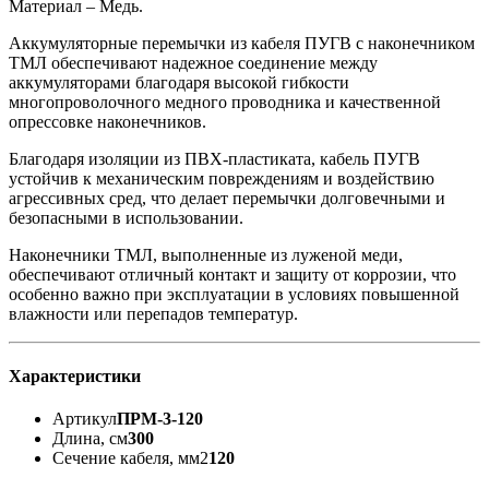
Материал – Медь.
Аккумуляторные перемычки из кабеля ПУГВ с наконечником
ТМЛ обеспечивают надежное соединение между
аккумуляторами благодаря высокой гибкости
многопроволочного медного проводника и качественной
опрессовке наконечников.
Благодаря изоляции из ПВХ-пластиката, кабель ПУГВ
устойчив к механическим повреждениям и воздействию
агрессивных сред, что делает перемычки долговечными и
безопасными в использовании.
Наконечники ТМЛ, выполненные из луженой меди,
обеспечивают отличный контакт и защиту от коррозии, что
особенно важно при эксплуатации в условиях повышенной
влажности или перепадов температур.
Характеристики
Артикул
ПРМ-3-120
Длина, см
300
Сечение кабеля, мм2
120