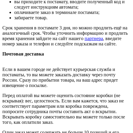
вы приходите к постамату, вводите полученный код и
следует инструкциям автомата;
оплачиваете заказ в терминале постамата;
забираете товар.
Срок хранения в постамате 3 дня, но можно продлить ещё на
аналогичный срок. Чтобы уточнить информацию и продлить
время хранения зайдите на сайт нашего
партнера
, введите
номер заказа и телефон и следуйте подсказкам на сайте.
Почтовая доставка
Если в вашем городе не действует курьерская служба и
постаматы, то вы можете заказать доставку через почту
России. Сразу по прибытии товара, на ваш адрес придет
извещение о посылке.
Перед оплатой вы можете оценить состояние коробки (не
вскрывая): вес, целостность. Если вам кажется, что заказ не
соответствует параметрам или коробка повреждена,
попросите сотрудника почты составить акт о вскрытии.
Вскрывать коробку самостоятельно вы можете только после
того, как оплатили заказ.
Один заказ может содержать не больше 10 позиций и его