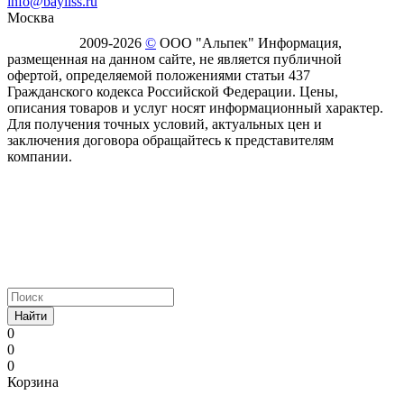
info@bayliss.ru
Москва
2009-2026
©
ООО "Альпек" Информация,
размещенная на данном сайте, не является публичной
офертой, определяемой положениями статьи 437
Гражданского кодекса Российской Федерации. Цены,
описания товаров и услуг носят информационный характер.
Для получения точных условий, актуальных цен и
заключения договора обращайтесь к представителям
компании.
Найти
0
0
0
Корзина