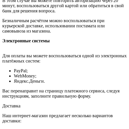
В этом случае вы можете повторить авторизацию через 20
минут, воспользоваться другой картой или обратиться в свой
банк для решения вопроса.
Безналичным расчётом можно воспользоваться при
курьерской доставке, использовании постамата или
самовывоза из магазина.
Электронные системы
Для оплаты вы можете воспользоваться одной из электронных
платёжных систем:
PayPal;
WebMoney;
Яндекс.Деньги.
Вас перенаправит на страницу платежного сервиса, следуя
инструкциям, заполните правильную форму.
Доставка
Наш интернет-магазин предлагает несколько вариантов
доставки: