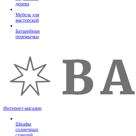
дерева
Мебель для
мастерской
Батарейные
перемычки
Интернет-магазин
Шкафы
солнечных
станций