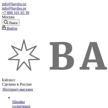
info@bayliss.ru
info@bayliss.ru
+7 800 101 65 39
Москва
Поиск
Войти
Бэйлисс
Сделано в России
Интернет-магазин
Шкафы
солнечных