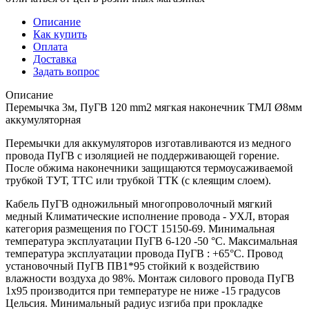
Описание
Как купить
Оплата
Доставка
Задать вопрос
Описание
Перемычка 3м, ПуГВ 120 mm2 мягкая наконечник ТМЛ Ø8мм
аккумуляторная
Перемычки для аккумуляторов изготавливаются из медного
провода ПуГВ с изоляцией не поддерживающей горение.
После обжима наконечники защищаются термоусаживаемой
трубкой ТУТ, ТТС или трубкой ТТК (с клеящим слоем).
Кабель ПуГВ одножильный многопроволочный мягкий
медный Климатические исполнение провода - УХЛ, вторая
категория размещения по ГОСТ 15150-69. Минимальная
температура эксплуатации ПуГВ 6-120 -50 °С. Максимальная
температура эксплуатации провода ПуГВ : +65°С. Провод
установочный ПуГВ ПВ1*95 стойкий к воздействию
влажности воздуха до 98%. Монтаж силового провода ПуГВ
1х95 производится при температуре не ниже -15 градусов
Цельсия. Минимальный радиус изгиба при прокладке