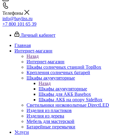
Телефоны
info@bayliss.ru
+7 800 101 65 39
Личный кабинет
Главная
Интернет-магазин
Назад
Интернет-магазин
Шкафы солнечных станций TopBox
Крепления солнечных батарей
Шкафы акумуляторные
Назад
Шкафы акумуляторные
Шкафы для АКБ Basebox
Шкафы АКБ на опору SideBox
Светильники низковольтные DirectLED
Изделия из пластиков
Изделия из дерева
Мебель для мастерской
Батарейные перемычки
Услуги