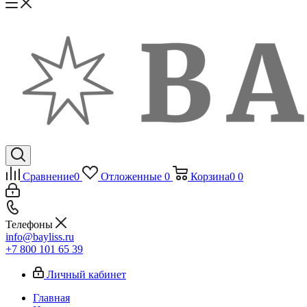
Сравнение
0
Отложенные
0
Корзина
0
0
Телефоны
info@bayliss.ru
+7 800 101 65 39
Личный кабинет
Главная