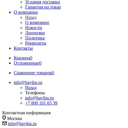
Условия доставки
Гарантия на товар
О компании
Назад
О компании
Новости
Лицензии
Политика
Реквизиты
Контакты
Корзина
0
Отложенные
0
Сравнение товаров
0
info@bayliss.ru
Назад
Телефоны
info@bayliss.ru
+7 800 101 65 39
Контактная информация
Москва
info@bayliss.ru