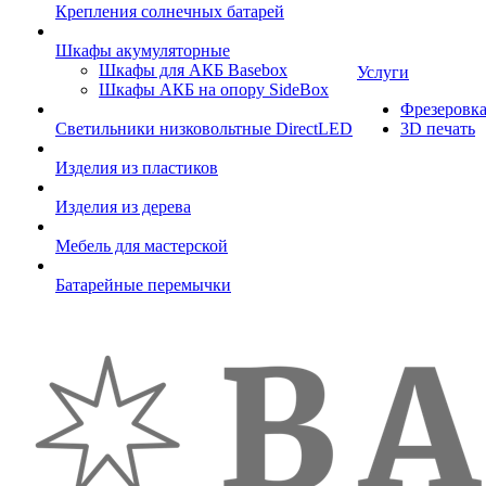
Крепления солнечных батарей
Шкафы акумуляторные
Шкафы для АКБ Basebox
Услуги
Шкафы АКБ на опору SideBox
Фрезеровк
Светильники низковольтные DirectLED
3D печать
Изделия из пластиков
Изделия из дерева
Мебель для мастерской
Батарейные перемычки