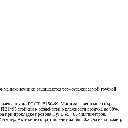
бжима наконечники защищаются термоусаживаемой трубкой
азмещения по ГОСТ 15150-69. Минимальная температура
 ПВ1*95 стойкий к воздействию влажности воздуха до 98%.
ба при прокладке провода ПуГВ 95 - 86 миллиметров.
2 Ампер. Активное сопротивление жилы - 0,2 Ом на километр.