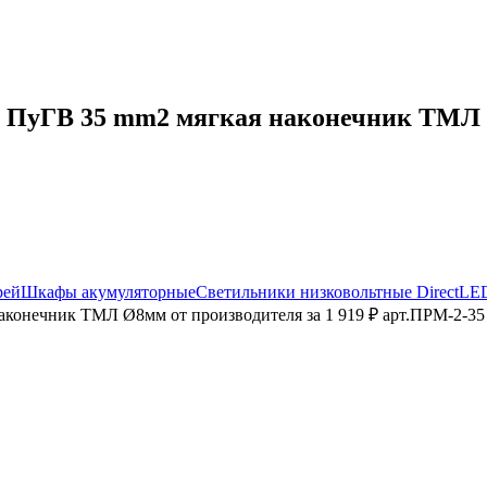
ПуГВ 35 mm2 мягкая наконечник ТМЛ Ø8
рей
Шкафы акумуляторные
Светильники низковольтные DirectLE
конечник ТМЛ Ø8мм от производителя за 1 919 ₽ арт.ПРМ-2-35