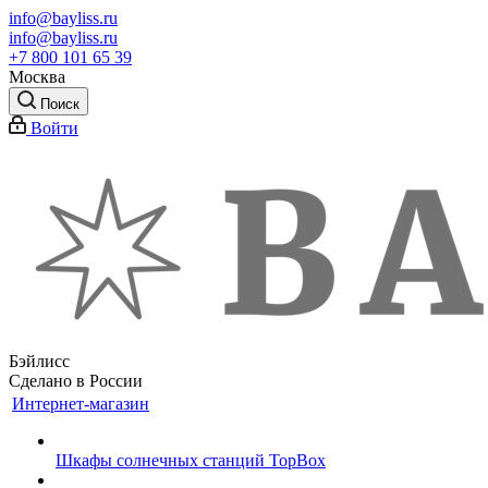
info@bayliss.ru
info@bayliss.ru
+7 800 101 65 39
Москва
Поиск
Войти
Бэйлисс
Сделано в России
Интернет-магазин
Шкафы солнечных станций TopBox