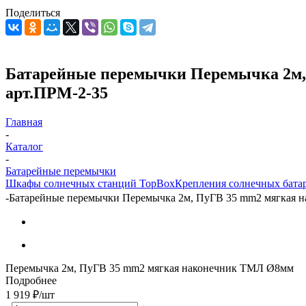
Поделиться
Батарейные перемычки Перемычка 2м, 
арт.ПРМ-2-35
Главная
-
Каталог
-
Батарейные перемычки
Шкафы солнечных станций TopBox
Крепления солнечных бата
-
Батарейные перемычки Перемычка 2м, ПуГВ 35 mm2 мягкая на
Перемычка 2м, ПуГВ 35 mm2 мягкая наконечник ТМЛ Ø8мм
Подробнее
1 919
₽
/шт