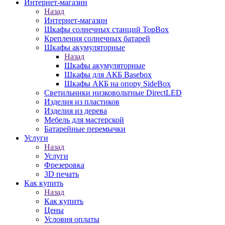
Интернет-магазин
Назад
Интернет-магазин
Шкафы солнечных станций TopBox
Крепления солнечных батарей
Шкафы акумуляторные
Назад
Шкафы акумуляторные
Шкафы для АКБ Basebox
Шкафы АКБ на опору SideBox
Светильники низковольтные DirectLED
Изделия из пластиков
Изделия из дерева
Мебель для мастерской
Батарейные перемычки
Услуги
Назад
Услуги
Фрезеровка
3D печать
Как купить
Назад
Как купить
Цены
Условия оплаты