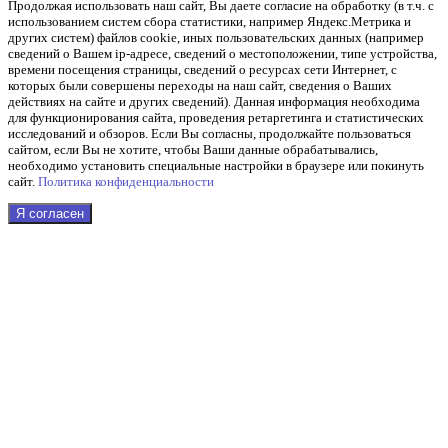
Продолжая использовать наш cайт, Вы даете согласие на обработку (в т.ч. с
использованием систем сбора статистики, например Яндекс.Метрика и
других систем) файлов cookie, иных пользовательских данных (например
сведений о Вашем ip-адресе, сведений о местоположении, типе устройства,
времени посещения страницы, сведений о ресурсах сети Интернет, с
которых были совершены переходы на наш сайт, сведения о Ваших
действиях на сайте и других сведений). Данная информация необходима
для функционирования сайта, проведения ретаргетинга и статистических
исследований и обзоров. Если Вы согласны, продолжайте пользоваться
сайтом, если Вы не хотите, чтобы Ваши данные обрабатывались,
необходимо установить специальные настройки в браузере или покинуть
сайт.
Политика конфиденциальности
Я согласен