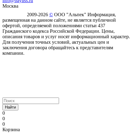
info@bayliss.ru
Москва
2009-2026
©
ООО "Альпек" Информация,
размещенная на данном сайте, не является публичной
офертой, определяемой положениями статьи 437
Гражданского кодекса Российской Федерации. Цены,
описания товаров и услуг носят информационный характер.
Для получения точных условий, актуальных цен и
заключения договора обращайтесь к представителям
компании.
Найти
0
0
0
Корзина