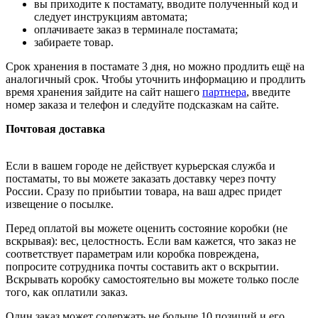
вы приходите к постамату, вводите полученный код и
следует инструкциям автомата;
оплачиваете заказ в терминале постамата;
забираете товар.
Срок хранения в постамате 3 дня, но можно продлить ещё на
аналогичный срок. Чтобы уточнить информацию и продлить
время хранения зайдите на сайт нашего
партнера
, введите
номер заказа и телефон и следуйте подсказкам на сайте.
Почтовая доставка
Если в вашем городе не действует курьерская служба и
постаматы, то вы можете заказать доставку через почту
России. Сразу по прибытии товара, на ваш адрес придет
извещение о посылке.
Перед оплатой вы можете оценить состояние коробки (не
вскрывая): вес, целостность. Если вам кажется, что заказ не
соответствует параметрам или коробка повреждена,
попросите сотрудника почты составить акт о вскрытии.
Вскрывать коробку самостоятельно вы можете только после
того, как оплатили заказ.
Один заказ может содержать не больше 10 позиций и его