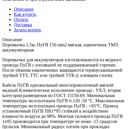
Описание
Как купить
Оплата
Доставка
Задать вопрос
Описание
Перемычка 1,5м, ПуГВ 150 mm2 мягкая, наконечник ТМЛ
аккумуляторная
Перемычки для аккумуляторов изготавливаются из медного
провода ПуГВ с изоляцией не поддерживающей горение.
После обжима наконечники защищаются термоусаживаемой
трубкой ТУТ, ТТС или трубкой ТТК (с клеящим слоем).
Кабель ПуГВ одножильный многопроволочный мягкий
медный Климатические исполнение провода - УХЛ, вторая
категория размещения по ГОСТ 15150-69. Минимальная
температура эксплуатации ПуГВ 6-120 -50 °С. Максимальная
температура эксплуатации провода ПуГВ : +65°С. Провод
установочный ПуГВ ПВ1*95 стойкий к воздействию
влажности воздуха до 98%. Монтаж силового провода ПуГВ
1х95 производится при температуре не ниже -15 градусов
Цельсия. Минимальный радиус изгиба при прокладке