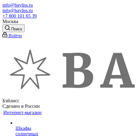
info@bayliss.ru
info@bayliss.ru
+7 800 101 65 39
Москва
Поиск
Войти
Бэйлисс
Сделано в России
Интернет-магазин
Шкафы
солнечных