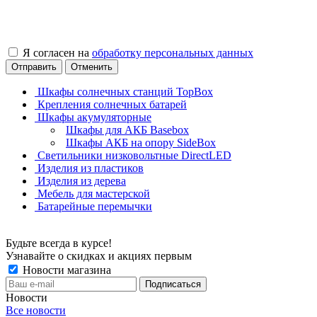
Я согласен на
обработку персональных данных
Отправить
Отменить
Шкафы солнечных станций TopBox
Крепления солнечных батарей
Шкафы акумуляторные
Шкафы для АКБ Basebox
Шкафы АКБ на опору SideBox
Светильники низковольтные DirectLED
Изделия из пластиков
Изделия из дерева
Мебель для мастерской
Батарейные перемычки
Будьте всегда в курсе!
Узнавайте о скидках и акциях первым
Новости магазина
Новости
Все новости