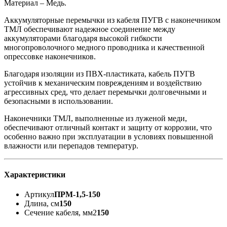
Материал – Медь.
Аккумуляторные перемычки из кабеля ПУГВ с наконечником
ТМЛ обеспечивают надежное соединение между
аккумуляторами благодаря высокой гибкости
многопроволочного медного проводника и качественной
опрессовке наконечников.
Благодаря изоляции из ПВХ-пластиката, кабель ПУГВ
устойчив к механическим повреждениям и воздействию
агрессивных сред, что делает перемычки долговечными и
безопасными в использовании.
Наконечники ТМЛ, выполненные из луженой меди,
обеспечивают отличный контакт и защиту от коррозии, что
особенно важно при эксплуатации в условиях повышенной
влажности или перепадов температур.
Характеристики
Артикул
ПРМ-1,5-150
Длина, см
150
Сечение кабеля, мм2
150