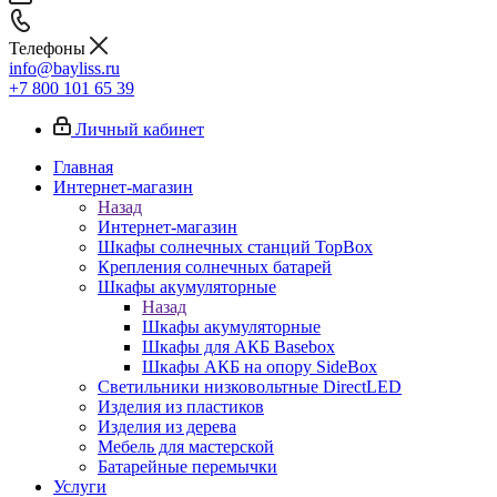
Телефоны
info@bayliss.ru
+7 800 101 65 39
Личный кабинет
Главная
Интернет-магазин
Назад
Интернет-магазин
Шкафы солнечных станций TopBox
Крепления солнечных батарей
Шкафы акумуляторные
Назад
Шкафы акумуляторные
Шкафы для АКБ Basebox
Шкафы АКБ на опору SideBox
Светильники низковольтные DirectLED
Изделия из пластиков
Изделия из дерева
Мебель для мастерской
Батарейные перемычки
Услуги