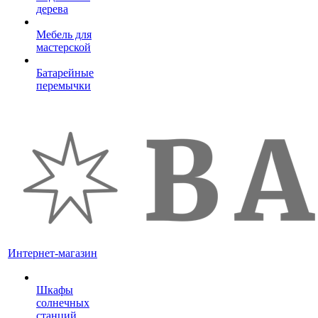
дерева
Мебель для
мастерской
Батарейные
перемычки
Интернет-магазин
Шкафы
солнечных
станций