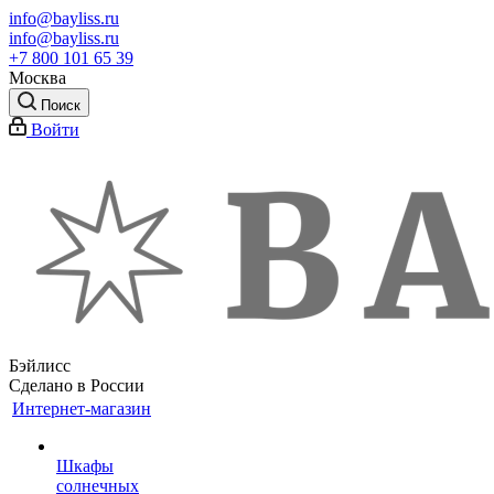
info@bayliss.ru
info@bayliss.ru
+7 800 101 65 39
Москва
Поиск
Войти
Бэйлисс
Сделано в России
Интернет-магазин
Шкафы
солнечных