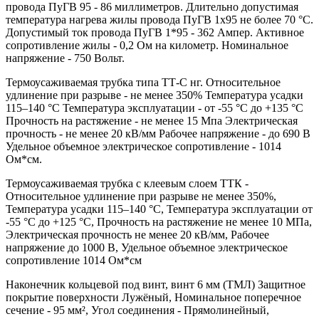
провода ПуГВ 95 - 86 миллиметров. Длительно допустимая
температура нагрева жилы провода ПуГВ 1х95 не более 70 °С.
Допустимый ток провода ПуГВ 1*95 - 362 Ампер. Активное
сопротивление жилы - 0,2 Ом на километр. Номинальное
напряжение - 750 Вольт.
Термоусаживаемая трубка типа ТТ-С нг. Относительное
удлинение при разрыве - не менее 350% Температура усадки
115–140 °C Температура эксплуатации - от -55 °C до +135 °C
Прочность на растяжение - не менее 15 Мпа Электрическая
прочность - не менее 20 кВ/мм Рабочее напряжение - до 690 В
Удельное объемное электрическое сопротивление - 1014
Ом*см.
Термоусаживаемая трубка с клеевым слоем ТТК -
Относительное удлинение при разрыве не менее 350%,
Температура усадки 115–140 °C, Температура эксплуатации от
-55 °C до +125 °C, Прочность на растяжение не менее 10 МПа,
Электрическая прочность не менее 20 кВ/мм, Рабочее
напряжение до 1000 В, Удельное объемное электрическое
сопротивление 1014 Ом*см
Наконечник кольцевой под винт, винт 6 мм (ТМЛ) Защитное
покрытие поверхности Лужёный, Номинальное поперечное
сечение - 95 мм², Угол соединения - Прямолинейный,