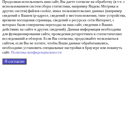
Продолжая использовать наш cайт, Вы даете согласие на обработку (в т.ч. с
использованием систем сбора статистики, например Яндекс.Метрика и
других систем) файлов cookie, иных пользовательских данных (например
сведений о Вашем ip-адресе, сведений о местоположении, типе устройства,
времени посещения страницы, сведений о ресурсах сети Интернет, с
которых были совершены переходы на наш сайт, сведения о Ваших
действиях на сайте и других сведений). Данная информация необходима
для функционирования сайта, проведения ретаргетинга и статистических
исследований и обзоров. Если Вы согласны, продолжайте пользоваться
сайтом, если Вы не хотите, чтобы Ваши данные обрабатывались,
необходимо установить специальные настройки в браузере или покинуть
сайт.
Политика конфиденциальности
Я согласен