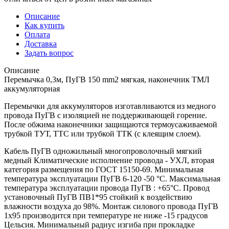
Описание
Как купить
Оплата
Доставка
Задать вопрос
Описание
Перемычка 0,3м, ПуГВ 150 mm2 мягкая, наконечник ТМЛ
аккумуляторная
Перемычки для аккумуляторов изготавливаются из медного
провода ПуГВ с изоляцией не поддерживающей горение.
После обжима наконечники защищаются термоусаживаемой
трубкой ТУТ, ТТС или трубкой ТТК (с клеящим слоем).
Кабель ПуГВ одножильный многопроволочный мягкий
медный Климатические исполнение провода - УХЛ, вторая
категория размещения по ГОСТ 15150-69. Минимальная
температура эксплуатации ПуГВ 6-120 -50 °С. Максимальная
температура эксплуатации провода ПуГВ : +65°С. Провод
установочный ПуГВ ПВ1*95 стойкий к воздействию
влажности воздуха до 98%. Монтаж силового провода ПуГВ
1х95 производится при температуре не ниже -15 градусов
Цельсия. Минимальный радиус изгиба при прокладке