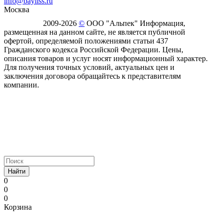
info@bayliss.ru
Москва
2009-2026
©
ООО "Альпек" Информация,
размещенная на данном сайте, не является публичной
офертой, определяемой положениями статьи 437
Гражданского кодекса Российской Федерации. Цены,
описания товаров и услуг носят информационный характер.
Для получения точных условий, актуальных цен и
заключения договора обращайтесь к представителям
компании.
Найти
0
0
0
Корзина