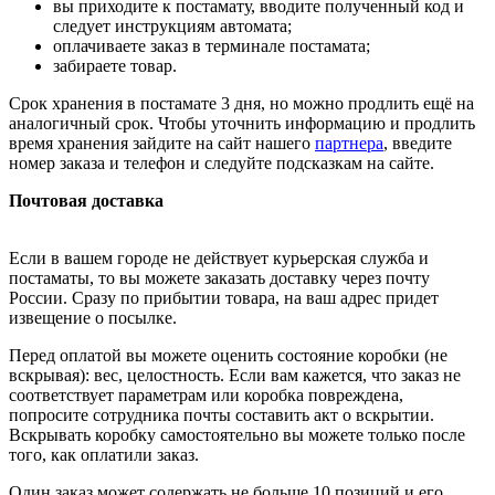
вы приходите к постамату, вводите полученный код и
следует инструкциям автомата;
оплачиваете заказ в терминале постамата;
забираете товар.
Срок хранения в постамате 3 дня, но можно продлить ещё на
аналогичный срок. Чтобы уточнить информацию и продлить
время хранения зайдите на сайт нашего
партнера
, введите
номер заказа и телефон и следуйте подсказкам на сайте.
Почтовая доставка
Если в вашем городе не действует курьерская служба и
постаматы, то вы можете заказать доставку через почту
России. Сразу по прибытии товара, на ваш адрес придет
извещение о посылке.
Перед оплатой вы можете оценить состояние коробки (не
вскрывая): вес, целостность. Если вам кажется, что заказ не
соответствует параметрам или коробка повреждена,
попросите сотрудника почты составить акт о вскрытии.
Вскрывать коробку самостоятельно вы можете только после
того, как оплатили заказ.
Один заказ может содержать не больше 10 позиций и его