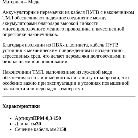
Материал – Медь.
Аккумуляторные перемычки из кабеля ПУГВ с наконечником
ТМЛ обеспечивают надежное соединение между
аккумуляторами благодаря высокой гибкости
многопроволочного медного проводника и качественной
опрессовке наконечников.
Благодаря изоляции из ПВХ-пластиката, кабель ПУГВ
устойчив к механическим повреждениям и воздействию
агрессивных сред, что делает перемычки долговечными и
безопасными в использовании.
Наконечники ТМЛ, выполненные из луженой меди,
обеспечивают отличный контакт и защиту от коррозии, что
особенно важно при эксплуатации в условиях повышенной
влажности или перепадов температур.
Характеристики
Артикул
ПРМ-0,3-150
Длина, см
30
Сечение кабеля, мм2
150