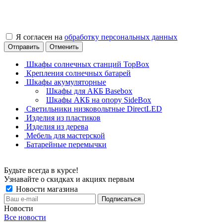
Я согласен на
обработку персональных данных
Отправить
Отменить
Шкафы солнечных станций TopBox
Крепления солнечных батарей
Шкафы акумуляторные
Шкафы для АКБ Basebox
Шкафы АКБ на опору SideBox
Светильники низковольтные DirectLED
Изделия из пластиков
Изделия из дерева
Мебель для мастерской
Батарейные перемычки
Будьте всегда в курсе!
Узнавайте о скидках и акциях первым
Новости магазина
Новости
Все новости