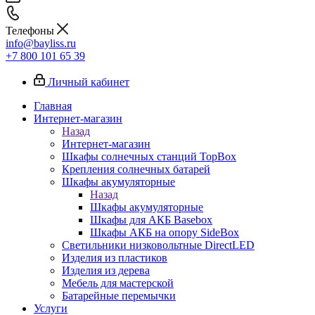
Телефоны
info@bayliss.ru
+7 800 101 65 39
Личный кабинет
Главная
Интернет-магазин
Назад
Интернет-магазин
Шкафы солнечных станций TopBox
Крепления солнечных батарей
Шкафы акумуляторные
Назад
Шкафы акумуляторные
Шкафы для АКБ Basebox
Шкафы АКБ на опору SideBox
Светильники низковольтные DirectLED
Изделия из пластиков
Изделия из дерева
Мебель для мастерской
Батарейные перемычки
Услуги