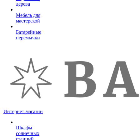
дерева
Мебель для
мастерской
Батарейные
перемычки
Интернет-магазин
Шкафы
солнечных
станций