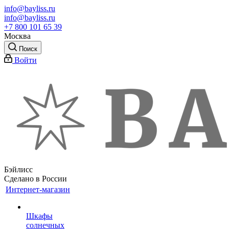
info@bayliss.ru
info@bayliss.ru
+7 800 101 65 39
Москва
Поиск
Войти
Бэйлисс
Сделано в России
Интернет-магазин
Шкафы
солнечных