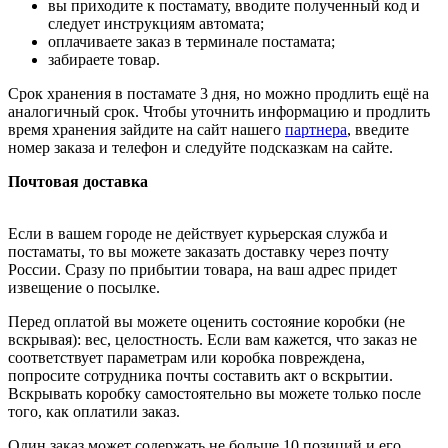
вы приходите к постамату, вводите полученный код и
следует инструкциям автомата;
оплачиваете заказ в терминале постамата;
забираете товар.
Срок хранения в постамате 3 дня, но можно продлить ещё на
аналогичный срок. Чтобы уточнить информацию и продлить
время хранения зайдите на сайт нашего
партнера
, введите
номер заказа и телефон и следуйте подсказкам на сайте.
Почтовая доставка
Если в вашем городе не действует курьерская служба и
постаматы, то вы можете заказать доставку через почту
России. Сразу по прибытии товара, на ваш адрес придет
извещение о посылке.
Перед оплатой вы можете оценить состояние коробки (не
вскрывая): вес, целостность. Если вам кажется, что заказ не
соответствует параметрам или коробка повреждена,
попросите сотрудника почты составить акт о вскрытии.
Вскрывать коробку самостоятельно вы можете только после
того, как оплатили заказ.
Один заказ может содержать не больше 10 позиций и его