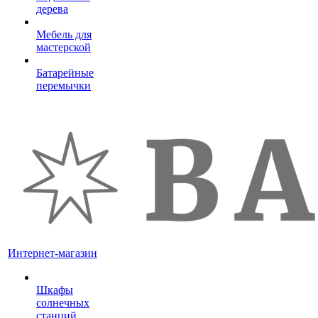
дерева
Мебель для
мастерской
Батарейные
перемычки
Интернет-магазин
Шкафы
солнечных
станций