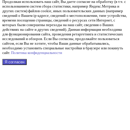
Продолжая использовать наш cайт, Вы даете согласие на обработку (в т.ч. с
использованием систем сбора статистики, например Яндекс.Метрика и
других систем) файлов cookie, иных пользовательских данных (например
сведений о Вашем ip-адресе, сведений о местоположении, типе устройства,
времени посещения страницы, сведений о ресурсах сети Интернет, с
которых были совершены переходы на наш сайт, сведения о Ваших
действиях на сайте и других сведений). Данная информация необходима
для функционирования сайта, проведения ретаргетинга и статистических
исследований и обзоров. Если Вы согласны, продолжайте пользоваться
сайтом, если Вы не хотите, чтобы Ваши данные обрабатывались,
необходимо установить специальные настройки в браузере или покинуть
сайт.
Политика конфиденциальности
Я согласен