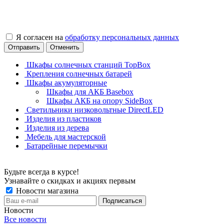
Я согласен на
обработку персональных данных
Отправить
Отменить
Шкафы солнечных станций TopBox
Крепления солнечных батарей
Шкафы акумуляторные
Шкафы для АКБ Basebox
Шкафы АКБ на опору SideBox
Светильники низковольтные DirectLED
Изделия из пластиков
Изделия из дерева
Мебель для мастерской
Батарейные перемычки
Будьте всегда в курсе!
Узнавайте о скидках и акциях первым
Новости магазина
Новости
Все новости