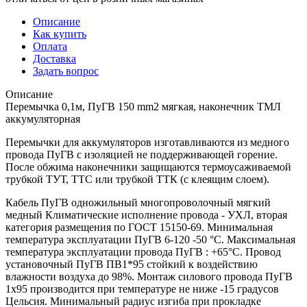
Описание
Как купить
Оплата
Доставка
Задать вопрос
Описание
Перемычка 0,1м, ПуГВ 150 mm2 мягкая, наконечник ТМЛ
аккумуляторная
Перемычки для аккумуляторов изготавливаются из медного
провода ПуГВ с изоляцией не поддерживающей горение.
После обжима наконечники защищаются термоусаживаемой
трубкой ТУТ, ТТС или трубкой ТТК (с клеящим слоем).
Кабель ПуГВ одножильный многопроволочный мягкий
медный Климатические исполнение провода - УХЛ, вторая
категория размещения по ГОСТ 15150-69. Минимальная
температура эксплуатации ПуГВ 6-120 -50 °С. Максимальная
температура эксплуатации провода ПуГВ : +65°С. Провод
установочный ПуГВ ПВ1*95 стойкий к воздействию
влажности воздуха до 98%. Монтаж силового провода ПуГВ
1х95 производится при температуре не ниже -15 градусов
Цельсия. Минимальный радиус изгиба при прокладке