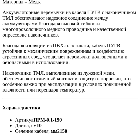
Материал – Медь.
Аккумуляторные перемычки из кабеля ПУГВ с наконечником
ТМЛ обеспечивают надежное соединение между
аккумуляторами благодаря высокой гибкости
многопроволочного медного проводника и качественной
опрессовке наконечников.
Благодаря изоляции из ПВХ-пластиката, кабель ПУГВ
устойчив к механическим повреждениям и воздействию
агрессивных сред, что делает перемычки долговечными и
безопасными в использовании.
Наконечники ТМЛ, выполненные из луженой меди,
обеспечивают отличный контакт и защиту от коррозии, что
особенно важно при эксплуатации в условиях повышенной
влажности или перепадов температур.
Характеристики
Артикул
ПРМ-0,1-150
Длина, см
10
Сечение кабеля, мм2
150