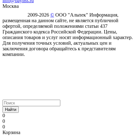
info@bayliss.ru
Москва
2009-2026
©
ООО "Альпек" Информация,
размещенная на данном сайте, не является публичной
офертой, определяемой положениями статьи 437
Гражданского кодекса Российской Федерации. Цены,
описания товаров и услуг носят информационный характер.
Для получения точных условий, актуальных цен и
заключения договора обращайтесь к представителям
компании.
Найти
0
0
0
Корзина