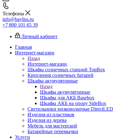
Телефоны
info@bayliss.ru
+7 800 101 65 39
Личный кабинет
Главная
Интернет-магазин
Назад
Интернет-магазин
Шкафы солнечных станций TopBox
Крепления солнечных батарей
Шкафы акумуляторные
Назад
Шкафы акумуляторные
Шкафы для АКБ Basebox
Шкафы АКБ на опору SideBox
Светильники низковольтные DirectLED
Изделия из пластиков
Изделия из дерева
Мебель для мастерской
Батарейные перемычки
Услуги