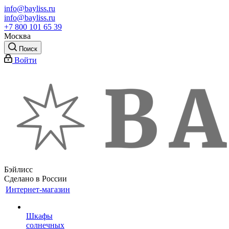
info@bayliss.ru
info@bayliss.ru
+7 800 101 65 39
Москва
Поиск
Войти
Бэйлисс
Сделано в России
Интернет-магазин
Шкафы
солнечных