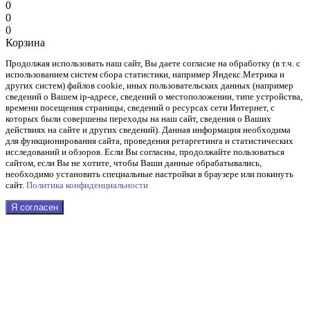
0
0
0
Корзина
Продолжая использовать наш cайт, Вы даете согласие на обработку (в т.ч. с
использованием систем сбора статистики, например Яндекс.Метрика и
других систем) файлов cookie, иных пользовательских данных (например
сведений о Вашем ip-адресе, сведений о местоположении, типе устройства,
времени посещения страницы, сведений о ресурсах сети Интернет, с
которых были совершены переходы на наш сайт, сведения о Ваших
действиях на сайте и других сведений). Данная информация необходима
для функционирования сайта, проведения ретаргетинга и статистических
исследований и обзоров. Если Вы согласны, продолжайте пользоваться
сайтом, если Вы не хотите, чтобы Ваши данные обрабатывались,
необходимо установить специальные настройки в браузере или покинуть
сайт.
Политика конфиденциальности
Я согласен