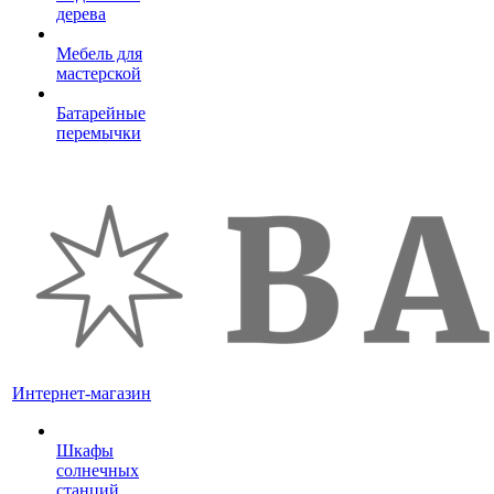
дерева
Мебель для
мастерской
Батарейные
перемычки
Интернет-магазин
Шкафы
солнечных
станций