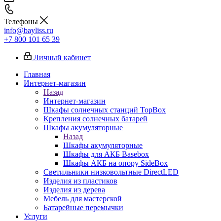
Телефоны
info@bayliss.ru
+7 800 101 65 39
Личный кабинет
Главная
Интернет-магазин
Назад
Интернет-магазин
Шкафы солнечных станций TopBox
Крепления солнечных батарей
Шкафы акумуляторные
Назад
Шкафы акумуляторные
Шкафы для АКБ Basebox
Шкафы АКБ на опору SideBox
Светильники низковольтные DirectLED
Изделия из пластиков
Изделия из дерева
Мебель для мастерской
Батарейные перемычки
Услуги